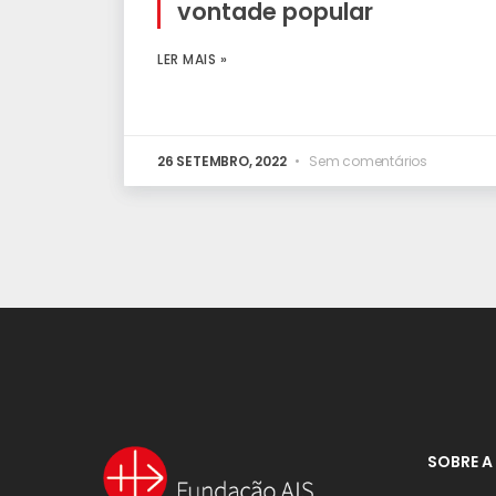
vontade popular
LER MAIS »
26 SETEMBRO, 2022
Sem comentários
SOBRE A