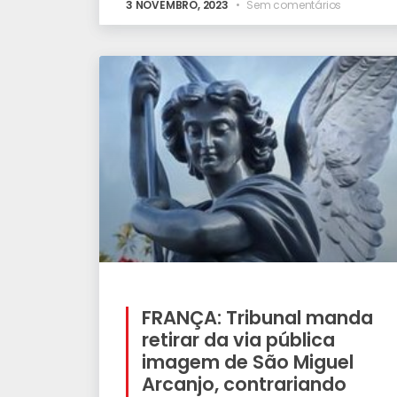
3 NOVEMBRO, 2023
Sem comentários
FRANÇA: Tribunal manda
retirar da via pública
imagem de São Miguel
Arcanjo, contrariando