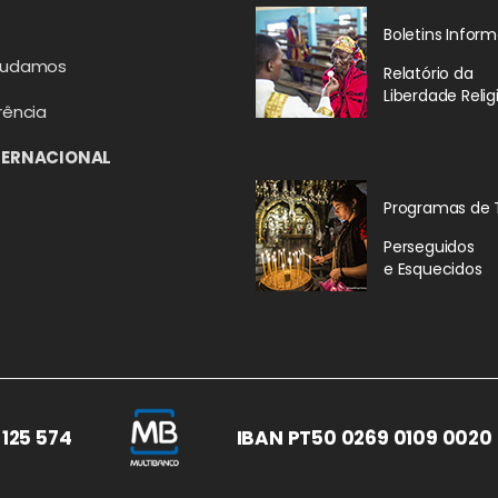
Boletins Inform
judamos
Relatório da
Liberdade Relig
rência
TERNACIONAL
Programas de 
Perseguidos
e Esquecidos
 125 574
IBAN PT50 0269 0109 0020 