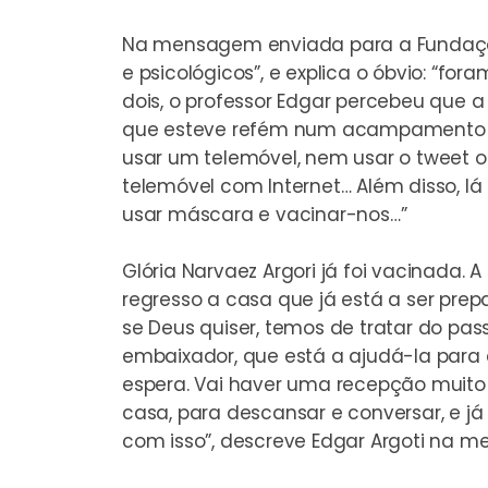
Na
mensagem enviada para a Fundaç
e psicológicos”, e explica o óbvio: “fo
dois, o professor Edgar percebeu que
que esteve refém num acampamento alg
usar um telemóvel, nem usar o tweet ou
telemóvel com Internet… Além disso, l
usar máscara e vacinar-nos…”
Glória Narvaez Argori já foi vacinada
regresso a casa que já está a ser pre
se Deus quiser, temos de tratar do pa
embaixador, que está a ajudá-la para
espera. Vai haver uma recepção muito 
casa, para descansar e conversar, e j
com isso”, descreve Edgar Argoti na 