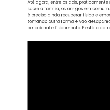
Até agora, entre os dois, praticamente
sobre a família, os amigos em comum. 
é preciso ainda recuperar física e emoc
tomando outra forma e vão desaparece
emocional e fisicamente. E está a act