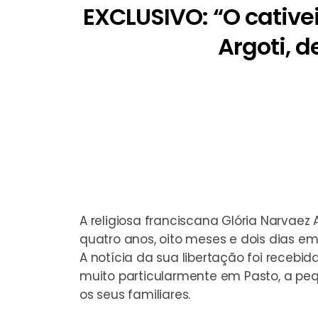
EXCLUSIVO: “O cative
Argoti, 
A religiosa franciscana Glória Narvaez 
quatro anos, oito meses e dois dias em
A notícia da sua libertação foi
recebida
muito particularmente em Pasto, a p
os seus familiares.