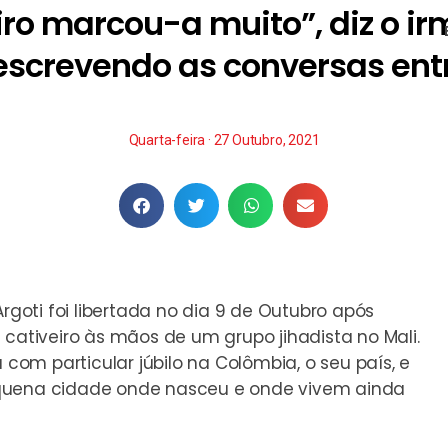
iro marcou-a muito”, diz o ir
descrevendo as conversas entr
Quarta-feira · 27 Outubro, 2021
Argoti foi libertada no dia 9 de Outubro após
 cativeiro às mãos de um grupo jihadista no Mali.
 com particular júbilo na Colômbia
, o seu país, e
equena cidade onde nasceu e onde vivem ainda