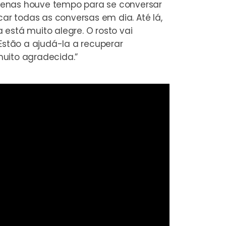
 Apenas houve tempo para se conversar
r todas as conversas em dia. Até lá,
 está muito alegre. O rosto vai
stão a ajudá-la a recuperar
muito agradecida.”