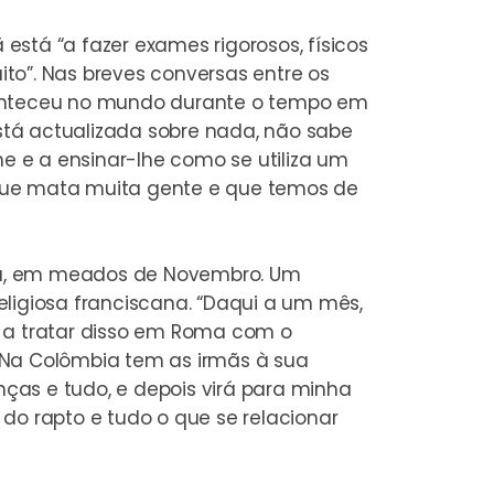
 está “a fazer exames rigorosos, físicos
ito”. Nas breves conversas entre os
aconteceu no mundo durante o tempo em
stá actualizada sobre nada, não sabe
he e a ensinar-lhe como se utiliza um
e que mata muita gente e que temos de
mbia, em meados de Novembro. Um
ligiosa franciscana. “Daqui a um mês,
á a tratar disso em Roma com o
 Na Colômbia tem as irmãs à sua
ças e tudo, e depois virá para minha
do rapto e tudo o que se relacionar