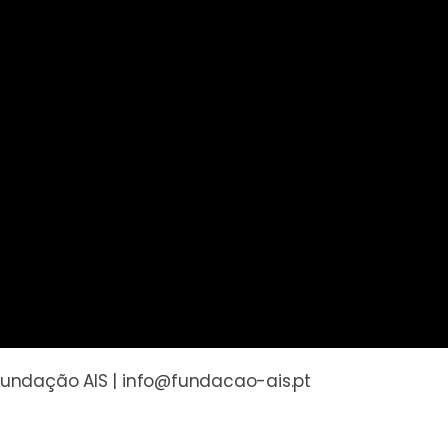
undação AIS | info@fundacao-ais.pt