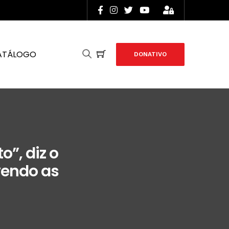
ATÁLOGO
DONATIVO
”, diz o
vendo as