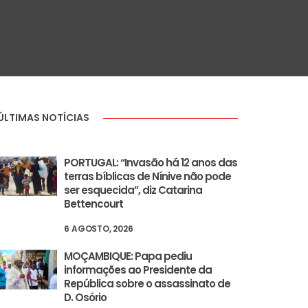
ÚLTIMAS NOTÍCIAS
PORTUGAL: “Invasão há 12 anos das
terras bíblicas de Nínive não pode
ser esquecida”, diz Catarina
Bettencourt
6 AGOSTO, 2026
MOÇAMBIQUE: Papa pediu
informações ao Presidente da
República sobre o assassinato de
D. Osório