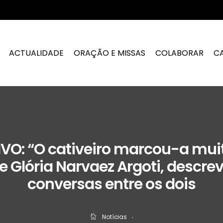
ACTUALIDADE
ORAÇÃO E MISSAS
COLABORAR
C
VO: “O cativeiro marcou-a muito
e Glória Narvaez Argoti, descre
conversas entre os dois
Notícias
‧