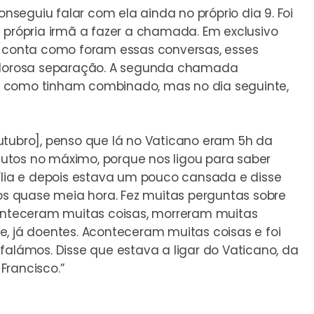
onseguiu falar com ela ainda no próprio dia 9. Foi
 própria irmã a fazer a chamada. Em exclusivo
r conta como foram essas conversas, esses
dolorosa separação. A segunda chamada
, como tinham combinado, mas no dia seguinte,
utubro], penso que lá no Vaticano eram 5h da
utos no máximo, porque nos ligou para saber
ia e depois estava um pouco cansada e disse
mos quase meia hora. Fez muitas perguntas sobre
conteceram muitas coisas, morreram muitas
e, já doentes. Aconteceram muitas coisas e foi
falámos. Disse que estava a ligar do Vaticano, da
Francisco.”