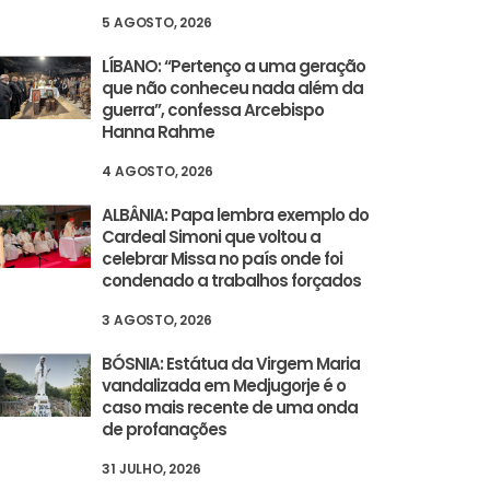
5 AGOSTO, 2026
LÍBANO: “Pertenço a uma geração
que não conheceu nada além da
guerra”, confessa Arcebispo
Hanna Rahme
4 AGOSTO, 2026
ALBÂNIA: Papa lembra exemplo do
Cardeal Simoni que voltou a
celebrar Missa no país onde foi
condenado a trabalhos forçados
3 AGOSTO, 2026
BÓSNIA: Estátua da Virgem Maria
vandalizada em Medjugorje é o
caso mais recente de uma onda
de profanações
31 JULHO, 2026