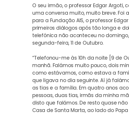
O seu irmão, o professor Edgar Argoti, c
uma conversa muito, muito breve. Foi a
para a Fundação AIS, o professor Edga
primeiros diálogos após tão longa e 
telefónica não aconteceu no domingo
segunda-feira, 11 de Outubro.
“Telefonou-me às 10h da noite [9 de O
manhã. Falámos muito pouco, dois min
como estávamos, como estava a famíl
que ligava no dia seguinte. Aí já falá
as tias e a família. Em quatro anos a
pessoas, duas tias, irmãs da minha mã
disto que falámos. De resto quase não 
Casa de Santa Marta, ao lado do Papa 