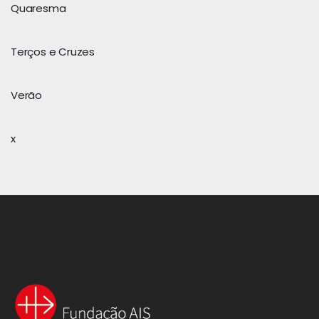
Quaresma
Terços e Cruzes
Verão
x