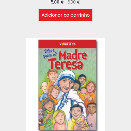
5,00
€
6,00
€
Adicionar ao carrinho