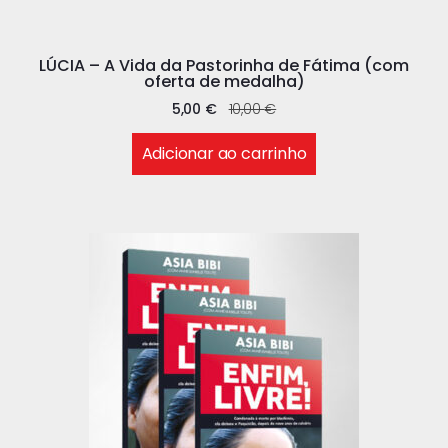
LÚCIA – A Vida da Pastorinha de Fátima (com
oferta de medalha)
5,00
€
10,00
€
Adicionar ao carrinho