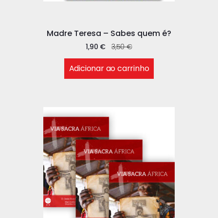
Madre Teresa – Sabes quem é?
1,90
€
3,50
€
Adicionar ao carrinho