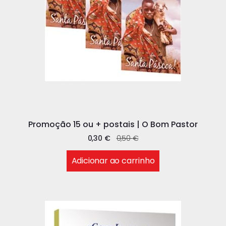
Promoção 15 ou + postais | O Bom Pastor
0,30
€
0,50
€
Adicionar ao carrinho