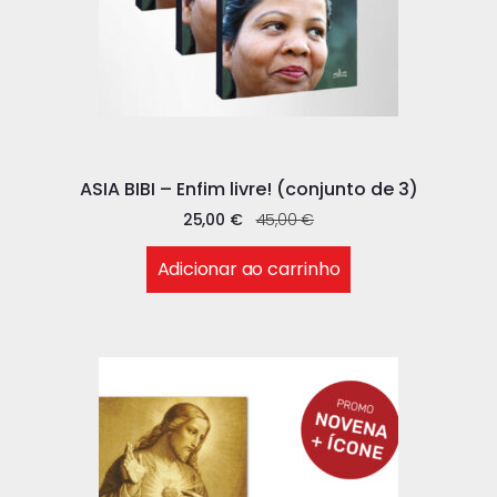
ASIA BIBI – Enfim livre! (conjunto de 3)
25,00
€
45,00
€
Adicionar ao carrinho