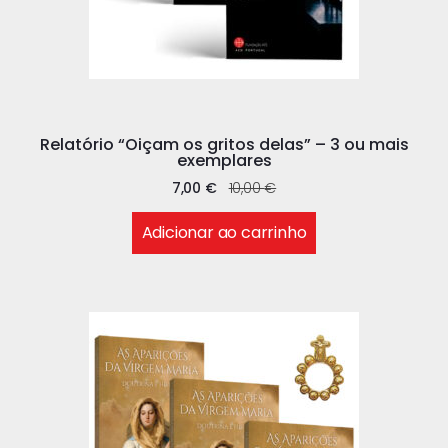
Relatório “Oiçam os gritos delas” – 3 ou mais
exemplares
7,00
€
10,00
€
Adicionar ao carrinho