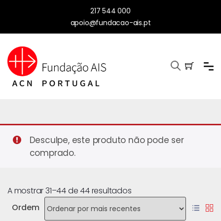
217 544 000
apoio@fundacao-ais.pt
Desculpe, este produto não pode ser
comprado.
A mostrar 31–44 de 44 resultados
Ordem