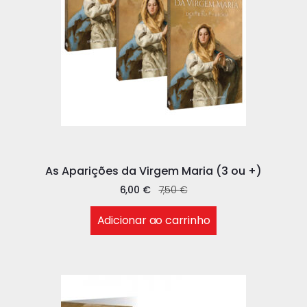
As Aparições da Virgem Maria (3 ou +)
6,00
€
7,50
€
Adicionar ao carrinho