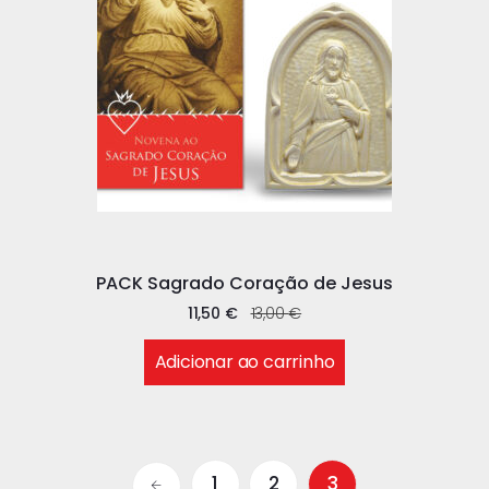
PACK Sagrado Coração de Jesus
11,50
€
13,00
€
Adicionar ao carrinho
1
2
3