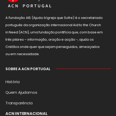
A Fundação AIS (Ajuda à Igreja que Sofre) é o secretariado
português da organização internacional Aid to the Church
in Need (ACN), uma fundação pontifícia que, com base em
três pilares – informação, oração e acção -, ajuda os
Cristãos onde quer que sejam perseguidos, ameaçados
ou em necessidade.
SOBRE A ACN PORTUGAL
História
Quem Ajudamos
Transparência
ACN INTERNACIONAL