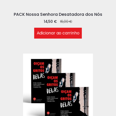
PACK Nossa Senhora Desatadora dos Nós
14,50
€
16,00
€
Adicionar ao carrinho