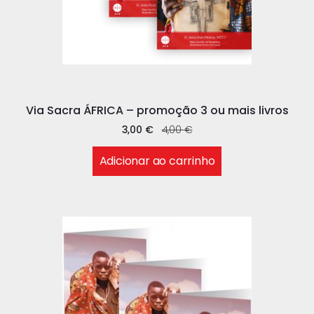
Via Sacra ÁFRICA – promoção 3 ou mais livros
3,00
€
4,00
€
Adicionar ao carrinho