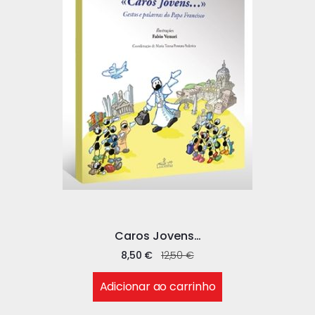
Caros Jovens…
8,50
€
12,50
€
Adicionar ao carrinho