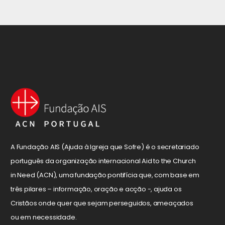
A Fundação AIS (Ajuda à Igreja que Sofre) é o secretariado
português da organização internacional Aid to the Church
in Need (ACN), uma fundação pontifícia que, com base em
três pilares – informação, oração e acção -, ajuda os
Cristãos onde quer que sejam perseguidos, ameaçados
ou em necessidade.