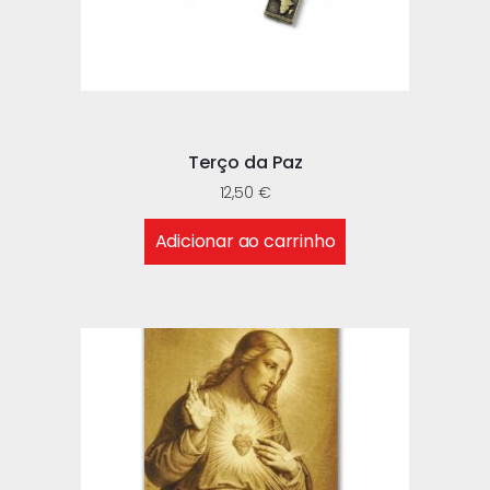
Terço da Paz
12,50
€
Adicionar ao carrinho