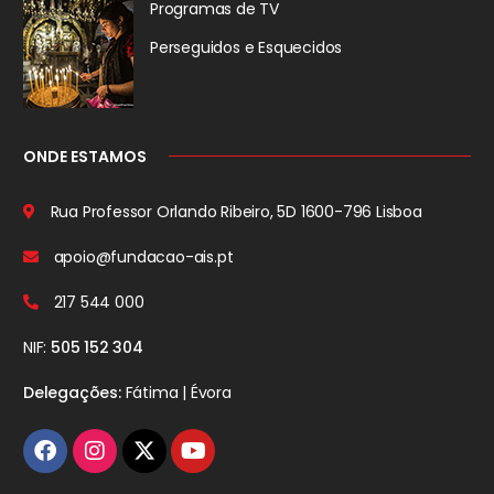
Programas de TV
Perseguidos
e Esquecidos
ONDE ESTAMOS
Rua Professor Orlando Ribeiro, 5D
1600-796 Lisboa
apoio@fundacao-ais.pt
217 544 000
NIF:
505 152 304
Delegações:
Fátima | Évora