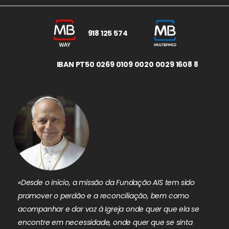
918 125 574
IBAN PT50 0269 0109 0020 0029 1608 8
«Desde o início, a missão da Fundação AIS tem sido
promover o perdão e a reconciliação, bem como
acompanhar e dar voz à Igreja onde quer que ela se
encontre em necessidade, onde quer que se sinta