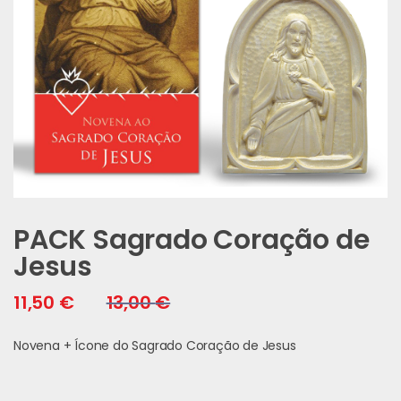
PACK Sagrado Coração de
Jesus
11,50
€
13,00
€
Novena + Ícone do Sagrado Coração de Jesus