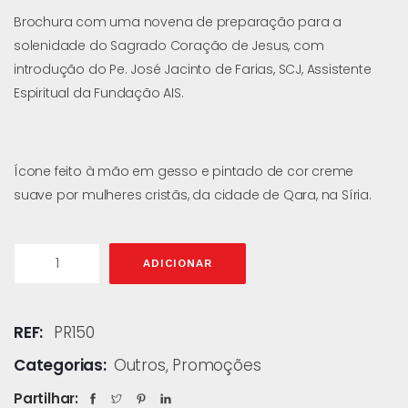
Brochura com uma novena de preparação para a
solenidade do Sagrado Coração de Jesus, com
introdução do Pe. José Jacinto de Farias, SCJ, Assistente
Espiritual da Fundação AIS.
Ícone feito à mão em gesso e pintado de cor creme
suave por mulheres cristãs, da cidade de Qara, na Síria.
ADICIONAR
REF:
PR150
Categorias:
Outros
,
Promoções
Partilhar: