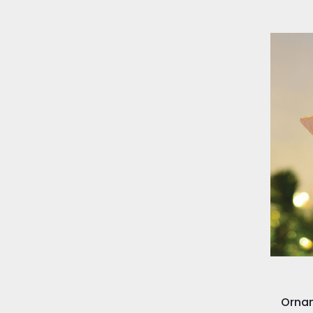
Ornam