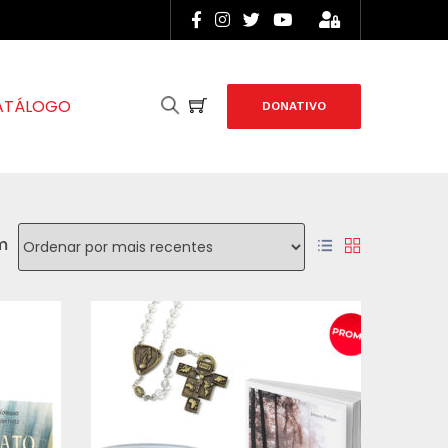
ATÁLOGO
DONATIVO
m