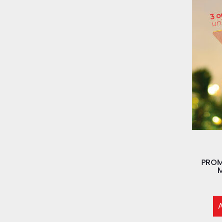
PROM
M
A