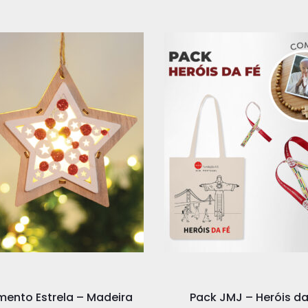
ento Estrela – Madeira
Pack JMJ – Heróis da