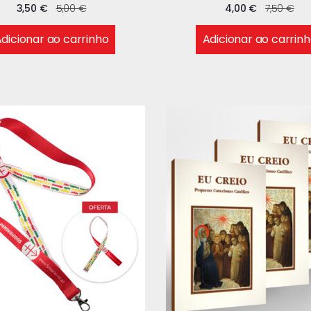
3,50
€
5,00
€
4,00
€
7,50
€
dicionar ao carrinho
Adicionar ao carrin