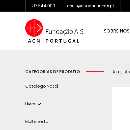
217 544 000
apoio@fundacao-ais.pt
SOBRE NÓS
A mostr
CATEGORIAS DE PRODUTO
Catálogo Natal
Livros
Multimédia