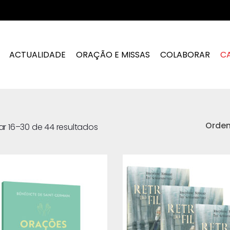
ACTUALIDADE
ORAÇÃO E MISSAS
COLABORAR
C
Orde
ar 16–30 de 44 resultados