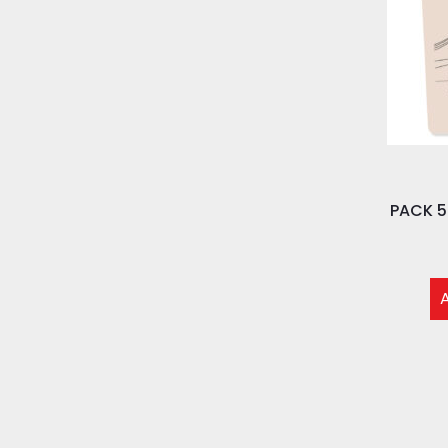
PACK 5
A