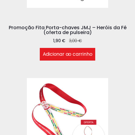
Promoção Fita Porta-chaves JMJ – Heróis da Fé
(oferta de pulseira)
1,90
€
3,00
€
Adicionar ao carrinho