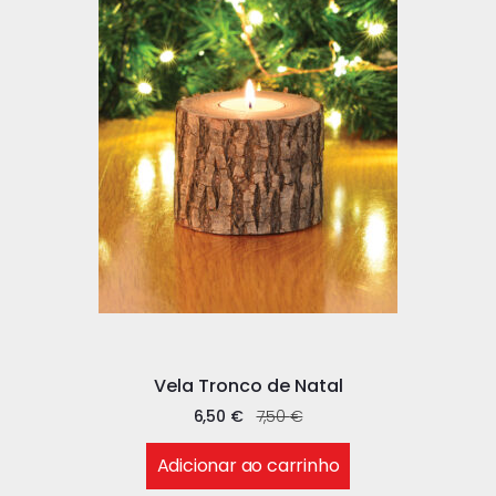
Vela Tronco de Natal
6,50
€
7,50
€
Adicionar ao carrinho