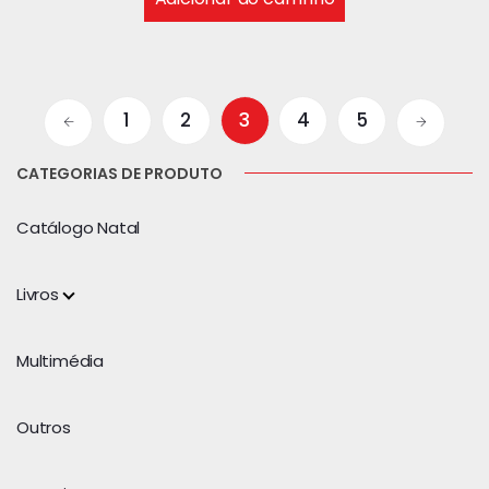
1
2
3
4
5
CATEGORIAS DE PRODUTO
Catálogo Natal
Livros
Multimédia
Outros