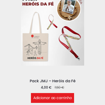
Pack JMJ – Heróis da Fé
4,00
€
7,50
€
Adicionar ao carrinho