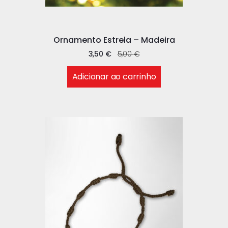
Ornamento Estrela – Madeira
3,50
€
5,00
€
Adicionar ao carrinho