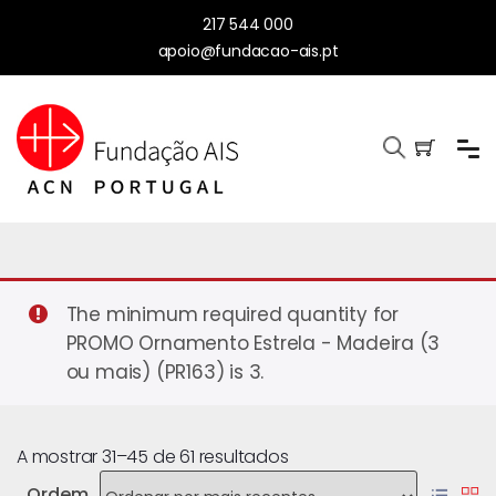
217 544 000
apoio@fundacao-ais.pt
The minimum required quantity for
PROMO Ornamento Estrela - Madeira (3
ou mais) (PR163) is 3.
A mostrar 31–45 de 61 resultados
Ordem