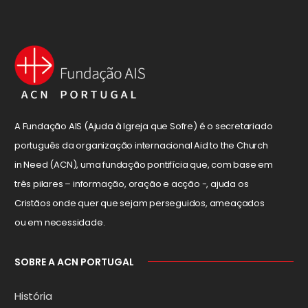
A Fundação AIS (Ajuda à Igreja que Sofre) é o secretariado
português da organização internacional Aid to the Church
in Need (ACN), uma fundação pontifícia que, com base em
três pilares – informação, oração e acção -, ajuda os
Cristãos onde quer que sejam perseguidos, ameaçados
ou em necessidade.
SOBRE A ACN PORTUGAL
História