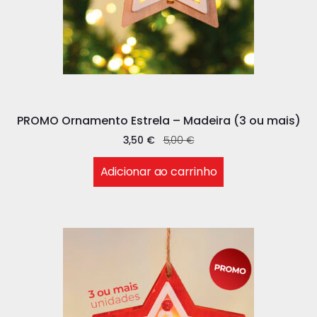
PROMO Ornamento Estrela – Madeira (3 ou mais)
3,50
€
5,00
€
Adicionar ao carrinho