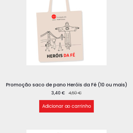
Promoção saco de pano Heróis da Fé (10 ou mais)
3,40
€
4,50
€
Adicionar ao carrinho