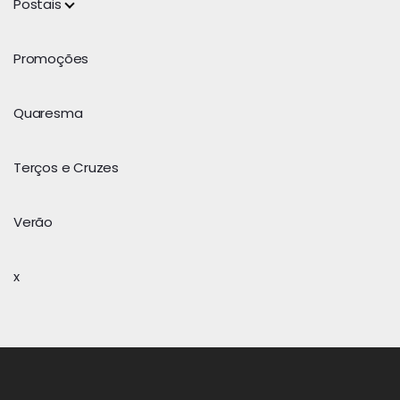
Postais
Promoções
Quaresma
Terços e Cruzes
Verão
x