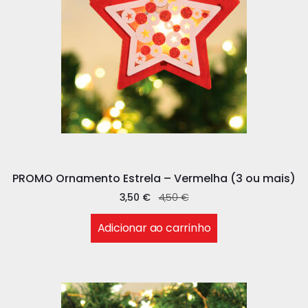
PROMO Ornamento Estrela – Vermelha (3 ou mais)
3,50
€
4,50
€
Adicionar ao carrinho