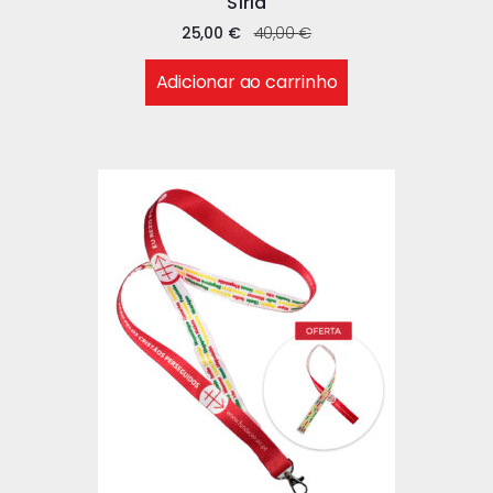
Síria
25,00
€
40,00
€
Adicionar ao carrinho