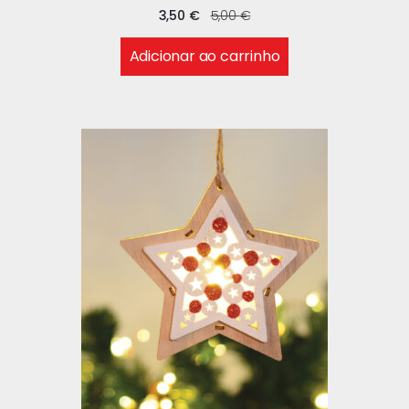
3,50
€
5,00
€
Adicionar ao carrinho