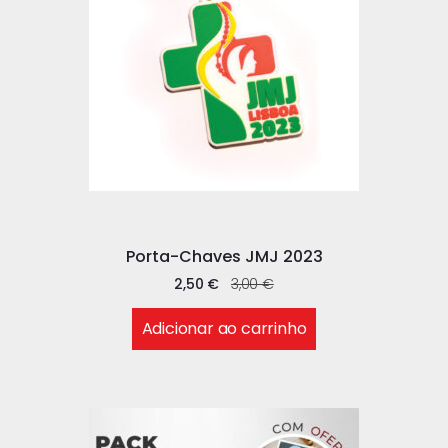
Porta-Chaves JMJ 2023
2,50
€
3,00
€
Adicionar ao carrinho