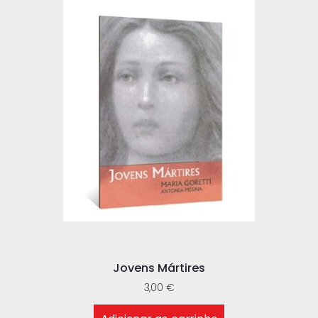
Jovens Mártires
3,00
€