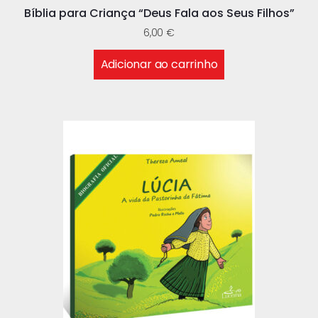
Bíblia para Criança “Deus Fala aos Seus Filhos”
6,00
€
Adicionar ao carrinho