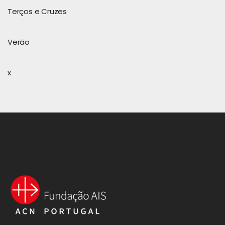
Terços e Cruzes
Verão
x