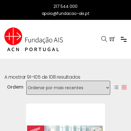
217 544 000
apoio@fundacao-ais.pt
A mostrar 91–105 de 108 resultados
Ordem