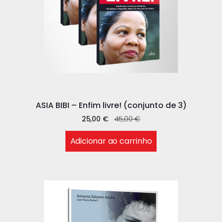
ASIA BIBI – Enfim livre! (conjunto de 3)
25,00
€
45,00
€
Adicionar ao carrinho