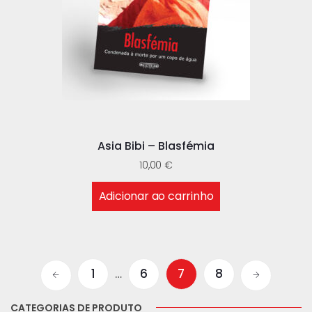
Asia Bibi – Blasfémia
10,00
€
Adicionar ao carrinho
1
…
6
7
8
CATEGORIAS DE PRODUTO