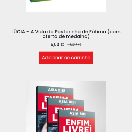
LÚCIA – A Vida da Pastorinha de Fátima (com
oferta de medalha)
5,00
€
10,00
€
Adicionar ao carrinho