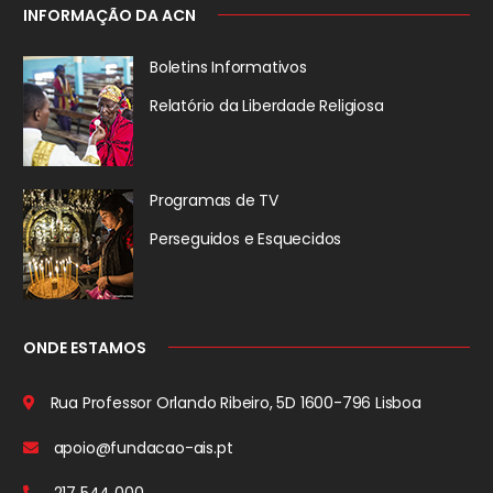
INFORMAÇÃO DA ACN
Boletins Informativos
Relatório da
Liberdade Religiosa
Programas de TV
Perseguidos
e Esquecidos
ONDE ESTAMOS
Rua Professor Orlando Ribeiro, 5D
1600-796 Lisboa
apoio@fundacao-ais.pt