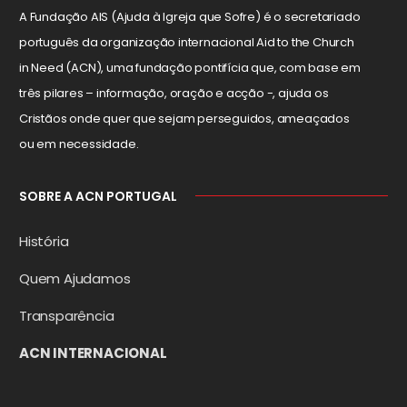
A Fundação AIS (Ajuda à Igreja que Sofre) é o secretariado
português da organização internacional Aid to the Church
in Need (ACN), uma fundação pontifícia que, com base em
três pilares – informação, oração e acção -, ajuda os
Cristãos onde quer que sejam perseguidos, ameaçados
ou em necessidade.
SOBRE A ACN PORTUGAL
História
Quem Ajudamos
Transparência
ACN INTERNACIONAL