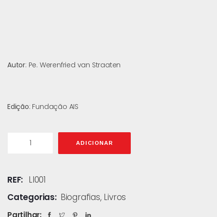
Autor
: Pe. Werenfried van Straaten
Edição
: Fundação AIS
ADICIONAR
REF:
LI001
Categorias:
Biografias
,
Livros
Partilhar: