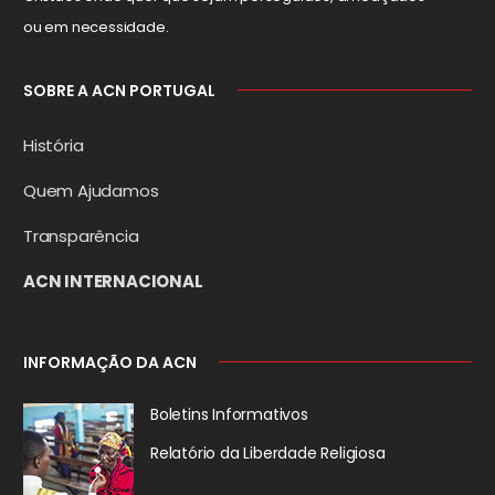
ou em necessidade.
SOBRE A ACN PORTUGAL
História
Quem Ajudamos
Transparência
ACN INTERNACIONAL
INFORMAÇÃO DA ACN
Boletins Informativos
Relatório da
Liberdade Religiosa