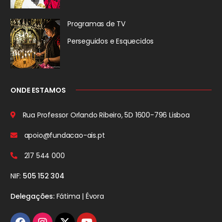
Programas de TV
Perseguidos
e Esquecidos
ONDE ESTAMOS
Rua Professor Orlando Ribeiro, 5D
1600-796 Lisboa
apoio@fundacao-ais.pt
217 544 000
NIF:
505 152 304
Delegações:
Fátima | Évora