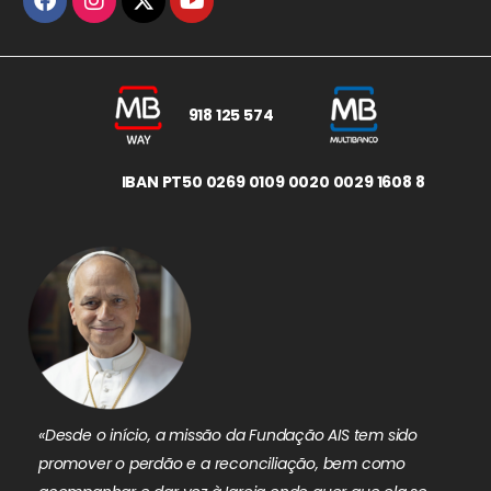
918 125 574
IBAN PT50 0269 0109 0020 0029 1608 8
«Desde o início, a missão da Fundação AIS tem sido
promover o perdão e a reconciliação, bem como