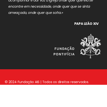
acompanhar e dar voz à Igreja onde quer que ela se
encontre em necessidade, onde quer que se sinta
ameaçada, onde quer que sofra.»
PAPA LEÃO XIV
© 2024 Fundação AIS | Todos os direitos reservados.
Aviso Legal
|
Política de Privacidade
|
Política de Cookies