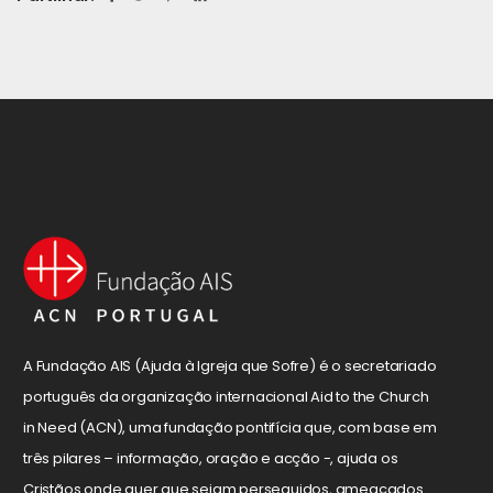
A Fundação AIS (Ajuda à Igreja que Sofre) é o secretariado
português da organização internacional Aid to the Church
in Need (ACN), uma fundação pontifícia que, com base em
três pilares – informação, oração e acção -, ajuda os
Cristãos onde quer que sejam perseguidos, ameaçados