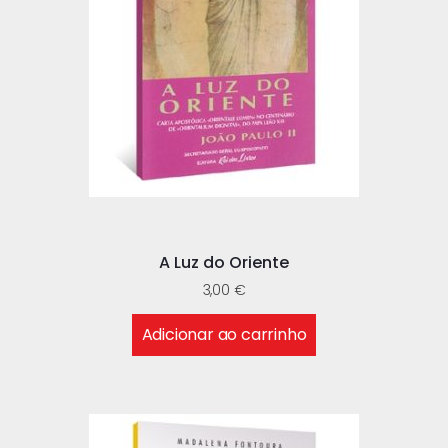
A Luz do Oriente
3,00
€
Adicionar ao carrinho