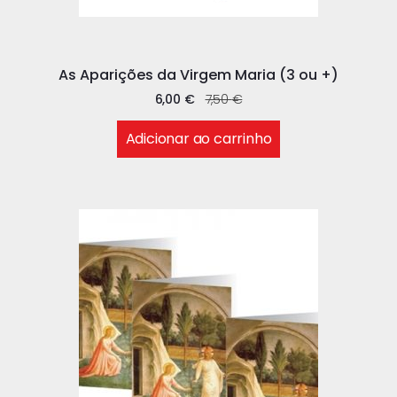
As Aparições da Virgem Maria (3 ou +)
6,00
€
7,50
€
Adicionar ao carrinho