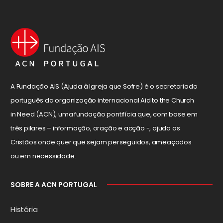
A Fundação AIS (Ajuda à Igreja que Sofre) é o secretariado
português da organização internacional Aid to the Church
in Need (ACN), uma fundação pontifícia que, com base em
três pilares – informação, oração e acção -, ajuda os
Cristãos onde quer que sejam perseguidos, ameaçados
ou em necessidade.
SOBRE A ACN PORTUGAL
História