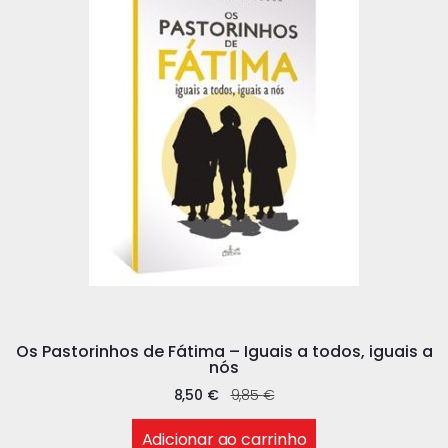
Os Pastorinhos de Fátima – Iguais a todos, iguais a
nós
8,50
€
9,85
€
Adicionar ao carrinho