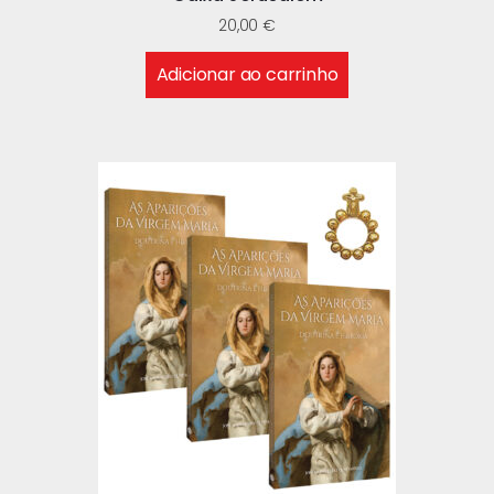
20,00
€
Adicionar ao carrinho