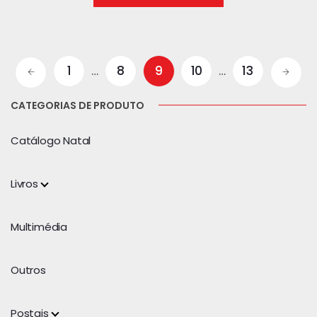
1
…
8
9
10
…
13
CATEGORIAS DE PRODUTO
Catálogo Natal
Livros
Multimédia
Outros
Postais