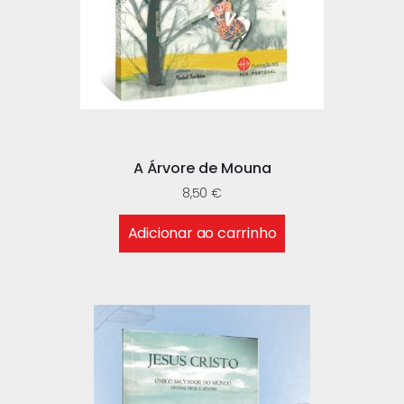
A Árvore de Mouna
8,50
€
Adicionar ao carrinho