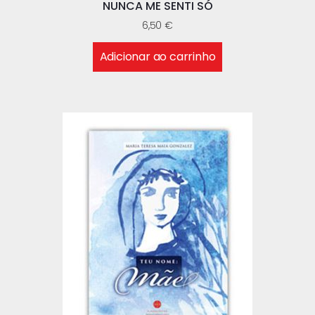
NUNCA ME SENTI SÓ
6,50
€
Adicionar ao carrinho