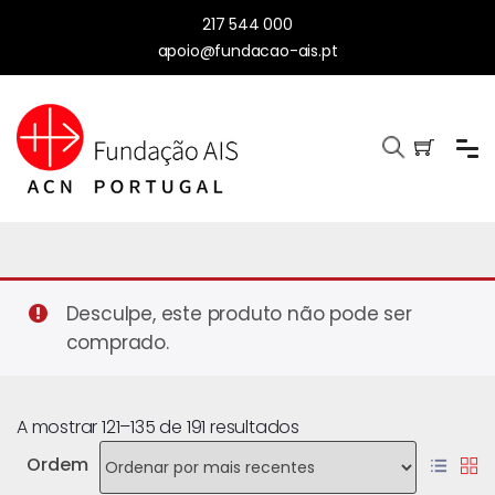
217 544 000
apoio@fundacao-ais.pt
Desculpe, este produto não pode ser
comprado.
A mostrar 121–135 de 191 resultados
Ordem