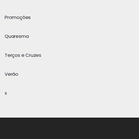
Promoções
Quaresma
Terços e Cruzes
Verão
x