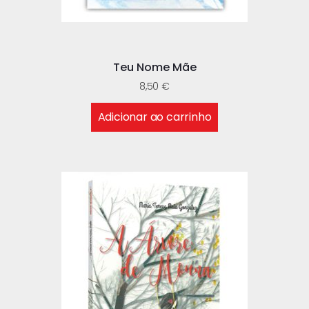
Teu Nome Mãe
8,50
€
Adicionar ao carrinho