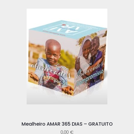
Mealheiro AMAR 365 DIAS – GRATUITO
0,00
€