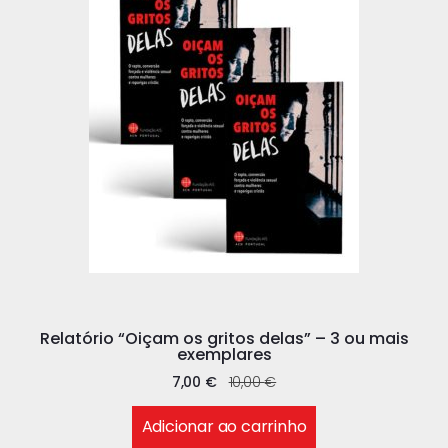
Relatório “Oiçam os gritos delas” – 3 ou mais
exemplares
7,00
€
10,00
€
Adicionar ao carrinho