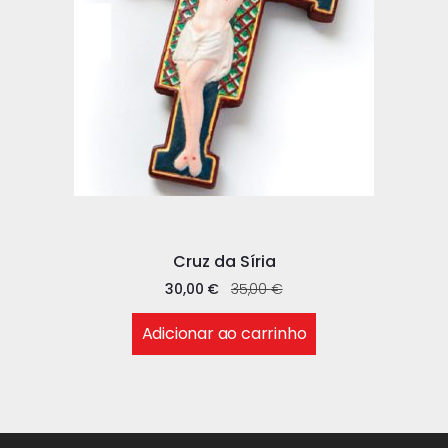
Cruz da Síria
30,00
€
35,00
€
Adicionar ao carrinho