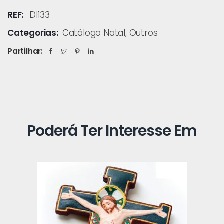
REF:
DI133
Categorias:
Catálogo Natal
,
Outros
Partilhar:
Poderá Ter Interesse Em