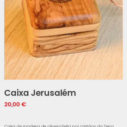
Caixa Jerusalém
20,00
€
Caixa de madeira de oliveira feita por cristãos da Terra