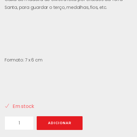
Santa, para guardar o terço, medalhas, fios, etc.
Formato: 7 x 6 cm
Em stock
ADICIONAR