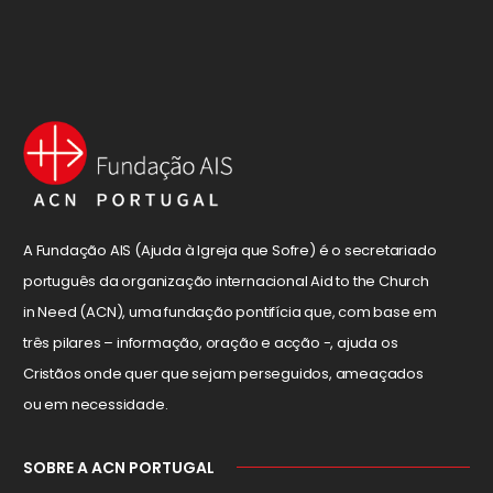
A Fundação AIS (Ajuda à Igreja que Sofre) é o secretariado
português da organização internacional Aid to the Church
in Need (ACN), uma fundação pontifícia que, com base em
três pilares – informação, oração e acção -, ajuda os
Cristãos onde quer que sejam perseguidos, ameaçados
ou em necessidade.
SOBRE A ACN PORTUGAL