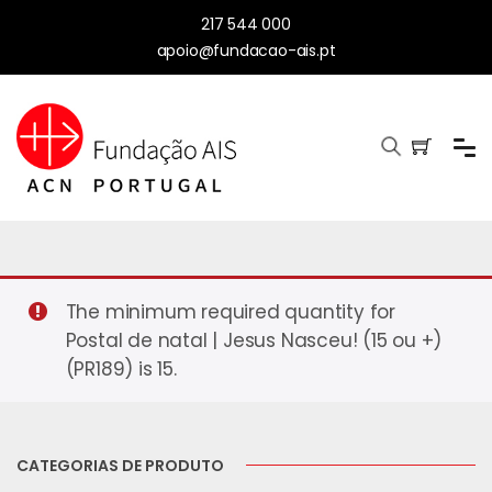
217 544 000
apoio@fundacao-ais.pt
The minimum required quantity for
Postal de natal | Jesus Nasceu! (15 ou +)
(PR189) is 15.
CATEGORIAS DE PRODUTO