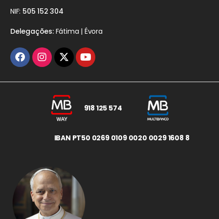
NIF:
505 152 304
Delegações:
Fátima | Évora
918 125 574
IBAN PT50 0269 0109 0020 0029 1608 8