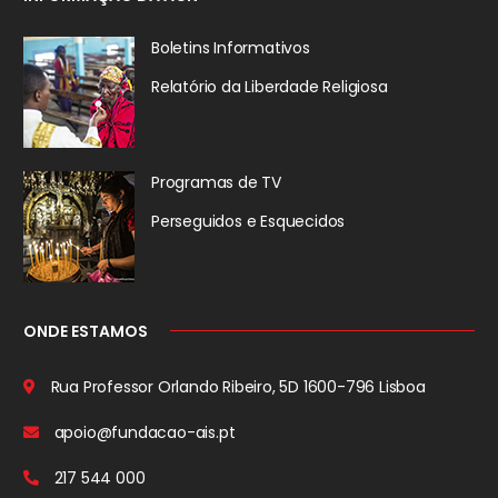
Boletins Informativos
Relatório da
Liberdade Religiosa
Programas de TV
Perseguidos
e Esquecidos
ONDE ESTAMOS
Rua Professor Orlando Ribeiro, 5D
1600-796 Lisboa
apoio@fundacao-ais.pt
217 544 000