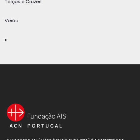
Terços e Cruzes
Verão
x