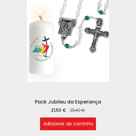
Pack Jubileu da Esperança
21,50
€
23,40
€
Adicionar ao carrinho