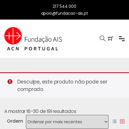
217 544 000
apoio@fundacao-ais.pt
Desculpe, este produto não pode ser
comprado.
A mostrar 16–30 de 191 resultados
Ordem