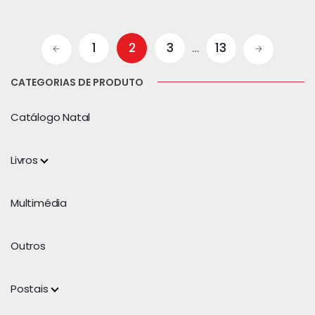
1
2
3
…
13
CATEGORIAS DE PRODUTO
Catálogo Natal
Livros
Multimédia
Outros
Postais