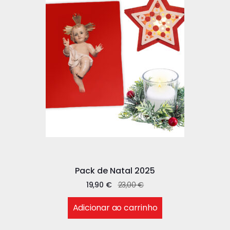
Pack de Natal 2025
19,90
€
23,00
€
Adicionar ao carrinho