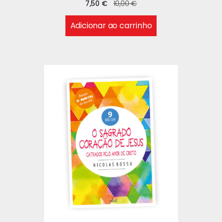
7,50
€
10,00
€
Adicionar ao carrinho