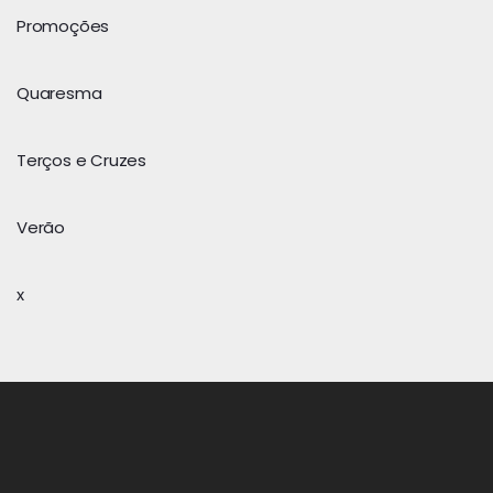
Promoções
Quaresma
Terços e Cruzes
Verão
x