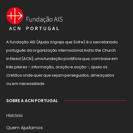
A Fundação AIS (Ajuda à Igreja que Sofre) é o secretariado
português da organização internacional Aid to the Church
in Need (ACN), uma fundação pontifícia que, com base em
três pilares – informação, oração e acção -, ajuda os
Cristãos onde quer que sejam perseguidos, ameaçados
ou em necessidade.
SOBRE A ACN PORTUGAL
História
Quem Ajudamos