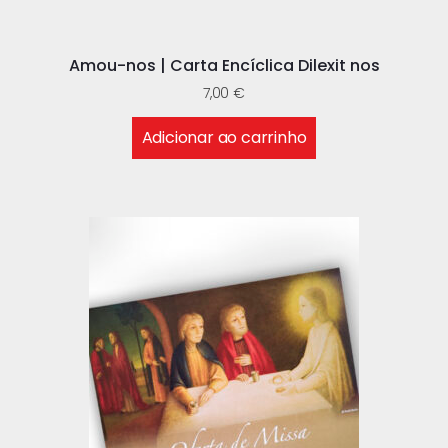
Amou-nos | Carta Encíclica Dilexit nos
7,00
€
Adicionar ao carrinho