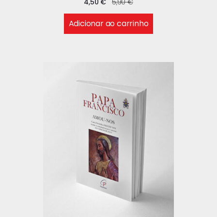
4,50
€
5,90
€
Adicionar ao carrinho