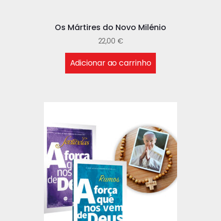
Os Mártires do Novo Milénio
22,00
€
Adicionar ao carrinho