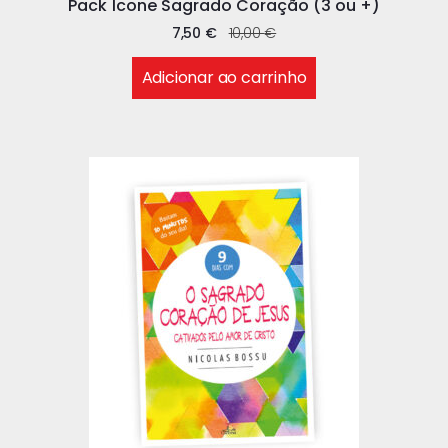
Pack Ícone Sagrado Coração (3 ou +)
7,50
€
10,00
€
Adicionar ao carrinho