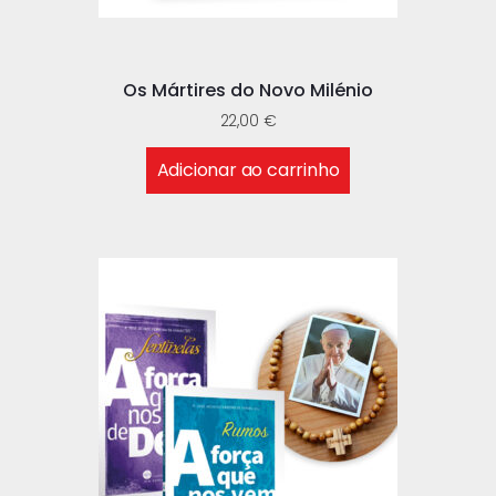
Os Mártires do Novo Milénio
22,00
€
Adicionar ao carrinho