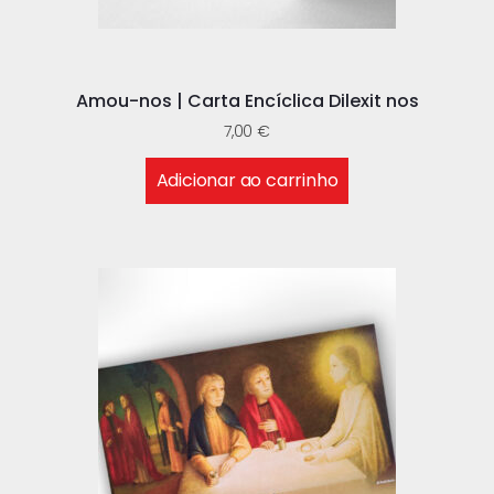
Amou-nos | Carta Encíclica Dilexit nos
7,00
€
Adicionar ao carrinho