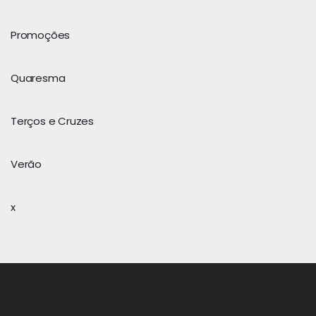
Promoções
Quaresma
Terços e Cruzes
Verão
x