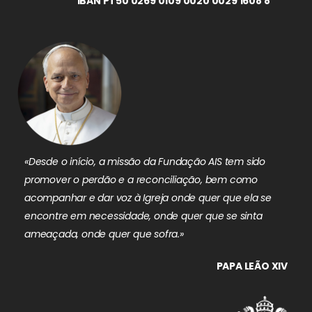
IBAN PT50 0269 0109 0020 0029 1608 8
«Desde o início, a missão da Fundação AIS tem sido
promover o perdão e a reconciliação, bem como
acompanhar e dar voz à Igreja onde quer que ela se
encontre em necessidade, onde quer que se sinta
ameaçada, onde quer que sofra.»
PAPA LEÃO XIV