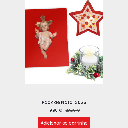
Pack de Natal 2025
19,90
€
23,00
€
Adicionar ao carrinho