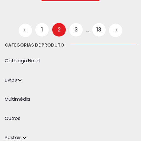
1
2
3
…
13
CATEGORIAS DE PRODUTO
Catálogo Natal
Livros
Multimédia
Outros
Postais