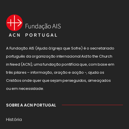
A Fundação AIS (Ajuda à Igreja que Sofre) é o secretariado
português da organização internacional Aid to the Church
in Need (ACN), uma fundação pontifícia que, com base em
três pilares – informação, oração e acção -, ajuda os
Cristãos onde quer que sejam perseguidos, ameaçados
ou em necessidade.
SOBRE A ACN PORTUGAL
História