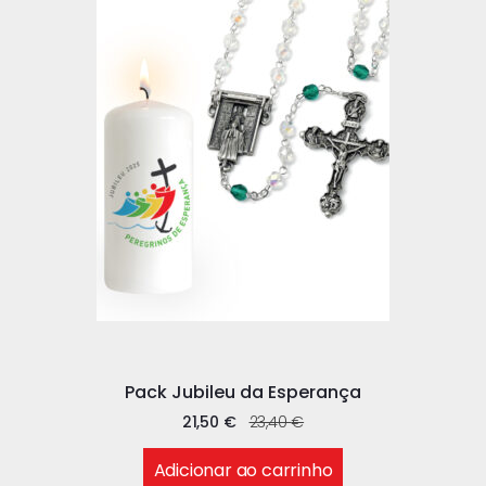
Pack Jubileu da Esperança
21,50
€
23,40
€
Adicionar ao carrinho