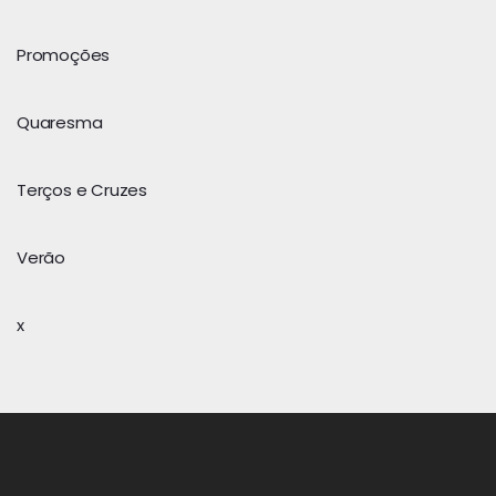
Promoções
Quaresma
Terços e Cruzes
Verão
x