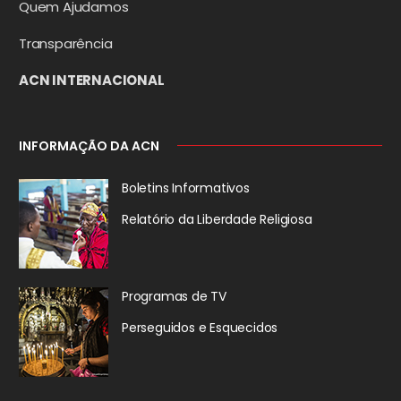
Quem Ajudamos
Transparência
ACN INTERNACIONAL
INFORMAÇÃO DA ACN
Boletins Informativos
Relatório da
Liberdade Religiosa
Programas de TV
Perseguidos
e Esquecidos