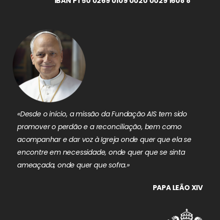
IBAN PT50 0269 0109 0020 0029 1608 8
«Desde o início, a missão da Fundação AIS tem sido
promover o perdão e a reconciliação, bem como
acompanhar e dar voz à Igreja onde quer que ela se
encontre em necessidade, onde quer que se sinta
ameaçada, onde quer que sofra.»
PAPA LEÃO XIV