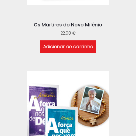
Os Mártires do Novo Milénio
22,00
€
Adicionar ao carrinho