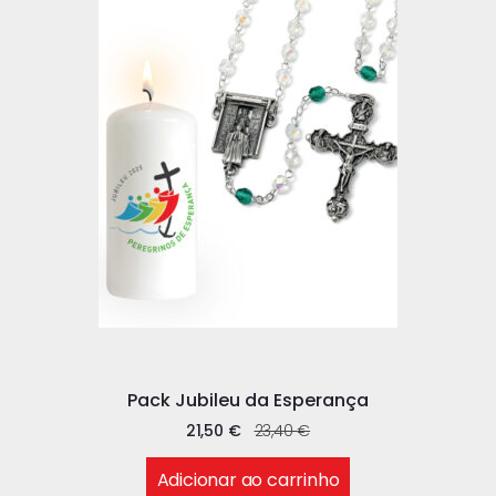
Pack Jubileu da Esperança
21,50
€
23,40
€
Adicionar ao carrinho