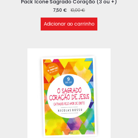
Pack Ícone Sagrado Coração (3 ou +)
7,50
€
10,00
€
Adicionar ao carrinho