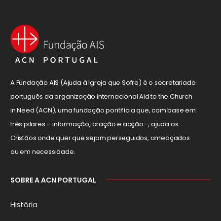
A Fundação AIS (Ajuda à Igreja que Sofre) é o secretariado
português da organização internacional Aid to the Church
in Need (ACN), uma fundação pontifícia que, com base em
três pilares – informação, oração e acção -, ajuda os
Cristãos onde quer que sejam perseguidos, ameaçados
ou em necessidade.
SOBRE A ACN PORTUGAL
História