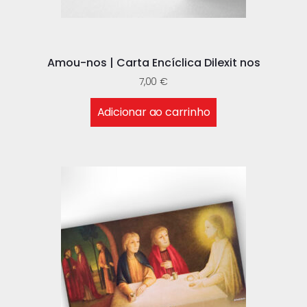
Amou-nos | Carta Encíclica Dilexit nos
7,00
€
Adicionar ao carrinho