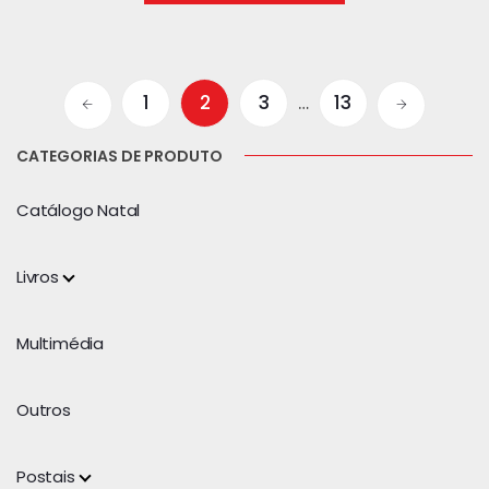
1
2
3
…
13
CATEGORIAS DE PRODUTO
Catálogo Natal
Livros
Multimédia
Outros
Postais