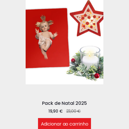
Pack de Natal 2025
19,90
€
23,00
€
Adicionar ao carrinho