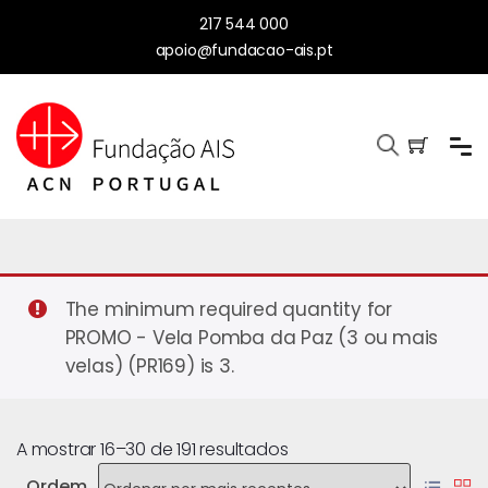
217 544 000
apoio@fundacao-ais.pt
The minimum required quantity for
PROMO - Vela Pomba da Paz (3 ou mais
velas) (PR169) is 3.
A mostrar 16–30 de 191 resultados
Ordem