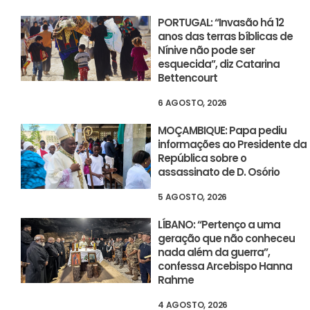
PORTUGAL: “Invasão há 12
anos das terras bíblicas de
Nínive não pode ser
esquecida”, diz Catarina
Bettencourt
6 AGOSTO, 2026
MOÇAMBIQUE: Papa pediu
informações ao Presidente da
República sobre o
assassinato de D. Osório
5 AGOSTO, 2026
LÍBANO: “Pertenço a uma
geração que não conheceu
nada além da guerra”,
confessa Arcebispo Hanna
Rahme
4 AGOSTO, 2026