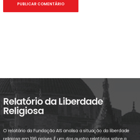
Relatório da Liberdade
Religiosa
O relatório da Fundação AIS analisa a situação da liberdade
religiosa em 196 países. É um dos quatro relatórios sobre a