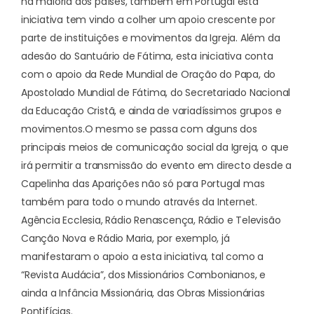
na maioria dos países, também em Portugal esta
iniciativa tem vindo a colher um apoio crescente por
parte de instituições e movimentos da Igreja. Além da
adesão do Santuário de Fátima, esta iniciativa conta
com o apoio da Rede Mundial de Oração do Papa, do
Apostolado Mundial de Fátima, do Secretariado Nacional
da Educação Cristã, e ainda de variadíssimos grupos e
movimentos.
O mesmo se passa com alguns dos
principais meios de comunicação social da Igreja, o que
irá permitir a transmissão do evento em directo desde a
Capelinha das Aparições não só para Portugal mas
também para todo o mundo através da Internet.
Agência Ecclesia, Rádio Renascença, Rádio e Televisão
Canção Nova e Rádio Maria, por exemplo, já
manifestaram o apoio a esta iniciativa, tal como a
“Revista Audácia”, dos Missionários Combonianos, e
ainda a Infância Missionária, das Obras Missionárias
Pontifícias.