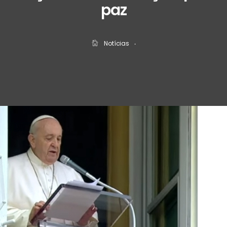
paz
Notícias
‧