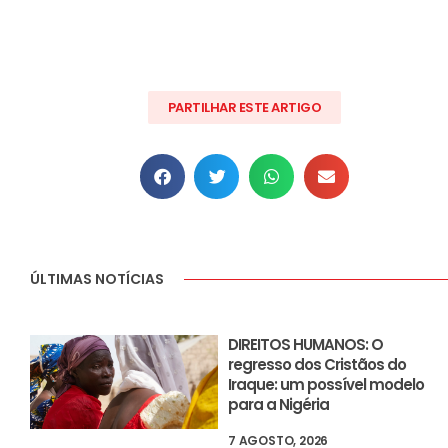
PARTILHAR ESTE ARTIGO
ÚLTIMAS NOTÍCIAS
DIREITOS HUMANOS: O
regresso dos Cristãos do
Iraque: um possível modelo
para a Nigéria
7 AGOSTO, 2026