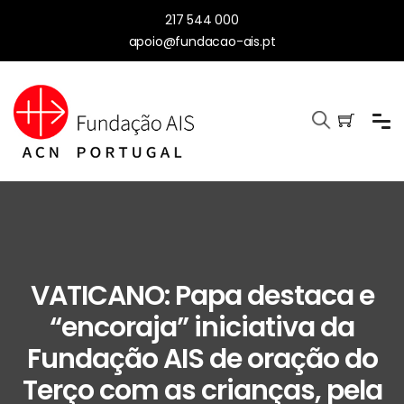
217 544 000
apoio@fundacao-ais.pt
VATICANO: Papa destaca e
“encoraja” iniciativa da
Fundação AIS de oração do
Terço com as crianças, pela