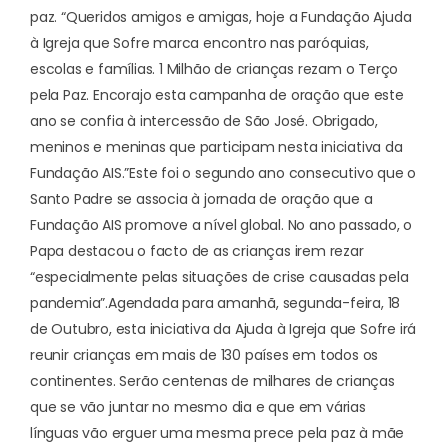
paz. “Queridos amigos e amigas, hoje a Fundação Ajuda
à Igreja que Sofre marca encontro nas paróquias,
escolas e famílias. 1 Milhão de crianças rezam o Terço
pela Paz. Encorajo esta campanha de oração que este
ano se confia à intercessão de São José. Obrigado,
meninos e meninas que participam nesta iniciativa da
Fundação AIS.”
Este foi o segundo ano consecutivo que o
Santo Padre se associa à jornada de oração que a
Fundação AIS promove a nível global. No ano passado, o
Papa destacou o facto de as crianças irem rezar
“especialmente pelas situações de crise causadas pela
pandemia”.
Agendada para amanhã, segunda-feira, 18
de Outubro, esta iniciativa da Ajuda à Igreja que Sofre irá
reunir crianças em mais de 130 países em todos os
continentes. Serão centenas de milhares de crianças
que se vão juntar no mesmo dia e que em várias
línguas vão erguer uma mesma prece pela paz à mãe