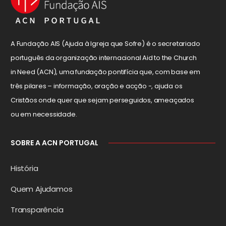
A Fundação AIS (Ajuda à Igreja que Sofre) é o secretariado
português da organização internacional Aid to the Church
in Need (ACN), uma fundação pontifícia que, com base em
três pilares – informação, oração e acção -, ajuda os
Cristãos onde quer que sejam perseguidos, ameaçados
ou em necessidade.
SOBRE A ACN PORTUGAL
História
Quem Ajudamos
Transparência