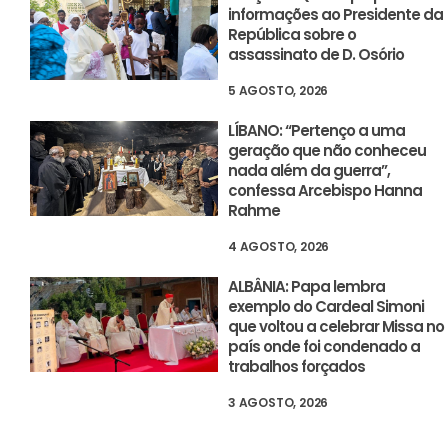
informações ao Presidente da
República sobre o
assassinato de D. Osório
5 AGOSTO, 2026
LÍBANO: “Pertenço a uma
geração que não conheceu
nada além da guerra”,
confessa Arcebispo Hanna
Rahme
4 AGOSTO, 2026
ALBÂNIA: Papa lembra
exemplo do Cardeal Simoni
que voltou a celebrar Missa no
país onde foi condenado a
trabalhos forçados
3 AGOSTO, 2026