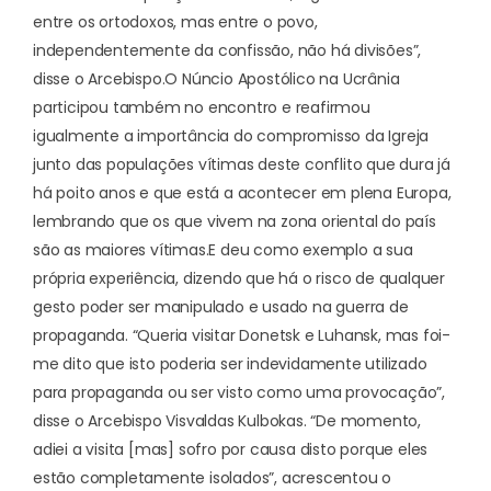
entre os ortodoxos, mas entre o povo,
independentemente da confissão, não há divisões”,
disse o Arcebispo.
O Núncio Apostólico na Ucrânia
participou também no encontro e reafirmou
igualmente a importância do compromisso da Igreja
junto das populações vítimas deste conflito que dura já
há poito anos e que está a acontecer em plena Europa,
lembrando que os que vivem na zona oriental do país
são as maiores vítimas.
E deu como exemplo a sua
própria experiência, dizendo que há o risco de qualquer
gesto poder ser manipulado e usado na guerra de
propaganda. “Queria visitar Donetsk e Luhansk, mas foi-
me dito que isto poderia ser indevidamente utilizado
para propaganda ou ser visto como uma provocação”,
disse o Arcebispo Visvaldas Kulbokas. “De momento,
adiei a visita [mas] sofro por causa disto porque eles
estão completamente isolados”, acrescentou o