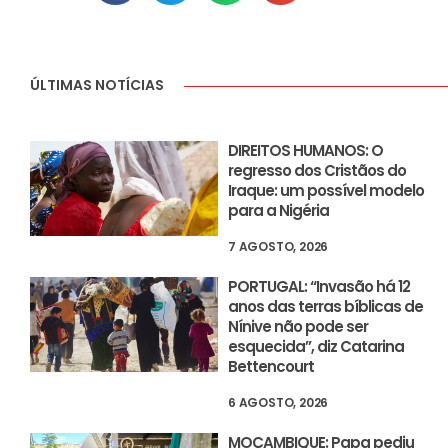
ÚLTIMAS NOTÍCIAS
DIREITOS HUMANOS: O
regresso dos Cristãos do
Iraque: um possível modelo
para a Nigéria
7 AGOSTO, 2026
PORTUGAL: “Invasão há 12
anos das terras bíblicas de
Nínive não pode ser
esquecida”, diz Catarina
Bettencourt
6 AGOSTO, 2026
MOÇAMBIQUE: Papa pediu