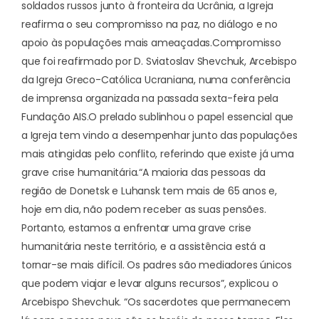
soldados russos junto à fronteira da Ucrânia, a Igreja
reafirma o seu compromisso na paz, no diálogo e no
apoio às populações mais ameaçadas.
Compromisso
que foi reafirmado por D. Sviatoslav Shevchuk, Arcebispo
da Igreja Greco-Católica Ucraniana, numa conferência
de imprensa organizada na passada sexta-feira pela
Fundação AIS.
O prelado sublinhou o papel essencial que
a Igreja tem vindo a desempenhar junto das populações
mais atingidas pelo conflito, referindo que existe já uma
grave crise humanitária.
“A maioria das pessoas da
região de Donetsk e Luhansk tem mais de 65 anos e,
hoje em dia, não podem receber as suas pensões.
Portanto, estamos a enfrentar uma grave crise
humanitária neste território, e a assistência está a
tornar-se mais difícil. Os padres são mediadores únicos
que podem viajar e levar alguns recursos”, explicou o
Arcebispo Shevchuk. “Os sacerdotes que permanecem