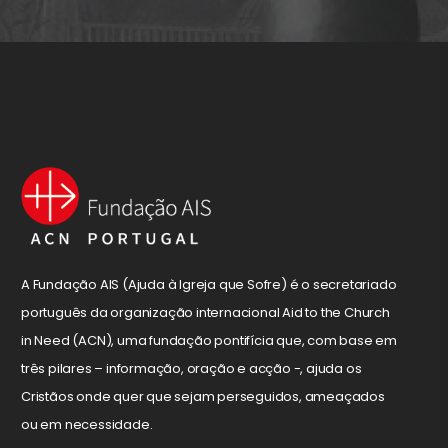
A Fundação AIS (Ajuda à Igreja que Sofre) é o secretariado
português da organização internacional Aid to the Church
in Need (ACN), uma fundação pontifícia que, com base em
três pilares – informação, oração e acção -, ajuda os
Cristãos onde quer que sejam perseguidos, ameaçados
ou em necessidade.