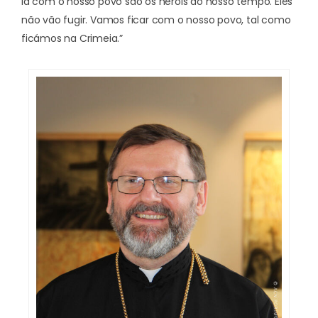
lá com o nosso povo são os heróis do nosso tempo. Eles
não vão fugir. Vamos ficar com o nosso povo, tal como
ficámos na Crimeia.”