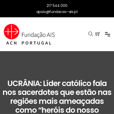
217 544 000
apoio@fundacao-ais.pt
UCRÂNIA: Líder católico fala
nos sacerdotes que estão nas
regiões mais ameaçadas
como “heróis do nosso