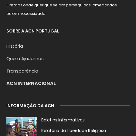
Cristãos onde quer que sejam perseguidos, ameaçados
ou em necessidade.
SOBRE A ACN PORTUGAL
História
Quem Ajudamos
Transparência
ACN INTERNACIONAL
INFORMAÇÃO DA ACN
Boletins Informativos
Relatório da
Liberdade Religiosa