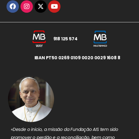
918 125 574
IBAN PT50 0269 0109 0020 0029 1608 8
«Desde o início, a missão da Fundação AIS tem sido
promover o perdão e a reconciliação, bem como