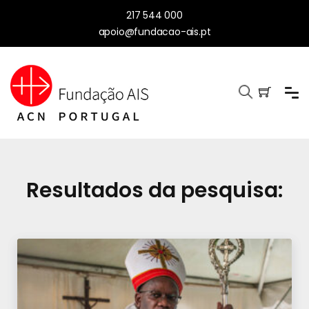
217 544 000
apoio@fundacao-ais.pt
Resultados da pesquisa: