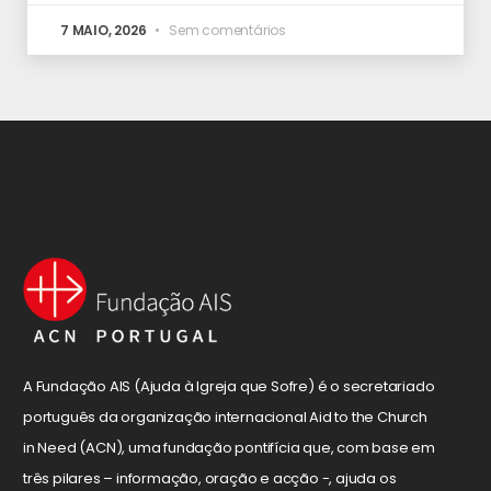
7 MAIO, 2026
Sem comentários
A Fundação AIS (Ajuda à Igreja que Sofre) é o secretariado
português da organização internacional Aid to the Church
in Need (ACN), uma fundação pontifícia que, com base em
três pilares – informação, oração e acção -, ajuda os