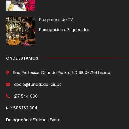
Programas de TV
Perseguidos
e Esquecidos
ONDE ESTAMOS
Rua Professor Orlando Ribeiro, 5D
1600-796 Lisboa
apoio@fundacao-ais.pt
217 544 000
NIF:
505 152 304
Delegações:
Fátima | Évora