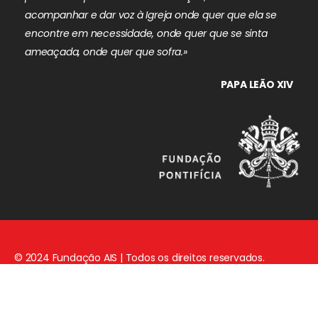
acompanhar e dar voz à Igreja onde quer que ela se
encontre em necessidade, onde quer que se sinta
ameaçada, onde quer que sofra.»
PAPA LEÃO XIV
© 2024 Fundação AIS | Todos os direitos reservados.
Aviso Legal
|
Política de Privacidade
|
Política de Cookies