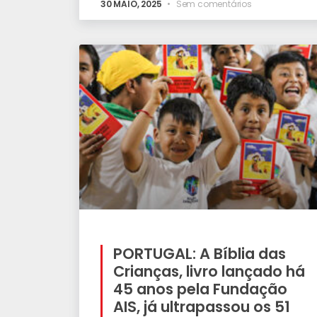
30 MAIO, 2025
Sem comentários
PORTUGAL: A Bíblia das
Crianças, livro lançado há
45 anos pela Fundação
AIS, já ultrapassou os 51