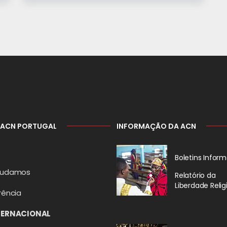
 ACN PORTUGAL
INFORMAÇÃO DA ACN
Boletins Inform
judamos
Relatório da
Liberdade Relig
rência
TERNACIONAL