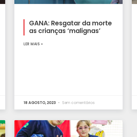
GANA: Resgatar da morte
as crianças ‘malignas’
LER MAIS »
18 AGOSTO, 2023
Sem comentários