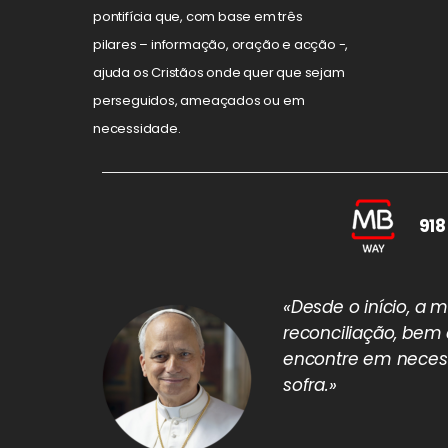
pontifícia que, com base em três
pilares – informação, oração e acção -,
ajuda os Cristãos onde quer que sejam
perseguidos, ameaçados ou em
necessidade.
918
«Desde o início, a
reconciliação, bem
encontre em necess
sofra.»