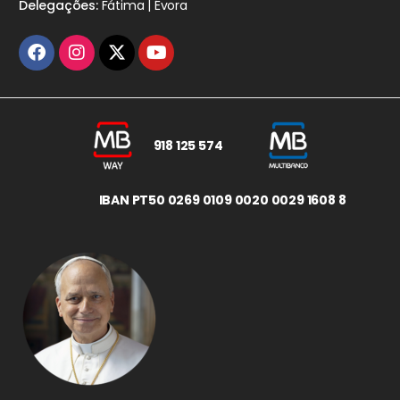
Delegações:
Fátima | Évora
918 125 574
IBAN PT50 0269 0109 0020 0029 1608 8