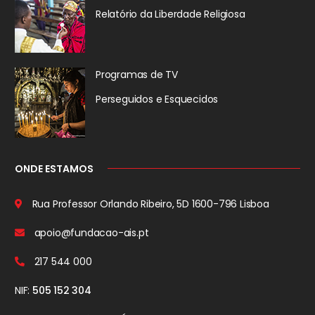
Relatório da
Liberdade Religiosa
Programas de TV
Perseguidos
e Esquecidos
ONDE ESTAMOS
Rua Professor Orlando Ribeiro, 5D
1600-796 Lisboa
apoio@fundacao-ais.pt
217 544 000
NIF:
505 152 304