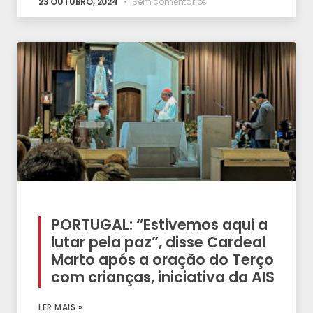
23 OUTUBRO, 2024
Sem comentários
PORTUGAL: “Estivemos aqui a
lutar pela paz”, disse Cardeal
Marto após a oração do Terço
com crianças, iniciativa da AIS
LER MAIS »