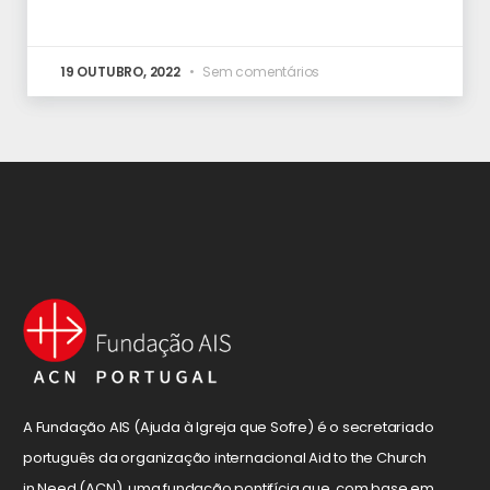
19 OUTUBRO, 2022
Sem comentários
A Fundação AIS (Ajuda à Igreja que Sofre) é o secretariado
português da organização internacional Aid to the Church
in Need (ACN), uma fundação pontifícia que, com base em