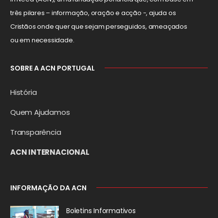
três pilares – informação, oração e acção -, ajuda os
Cristãos onde quer que sejam perseguidos, ameaçados
ou em necessidade.
SOBRE A ACN PORTUGAL
História
Quem Ajudamos
Transparência
ACN INTERNACIONAL
INFORMAÇÃO DA ACN
Boletins Informativos