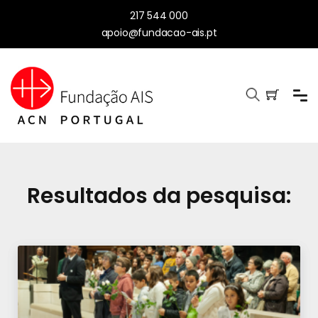
217 544 000
apoio@fundacao-ais.pt
Resultados da pesquisa: