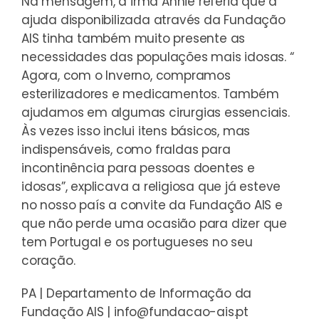
Na mensagem, a irmã Annie referia que a
ajuda disponibilizada através da Fundação
AIS tinha também muito presente as
necessidades das populações mais idosas. “
Agora, com o Inverno, compramos
esterilizadores e medicamentos. Também
ajudamos em algumas cirurgias essenciais.
Às vezes isso inclui itens básicos, mas
indispensáveis, como fraldas para
incontinência para pessoas doentes e
idosas”, explicava a religiosa que já esteve
no nosso país a convite da Fundação AIS e
que não perde uma ocasião para dizer que
tem Portugal e os portugueses no seu
coração.
PA | Departamento de Informação da
Fundação AIS | info@fundacao-ais.pt