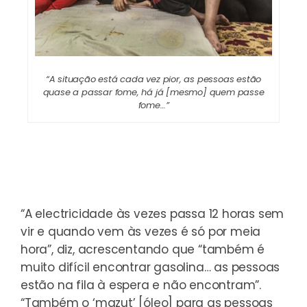
“A situação está cada vez pior, as pessoas estão
quase a passar fome, há já [mesmo] quem passe
fome…”
“A electricidade às vezes passa 12 horas sem
vir e quando vem às vezes é só por meia
hora”, diz, acrescentando que “também é
muito difícil encontrar gasolina… as pessoas
estão na fila à espera e não encontram”.
“Também o ‘mazut’ [óleo] para as pessoas