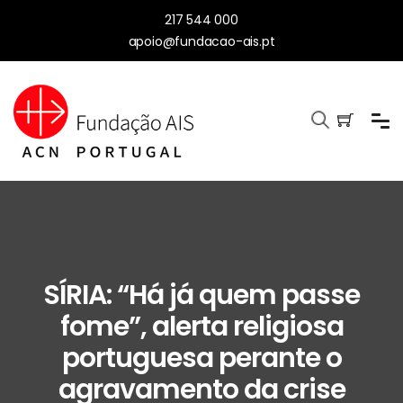
217 544 000
apoio@fundacao-ais.pt
SÍRIA: “Há já quem passe
fome”, alerta religiosa
portuguesa perante o
agravamento da crise