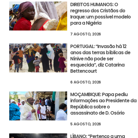
DIREITOS HUMANOS: O
regresso dos Cristãos do
Iraque: um possível modelo
para a Nigéria
7 AGOSTO, 2026
PORTUGAL: “Invasão há 12
anos das terras bíblicas de
Nínive não pode ser
esquecida”, diz Catarina
Bettencourt
6 AGOSTO, 2026
MOÇAMBIQUE: Papa pediu
informações ao Presidente da
República sobre o
assassinato de D. Osório
5 AGOSTO, 2026
LÍBANO: “Pertenço a uma