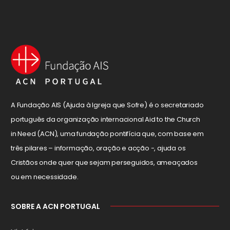
A Fundação AIS (Ajuda à Igreja que Sofre) é o secretariado
português da organização internacional Aid to the Church
in Need (ACN), uma fundação pontifícia que, com base em
três pilares – informação, oração e acção -, ajuda os
Cristãos onde quer que sejam perseguidos, ameaçados
ou em necessidade.
SOBRE A ACN PORTUGAL