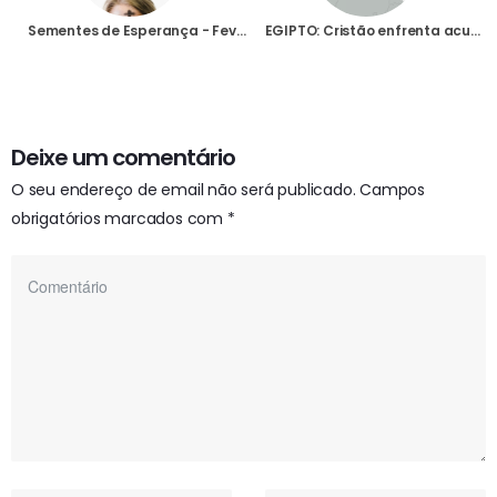
Sementes de Esperança - Fevereiro 2021
EGIPTO: Cristão enfrenta acusação de terrorismo por tentar proteger a sua casa do ataque de muçulmanos
Deixe um comentário
O seu endereço de email não será publicado.
Campos
obrigatórios marcados com
*