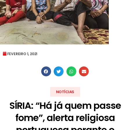
FEVEREIRO 1, 2021
NOTÍCIAS
SÍRIA: “Há já quem passe
fome”, alerta religiosa
portuguesa perante o