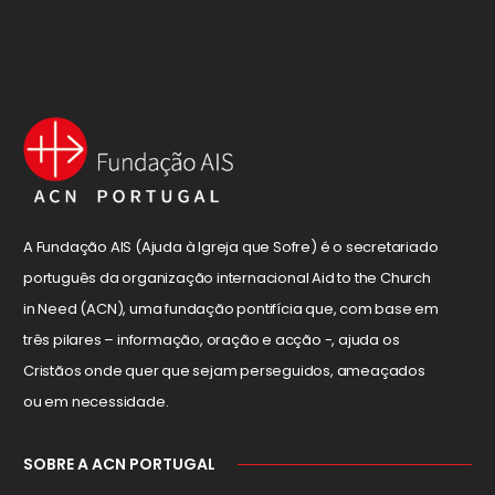
A Fundação AIS (Ajuda à Igreja que Sofre) é o secretariado
português da organização internacional Aid to the Church
in Need (ACN), uma fundação pontifícia que, com base em
três pilares – informação, oração e acção -, ajuda os
Cristãos onde quer que sejam perseguidos, ameaçados
ou em necessidade.
SOBRE A ACN PORTUGAL