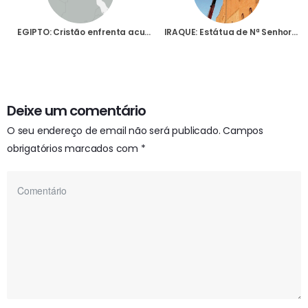
EGIPTO: Cristão enfrenta acusação de terrorismo por tentar proteger a sua casa do ataque de muçulmanos
IRAQUE: Estátua de Nª Senhora colocada de novo em Igreja de Qaraqosh é sinal de vida para a comunidade cristã
Deixe um comentário
O seu endereço de email não será publicado.
Campos
obrigatórios marcados com
*