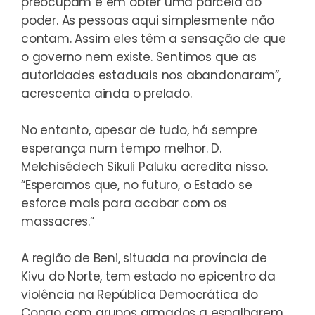
preocupam é em obter uma parcela do
poder. As pessoas aqui simplesmente não
contam. Assim eles têm a sensação de que
o governo nem existe. Sentimos que as
autoridades estaduais nos abandonaram”,
acrescenta ainda o prelado.
No entanto, apesar de tudo, há sempre
esperança num tempo melhor. D.
Melchisédech Sikuli Paluku acredita nisso.
“Esperamos que, no futuro, o Estado se
esforce mais para acabar com os
massacres.”
A região de Beni, situada na província de
Kivu do Norte, tem estado no epicentro da
violência na República Democrática do
Congo com grupos armados a espalharem