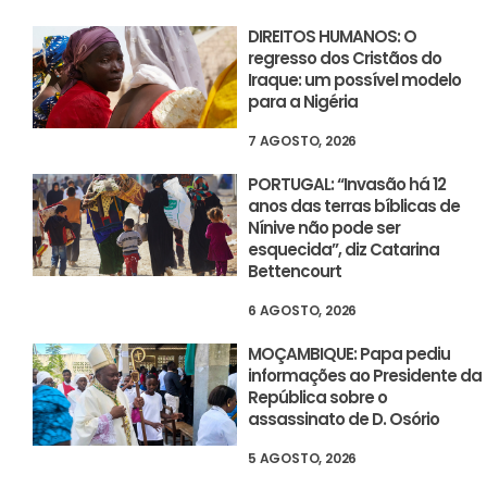
DIREITOS HUMANOS: O
regresso dos Cristãos do
Iraque: um possível modelo
para a Nigéria
7 AGOSTO, 2026
PORTUGAL: “Invasão há 12
anos das terras bíblicas de
Nínive não pode ser
esquecida”, diz Catarina
Bettencourt
6 AGOSTO, 2026
MOÇAMBIQUE: Papa pediu
informações ao Presidente da
República sobre o
assassinato de D. Osório
5 AGOSTO, 2026