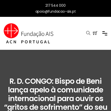
217 544 000
apoio@fundacao-ais.pt
R. D. CONGO: Bispo de Beni
lança apelo à comunidade
internacional para ouvir os
“gritos de sofrimento” do seu