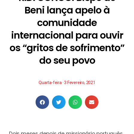
Beni lança apelo à
comunidade
internacional para ouvir
os “gritos de sofrimento”
do seu povo
Quarta-feira · 3 Fevereiro, 2021
Dois meses depois de missionário português