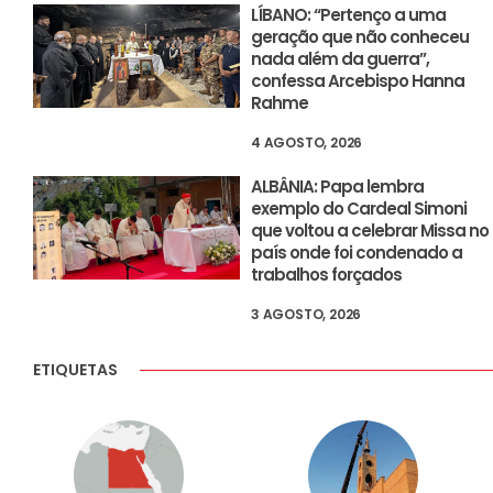
LÍBANO: “Pertenço a uma
geração que não conheceu
nada além da guerra”,
confessa Arcebispo Hanna
Rahme
4 AGOSTO, 2026
ALBÂNIA: Papa lembra
exemplo do Cardeal Simoni
que voltou a celebrar Missa no
país onde foi condenado a
trabalhos forçados
3 AGOSTO, 2026
ETIQUETAS