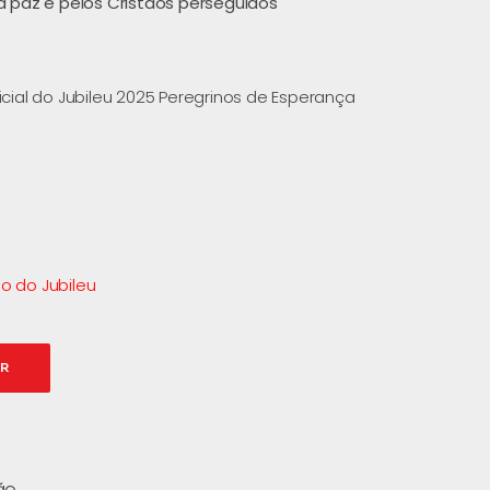
a paz e pelos Cristãos perseguidos
cial do Jubileu 2025 Peregrinos de Esperança
o do Jubileu
AR