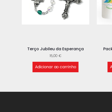
Terço Jubileu da Esperança
Pack
15,00
€
Adicionar ao carrinho
A