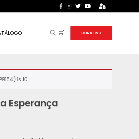
ATÁLOGO
DONATIVO
154) is 10.
da Esperança