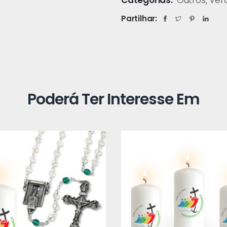
Categorias:
Outros
,
Ver
Partilhar:
Poderá Ter Interesse Em