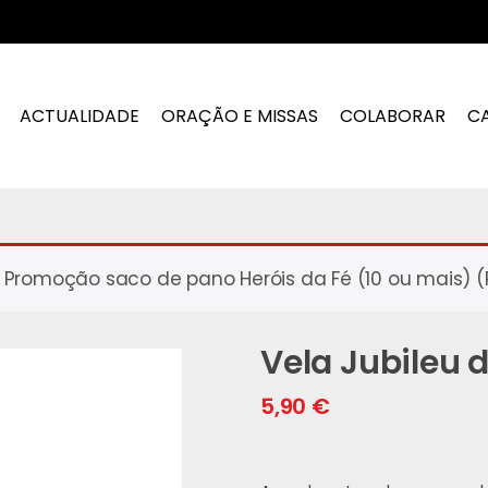
ACTUALIDADE
ORAÇÃO E MISSAS
COLABORAR
C
Promoção saco de pano Heróis da Fé (10 ou mais) (PR
Vela Jubileu 
5,90
€