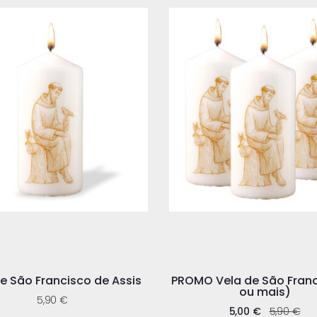
e São Francisco de Assis
PROMO Vela de São Franc
ou mais)
5,90
€
5,00
€
5,90
€