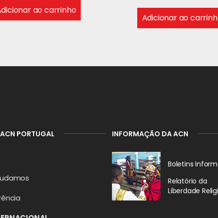
dicionar ao carrinho
Adicionar ao carrin
 ACN PORTUGAL
INFORMAÇÃO DA ACN
Boletins Inform
judamos
Relatório da
Liberdade Relig
rência
TERNACIONAL