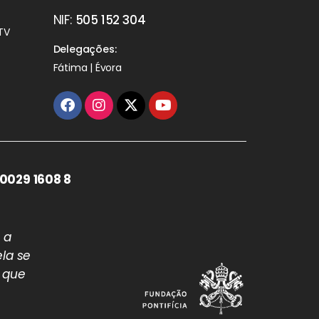
NIF:
505 152 304
TV
Delegações:
Fátima | Évora
0029 1608 8
 a
la se
 que