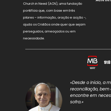
Church in Need (ACN), uma fundação
pontifícia que, com base em três
pilares – informação, oração e acção -,
ajuda os Cristãos onde quer que sejam
perseguidos, ameaçados ou em
necessidade.
918
«Desde o início, a
reconciliação, bem
encontre em necess
sofra.»