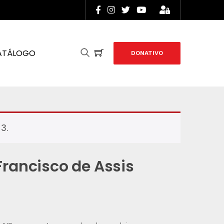
ATÁLOGO
DONATIVO
3.
Francisco de Assis