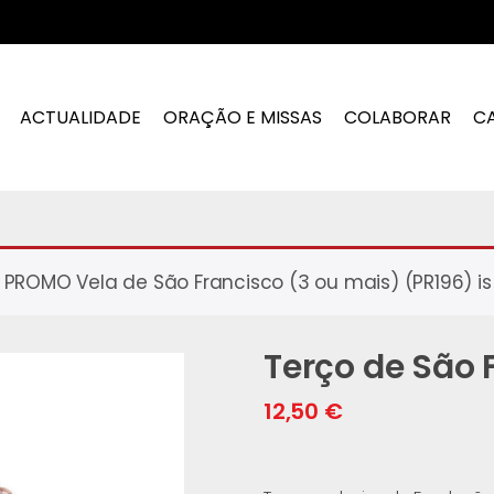
ACTUALIDADE
ORAÇÃO E MISSAS
COLABORAR
C
PROMO Vela de São Francisco (3 ou mais) (PR196) is 
Terço de São 
12,50
€