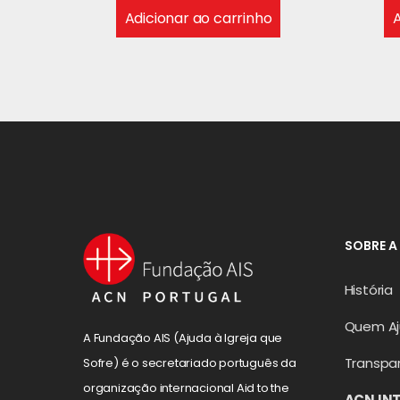
Adicionar ao carrinho
A
SOBRE A
História
Quem A
A Fundação AIS (Ajuda à Igreja que
Transpa
Sofre) é o secretariado português da
organização internacional Aid to the
ACN IN