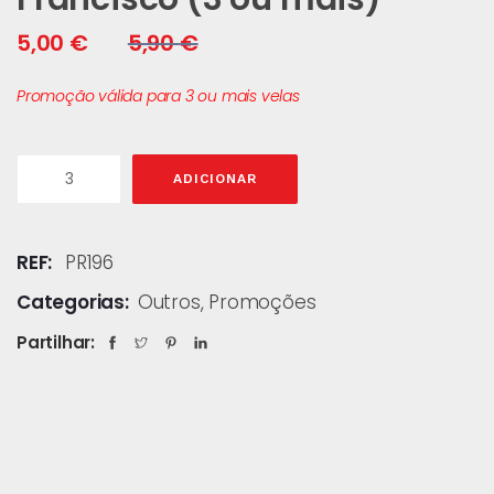
5,00
€
5,90
€
Promoção válida para 3 ou mais velas
ADICIONAR
REF:
PR196
Categorias:
Outros
,
Promoções
Partilhar: