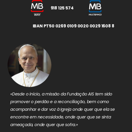
918 125 574
IBAN PT50 0269 0109 0020 0029 1608 8
«Desde o início, a missão da Fundação AIS tem sido
promover o perdão e a reconciliação, bem como
acompanhar e dar voz à Igreja onde quer que ela se
encontre em necessidade, onde quer que se sinta
ameaçada, onde quer que sofra.»