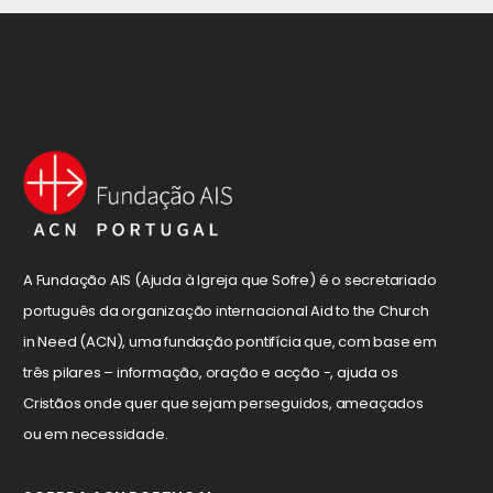
A Fundação AIS (Ajuda à Igreja que Sofre) é o secretariado
português da organização internacional Aid to the Church
in Need (ACN), uma fundação pontifícia que, com base em
três pilares – informação, oração e acção -, ajuda os
Cristãos onde quer que sejam perseguidos, ameaçados
ou em necessidade.