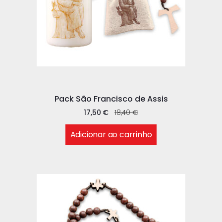
Pack São Francisco de Assis
17,50
€
18,40
€
Adicionar ao carrinho