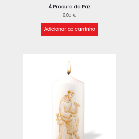
À Procura da Paz
8,85
€
Adicionar ao carrinho