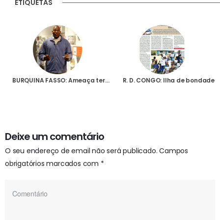
ETIQUETAS
BURQUINA FASSO: Ameaça terrorista leva Igreja a transferir seminário existente em Pama para o vizinho Togo
R. D. CONGO: Ilha de bondade
Deixe um comentário
O seu endereço de email não será publicado.
Campos
obrigatórios marcados com
*