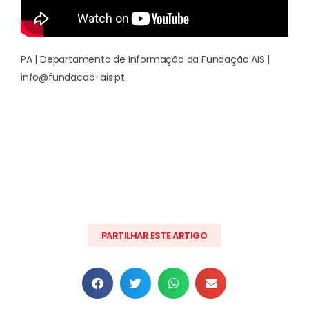
PA | Departamento de Informação da Fundação AIS |
info@fundacao-ais.pt
PARTILHAR ESTE ARTIGO