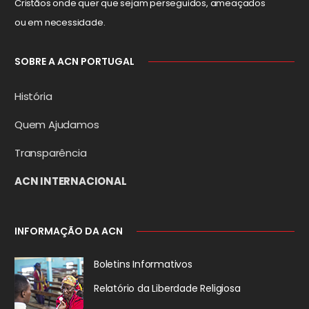
Cristãos onde quer que sejam perseguidos, ameaçados
ou em necessidade.
SOBRE A ACN PORTUGAL
História
Quem Ajudamos
Transparência
ACN INTERNACIONAL
INFORMAÇÃO DA ACN
Boletins Informativos
Relatório da
Liberdade Religiosa