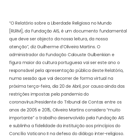
“O Relatório sobre a Liberdade Religiosa no Mundo
[RLRM], da Fundação AIS, é um documento fundamental
que deve ser objecto da nossa leitura, da nossa
atenção”, diz Guilherme d’Oliveira Martins. O
administrador da Fundação Calouste Gulbenkian e
figura maior da cultura portuguesa vai ser este ano o
responsável pela apresentação pública deste Relatório,
numa sessão que vai decorrer de forma virtual na
próxima terça-feira, dia 20 de Abril, por causa ainda das
restrições impostas pela pandemia do
coronavírus.
Presidente do Tribunal de Contas entre os
anos de 2005 e 2015, Oliveira Martins considera “muito
importante” o trabalho desenvolvido pela Fundação AIS
e sublinha a fidelidade da instituição aos princípios do
Concílio Vaticano II na defesa do diálogo inter-religioso.