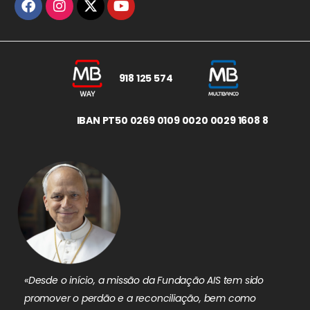
918 125 574
IBAN PT50 0269 0109 0020 0029 1608 8
«Desde o início, a missão da Fundação AIS tem sido
promover o perdão e a reconciliação, bem como