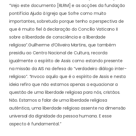
“Vejo este documento [RLRM] e as acções da fundação
pontifícia Ajuda à Igreja que Sofre como muito
importantes, sobretudo porque tenho a perspectiva de
que é muito fiel à declaração do Concílio Vaticano II
sobre a liberdade de consciência e a liberdade
religiosa”.
Guilherme d’Oliveira Martins, que também
presidiu ao Centro Nacional de Cultura, recorda
igualmente o espírito de Assis como estando presente
na missão da AIS na defesa do “verdadeiro diálogo inter-
religioso”. “Invoco aquilo que é o espírito de Assis e nesta
ideia refiro que não estamos apenas a equacionar a
questão de uma liberdade religiosa para nós, cristãos.
Não. Estamos a falar de uma liberdade religiosa
autêntica, uma liberdade religiosa assente na dimensão
universal da dignidade da pessoa humana. E esse
aspecto é fundamental.”