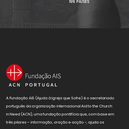
196 PAÍSES
A Fundação AIS (Ajuda à Igreja que Sofre) é o secretariado
português da organização internacional Aid to the Church
in Need (ACN), uma fundação pontifícia que, com base em
três pilares – informação, oração e acção -, ajuda os