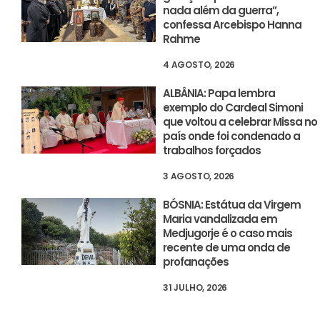
nada além da guerra”,
confessa Arcebispo Hanna
Rahme
4 AGOSTO, 2026
ALBÂNIA: Papa lembra
exemplo do Cardeal Simoni
que voltou a celebrar Missa no
país onde foi condenado a
trabalhos forçados
3 AGOSTO, 2026
BÓSNIA: Estátua da Virgem
Maria vandalizada em
Medjugorje é o caso mais
recente de uma onda de
profanações
31 JULHO, 2026