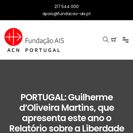
217 544 000
apoio@fundacao-ais.pt
PORTUGAL: Guilherme
d’Oliveira Martins, que
apresenta este ano o
Relatório sobre a Liberdade