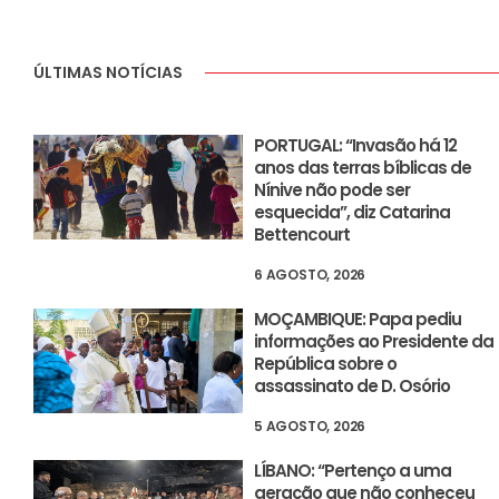
ÚLTIMAS NOTÍCIAS
PORTUGAL: “Invasão há 12
anos das terras bíblicas de
Nínive não pode ser
esquecida”, diz Catarina
Bettencourt
6 AGOSTO, 2026
MOÇAMBIQUE: Papa pediu
informações ao Presidente da
República sobre o
assassinato de D. Osório
5 AGOSTO, 2026
LÍBANO: “Pertenço a uma
geração que não conheceu