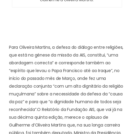
Para Oliveira Martins, a defesa do diálogo entre religiões,
que está na génese da missão da AIS, constitui, “uma
abordagem correcta” e corresponde também ao
“espírito que levou o Papa Francisco até ao Iraque”, no
início do passado mês de Março, onde fez uma
declaração conjunta “com um alto dignitário da religião
muçulmana” sobre a necessidade da defesa da “causa
da paz” e para que “a dignidade humana de todos seja
reconhecida”.
O Relatório da Fundação AIS, que vai já na
sua décima quinta edição, merece o aplauso de
Guilherme d’Oliveira Martins que, na sua longa carreira
pública, foi também deputado, Ministro da Presidência,