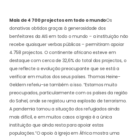
Mais de 4 700 projectos em todo o mundo
Os
donativos obtidos graças à generosidade dos
benfeitores da AIS em todo o mundo – a instituição não
recebe quaisquer verbas públicas – permitiram apoiar
4.758 projectos. O continente africano esteve em
destaque com cerca de 32,6% do total dos projectos, o
que reflecte a evolução preocupante que se está a
verificar em muitos dos seus países. Thomas Heine-
Geldern referiu-se também a isso. “Estamos muito
preocupados, particularmente com os países da região
do Sahel, onde se registou uma explosão de terrorismo.
A pandemia tornou a situação dos refugiados ainda
mais difícil, e em muitos casos a Igreja é a única
instituição que ainda resta para apoiar estas
populações.”
O apoio à Igreja em África mostra uma