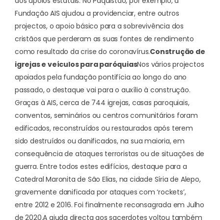
aos apoios estatais. No Paquistão, por exemplo, a
Fundação AIS ajudou a providenciar, entre outros
projectos, o apoio básico para a sobrevivência dos
cristãos que perderam as suas fontes de rendimento
como resultado da crise do coronavírus.
Construção de
igrejas e veículos para paróquias
Nos vários projectos
apoiados pela fundação pontifícia ao longo do ano
passado, o destaque vai para o auxílio à construção.
Graças à AIS, cerca de 744 igrejas, casas paroquiais,
conventos, seminários ou centros comunitários foram
edificados, reconstruídos ou restaurados após terem
sido destruídos ou danificados, na sua maioria, em
consequência de ataques terroristas ou de situações de
guerra. Entre todos estes edifícios, destaque para a
Catedral Maronita de São Elias, na cidade Síria de Alepo,
gravemente danificada por ataques com ‘rockets’,
entre 2012 e 2016. Foi finalmente reconsagrada em Julho
de 2020.
A ajuda directa aos sacerdotes voltou também