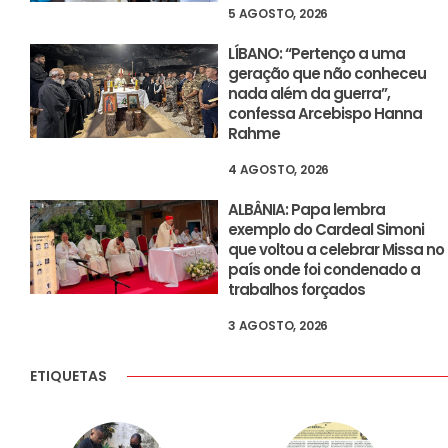
5 AGOSTO, 2026
LÍBANO: “Pertenço a uma
geração que não conheceu
nada além da guerra”,
confessa Arcebispo Hanna
Rahme
4 AGOSTO, 2026
ALBÂNIA: Papa lembra
exemplo do Cardeal Simoni
que voltou a celebrar Missa no
país onde foi condenado a
trabalhos forçados
3 AGOSTO, 2026
ETIQUETAS