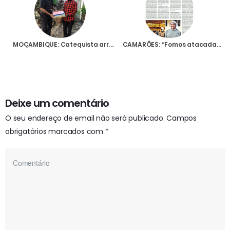
MOÇAMBIQUE: Catequista arrisca a vida para salvar “tesouro” da Paróquia de Palma durante ataque terrorista
CAMARÕES: “Fomos atacadas…”
Deixe um comentário
O seu endereço de email não será publicado.
Campos
obrigatórios marcados com
*