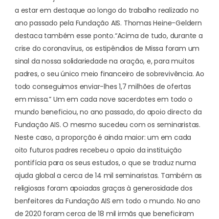
a estar em destaque ao longo do trabalho realizado no
ano passado pela Fundação AIS. Thomas Heine-Geldern
destaca também esse ponto.
“Acima de tudo, durante a
crise do coronavírus, os estipêndios de Missa foram um
sinal da nossa solidariedade na oração, e, para muitos
padres, o seu único meio financeiro de sobrevivência. Ao
todo conseguimos enviar-lhes 1,7 milhões de ofertas
em missa.” Um em cada nove sacerdotes em todo o
mundo beneficiou, no ano passado, do apoio directo da
Fundação AIS. O mesmo sucedeu com os seminaristas.
Neste caso, a proporção é ainda maior: um em cada
oito futuros padres recebeu o apoio da instituição
pontifícia para os seus estudos, o que se traduz numa
ajuda global a cerca de 14 mil seminaristas. Também as
religiosas foram apoiadas graças à generosidade dos
benfeitores da Fundação AIS em todo o mundo. No ano
de 2020 foram cerca de 18 mil irmãs que beneficiram