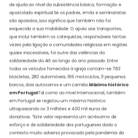
de ajuda ao nível da subsistência básica, formação e
apostolado espiritual.
Se os padres, irmãs e seminaristas
são apoiados, isso significa que também não foi
esquecida a sua mobilidade. O apoio aos transportes,
que inclui também os catequistas, responsáveis tantas
vezes pela ligação a comunidades religiosas em regiões
quase inacessíveis, foi outra das valências da
solidariedade da AIS ao longo do ano passado. Entre
todos os veículos fornecidos à Igreja contam-se 783
bicicletas, 280 automóveis, 166 motociclos, 11 pequenos
barcos, dois autocarros e um camião.
Máximo histórico
em Portugal
Tal como ao nível internacional, também
em Portugal se registou um máximo histórico
ultrapassando os 3 milhões e 400 mil euros de
donativos. “Este valor representa um acréscimo de
esforço e de solidariedade dos portugueses dado o
contexto muito adverso provocado pela pandemia da