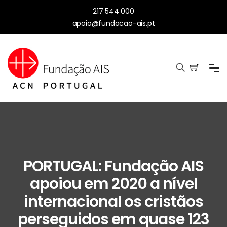
217 544 000
apoio@fundacao-ais.pt
PORTUGAL: Fundação AIS
apoiou em 2020 a nível
internacional os cristãos
perseguidos em quase 123