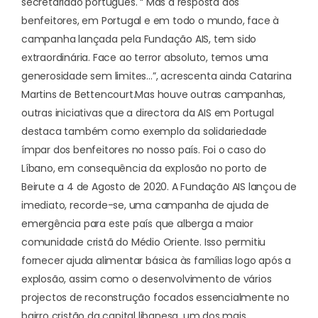
secretariado português. “ Mas a resposta dos
benfeitores, em Portugal e em todo o mundo, face à
campanha lançada pela Fundação AIS, tem sido
extraordinária. Face ao terror absoluto, temos uma
generosidade sem limites…”, acrescenta ainda Catarina
Martins de Bettencourt.
Mas houve outras campanhas,
outras iniciativas que a directora da AIS em Portugal
destaca também como exemplo da solidariedade
ímpar dos benfeitores no nosso país. Foi o caso do
Líbano, em consequência da explosão no porto de
Beirute a 4 de Agosto de 2020. A Fundação AIS lançou de
imediato, recorde-se, uma campanha de ajuda de
emergência para este país que alberga a maior
comunidade cristã do Médio Oriente. Isso permitiu
fornecer ajuda alimentar básica às famílias logo após a
explosão, assim como o desenvolvimento de vários
projectos de reconstrução focados essencialmente no
bairro cristão da capital libanesa, um dos mais