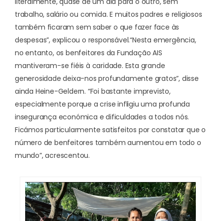
literalmente, quase de um dia para o outro, sem
trabalho, salário ou comida. E muitos padres e religiosos
também ficaram sem saber o que fazer face às
despesas”, explicou o responsável.
“Nesta emergência,
no entanto, os benfeitores da Fundação AIS
mantiveram-se fiéis à caridade. Esta grande
generosidade deixa-nos profundamente gratos”, disse
ainda Heine-Geldern. “Foi bastante imprevisto,
especialmente porque a crise infligiu uma profunda
insegurança económica e dificuldades a todos nós.
Ficámos particularmente satisfeitos por constatar que o
número de benfeitores também aumentou em todo o
mundo”, acrescentou.