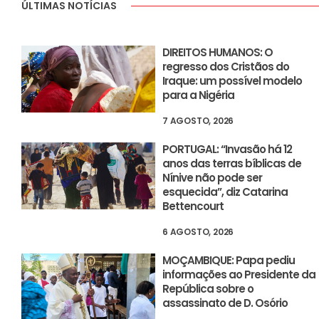
ÚLTIMAS NOTÍCIAS
DIREITOS HUMANOS: O
regresso dos Cristãos do
Iraque: um possível modelo
para a Nigéria
7 AGOSTO, 2026
PORTUGAL: “Invasão há 12
anos das terras bíblicas de
Nínive não pode ser
esquecida”, diz Catarina
Bettencourt
6 AGOSTO, 2026
MOÇAMBIQUE: Papa pediu
informações ao Presidente da
República sobre o
assassinato de D. Osório