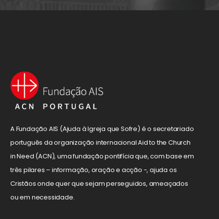
A Fundação AIS (Ajuda à Igreja que Sofre) é o secretariado
português da organização internacional Aid to the Church
in Need (ACN), uma fundação pontifícia que, com base em
três pilares – informação, oração e acção -, ajuda os
Cristãos onde quer que sejam perseguidos, ameaçados
ou em necessidade.