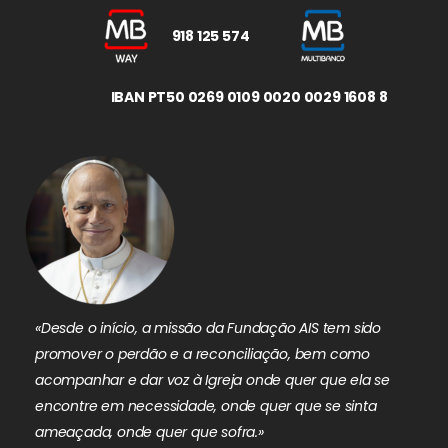
918 125 574
IBAN PT50 0269 0109 0020 0029 1608 8
«Desde o início, a missão da Fundação AIS tem sido
promover o perdão e a reconciliação, bem como
acompanhar e dar voz à Igreja onde quer que ela se
encontre em necessidade, onde quer que se sinta
ameaçada, onde quer que sofra.»