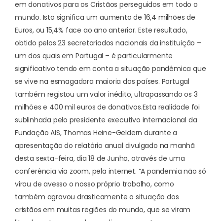
em donativos para os Cristãos perseguidos em todo o
mundo. Isto significa um aumento de 16,4 milhões de
Euros, ou 15,4% face ao ano anterior. Este resultado,
obtido pelos 23 secretariados nacionais da instituição –
um dos quais em Portugal – é particularmente
significativo tendo em conta a situação pandémica que
se vive na esmagadora maioria dos países. Portugal
também registou um valor inédito, ultrapassando os 3
milhões e 400 mil euros de donativos.
Esta realidade foi
sublinhada pelo presidente executivo internacional da
Fundação AIS, Thomas Heine-Geldern durante a
apresentação do relatório anual divulgado na manhã
desta sexta-feira, dia 18 de Junho, através de uma
conferência via zoom, pela internet. “A pandemia não só
virou de avesso o nosso próprio trabalho, como
também agravou drasticamente a situação dos
cristãos em muitas regiões do mundo, que se viram