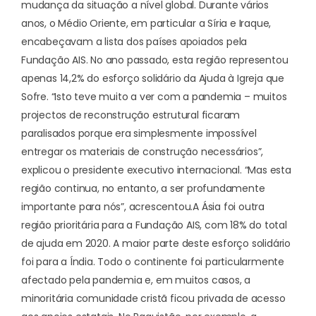
mudança da situação a nível global. Durante vários
anos, o Médio Oriente, em particular a Síria e Iraque,
encabeçavam a lista dos países apoiados pela
Fundação AIS. No ano passado, esta região representou
apenas 14,2% do esforço solidário da Ajuda à Igreja que
Sofre. “Isto teve muito a ver com a pandemia – muitos
projectos de reconstrução estrutural ficaram
paralisados porque era simplesmente impossível
entregar os materiais de construção necessários”,
explicou o presidente executivo internacional. “Mas esta
região continua, no entanto, a ser profundamente
importante para nós”, acrescentou.
A Ásia foi outra
região prioritária para a Fundação AIS, com 18% do total
de ajuda em 2020. A maior parte deste esforço solidário
foi para a Índia. Todo o continente foi particularmente
afectado pela pandemia e, em muitos casos, a
minoritária comunidade cristã ficou privada de acesso