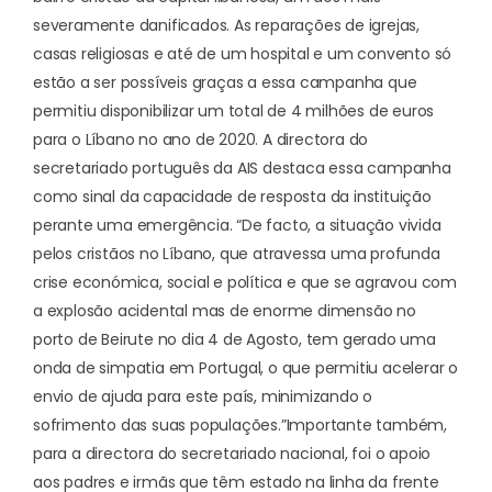
severamente danificados. As reparações de igrejas,
casas religiosas e até de um hospital e um convento só
estão a ser possíveis graças a essa campanha que
permitiu disponibilizar um total de 4 milhões de euros
para o Líbano no ano de 2020. A directora do
secretariado português da AIS destaca essa campanha
como sinal da capacidade de resposta da instituição
perante uma emergência. “De facto, a situação vivida
pelos cristãos no Líbano, que atravessa uma profunda
crise económica, social e política e que se agravou com
a explosão acidental mas de enorme dimensão no
porto de Beirute no dia 4 de Agosto, tem gerado uma
onda de simpatia em Portugal, o que permitiu acelerar o
envio de ajuda para este país, minimizando o
sofrimento das suas populações.”
Importante também,
para a directora do secretariado nacional, foi o apoio
aos padres e irmãs que têm estado na linha da frente