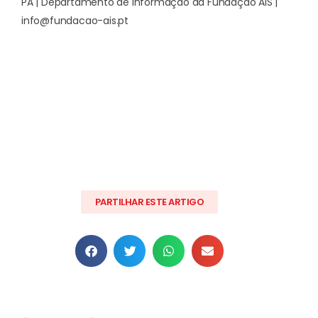
PA | Departamento de Informação da Fundação AIS |
info@fundacao-ais.pt
PARTILHAR ESTE ARTIGO