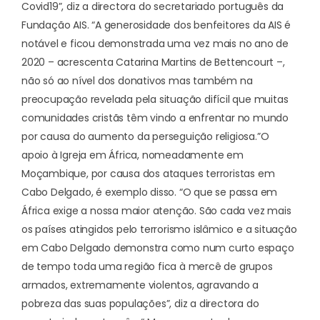
Covid19”, diz a directora do secretariado português da
Fundação AIS. “A generosidade dos benfeitores da AIS é
notável e ficou demonstrada uma vez mais no ano de
2020 – acrescenta Catarina Martins de Bettencourt –,
não só ao nível dos donativos mas também na
preocupação revelada pela situação difícil que muitas
comunidades cristãs têm vindo a enfrentar no mundo
por causa do aumento da perseguição religiosa.”
O
apoio à Igreja em África, nomeadamente em
Moçambique, por causa dos ataques terroristas em
Cabo Delgado, é exemplo disso. “O que se passa em
África exige a nossa maior atenção. São cada vez mais
os países atingidos pelo terrorismo islâmico e a situação
em Cabo Delgado demonstra como num curto espaço
de tempo toda uma região fica à mercê de grupos
armados, extremamente violentos, agravando a
pobreza das suas populações”, diz a directora do