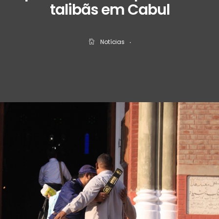
talibãs em Cabul
Notícias
‧