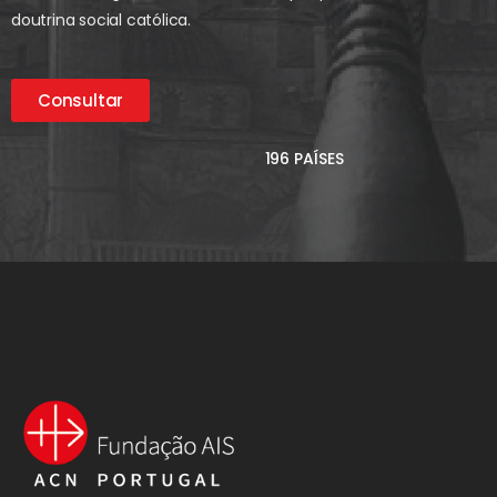
doutrina social católica.
Consultar
196 PAÍSES