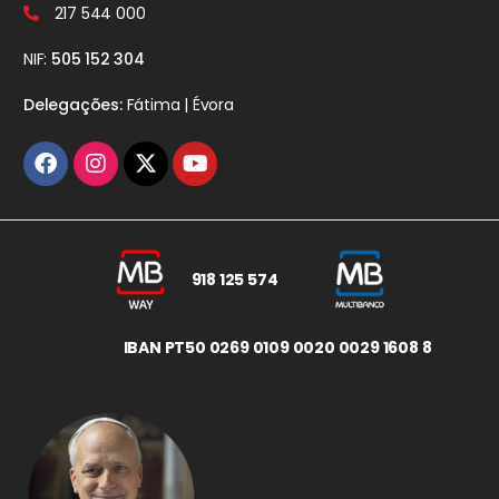
217 544 000
NIF:
505 152 304
Delegações:
Fátima | Évora
918 125 574
IBAN PT50 0269 0109 0020 0029 1608 8