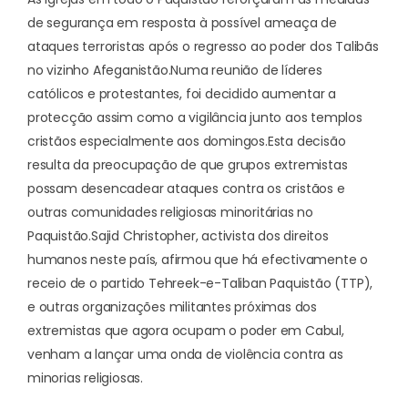
de segurança em resposta à possível ameaça de
ataques terroristas após o regresso ao poder dos Talibãs
no vizinho Afeganistão.
Numa reunião de líderes
católicos e protestantes, foi decidido aumentar a
protecção assim como a vigilância junto aos templos
cristãos especialmente aos domingos.
Esta decisão
resulta da preocupação de que grupos extremistas
possam desencadear ataques contra os cristãos e
outras comunidades religiosas minoritárias no
Paquistão.
Sajid Christopher, activista dos direitos
humanos neste país, afirmou que há efectivamente o
receio de o partido Tehreek-e-Taliban Paquistão (TTP),
e outras organizações militantes próximas dos
extremistas que agora ocupam o poder em Cabul,
venham a lançar uma onda de violência contra as
minorias religiosas.