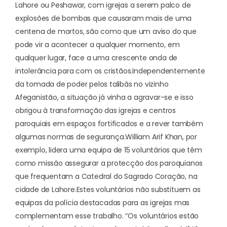
Lahore ou Peshawar, com igrejas a serem palco de
explosões de bombas que causaram mais de uma
centena de mortos, são como que um aviso do que
pode vir a acontecer a qualquer momento, em
qualquer lugar, face a uma crescente onda de
intolerância para com os cristãos.
Independentemente
da tomada de poder pelos talibãs no vizinho
Afeganistão, a situação já vinha a agravar-se e isso
obrigou à transformação das igrejas e centros
paroquiais em espaços fortificados e a rever também
algumas normas de segurança.
William Arif Khan, por
exemplo, lidera uma equipa de 15 voluntários que têm
como missão assegurar a protecção dos paroquianos
que frequentam a Catedral do Sagrado Coração, na
cidade de Lahore.
Estes voluntários não substituem as
equipas da polícia destacadas para as igrejas mas
complementam esse trabalho. “Os voluntários estão