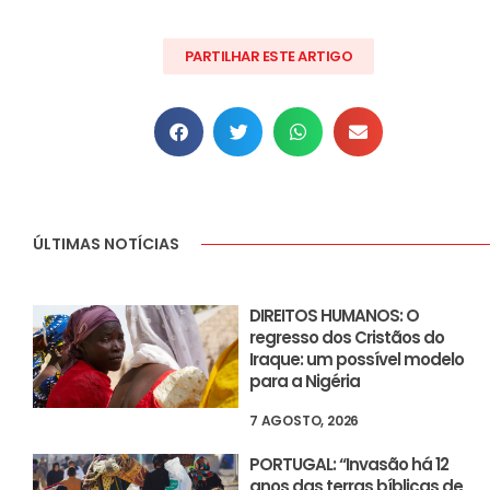
PARTILHAR ESTE ARTIGO
ÚLTIMAS NOTÍCIAS
DIREITOS HUMANOS: O
regresso dos Cristãos do
Iraque: um possível modelo
para a Nigéria
7 AGOSTO, 2026
PORTUGAL: “Invasão há 12
anos das terras bíblicas de