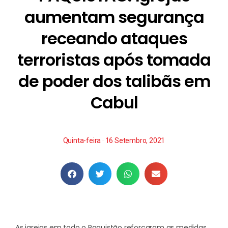
aumentam segurança
receando ataques
terroristas após tomada
de poder dos talibãs em
Cabul
Quinta-feira · 16 Setembro, 2021
As igrejas em todo o Paquistão reforçaram as medidas