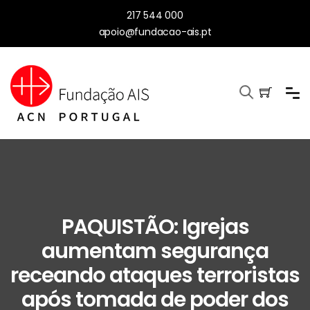
217 544 000
apoio@fundacao-ais.pt
PAQUISTÃO: Igrejas
aumentam segurança
receando ataques terroristas
após tomada de poder dos