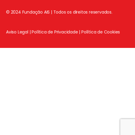
© 2024 Fundação AIS | Todos os direitos reservados.
Aviso Legal
|
Política de Privacidade
|
Política de Cookies