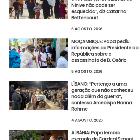
Nínive não pode ser
esquecida”, diz Catarina
Bettencourt
6 AGOSTO, 2026
MOÇAMBIQUE: Papa pediu
informações ao Presidente da
República sobre o
assassinato de D. Osório
5 AGOSTO, 2026
LÍBANO: “Pertenço a uma
geração que não conheceu
nada além da guerra”,
confessa Arcebispo Hanna
Rahme
4 AGOSTO, 2026
ALBÂNIA: Papa lembra
exemplo do Cardeal Simoni