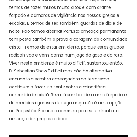
temos de fazer muros muito altos e com arame
farpado e câmaras de vigilância nas nossas igrejas e
escolas. E temos de ter, também, guardas de dia e de
noite. Não temos alternativa.”
Esta ameaça permanente
tem posto também à prova a coragem da comunidade
cristã. “Temos de estar em alerta, porque estes grupos
radicais vão e vêm, como num jogo do gato e do rato.
Viver neste ambiente é muito difícil”, sustentou então,
D. Sebastian Shaw.
É difícil mas não há alternativa
enquanto a sombra ameaçadora do terrorismo
continuar a fazer-se sentir sobre a minoritária
comunidade cristã. Rezar à sombra de arame farpado e
de medidas rigorosas de segurança não é uma opção
no Paquistão. É o único caminho para se enfrentar a
ameaça dos grupos radicais.