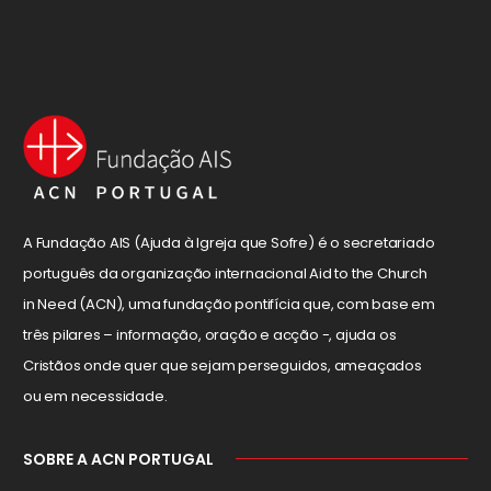
A Fundação AIS (Ajuda à Igreja que Sofre) é o secretariado
português da organização internacional Aid to the Church
in Need (ACN), uma fundação pontifícia que, com base em
três pilares – informação, oração e acção -, ajuda os
Cristãos onde quer que sejam perseguidos, ameaçados
ou em necessidade.
SOBRE A ACN PORTUGAL