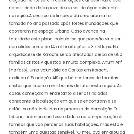
necessidade de limpeza de cursos de água existentes
na região.
A decisão de limpeza da área urbana foi
tomada no ano passado após fortes inundações que
ocorreram no espaço urbano. Caso avance na
totalidade este plano, calcula-se que poderão vir a ser
demolidas cerca de 14 mil habitações e 3 mil lojas. Na
arquidiocese de Karachi, serão afectadas cerca de 600
famílias cristãs.
A questão é muito complexa. Anum Arif
[na foto], uma voluntária da Caritas em Karachi,
explicou à Fundação AIS que há centenas de famílias
cristãs que habitam em bairros de lata nesta região. As
casas começaram entretanto a ser assinaladas
consoante a localização em que se encontram e se
estão, ou não, incluídas no processo de demolição.
O
tribunal ordenou que fosse dada uma compensação às
famílias que vão perder as suas habitações, mas esta é
também uma questão sensível. “O meu avô emigrou da