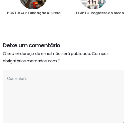
PORTUGAL: Fundação AIS relança campanha para ajudar vítimas do extremismo islâmico em África, nomeadamente em Cabo Delgado
EGIPTO: Regresso do medo
Deixe um comentário
O seu endereço de email não será publicado.
Campos
obrigatórios marcados com
*