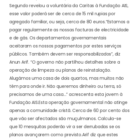
Segundo revelou a voluntária da Caritas à Fundação AIS,
esse valor poderá ser de cerca de 15 mil rupias por
agregado familiar, ou seja, cerca de 80 euros.
“Estamos a
pagar regularmente as nossas facturas de electricidade
e de gás. Os departamentos governamentais
aceitaram os nossos pagamentos por estes serviços
públicos. Também devem ser responsabilizados”, diz
Anun Arif. “O governo não partilhou detalhes sobre a
operação de limpeza ou planos de reinstalação.
Alugámos uma casa de dois quartos, mas muitos não
têm para onde ir. Não queremos dinheiro ou terra, só
precisamos de uma casa…” acrescenta esta jovem à
Fundação AIS.
Esta operação governamental não atinge
apenas a comunidade cristã. Cerca de 60 por cento dos
que vão ser afectados são muçulmanos. Calcula-se
que 10 mesquitas poderão vir a ser derrubadas se os
planos avançarem como previsto.
Arif diz que estes