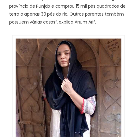
província de Punjab e comprou 15 mil pés quadrados de
terra a apenas 30 pés do rio. Outros parentes também
possuem várias casas”, explica Anum Arif.