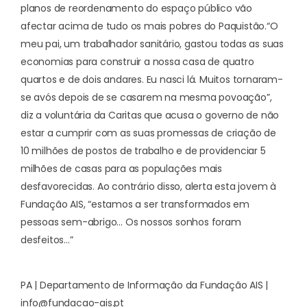
planos de reordenamento do espaço público vão
afectar acima de tudo os mais pobres do Paquistão.
“O
meu pai, um trabalhador sanitário, gastou todas as suas
economias para construir a nossa casa de quatro
quartos e de dois andares. Eu nasci lá. Muitos tornaram-
se avós depois de se casarem na mesma povoação”,
diz a voluntária da Caritas que acusa o governo de não
estar a cumprir com as suas promessas de criação de
10 milhões de postos de trabalho e de providenciar 5
milhões de casas para as populações mais
desfavorecidas. Ao contrário disso, alerta esta jovem à
Fundação AIS, “estamos a ser transformados em
pessoas sem-abrigo… Os nossos sonhos foram
desfeitos…”
PA | Departamento de Informação da Fundação AIS |
info@fundacao-ais.pt