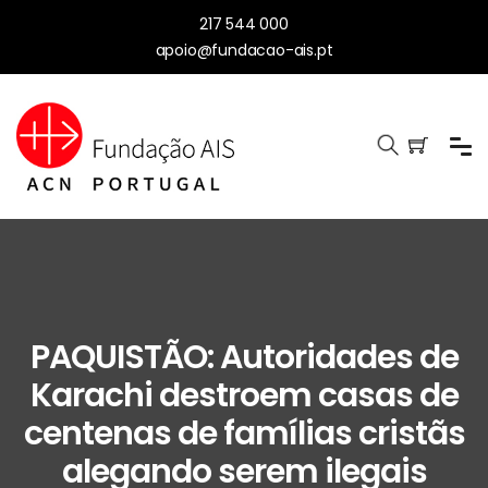
217 544 000
apoio@fundacao-ais.pt
PAQUISTÃO: Autoridades de
Karachi destroem casas de
centenas de famílias cristãs
alegando serem ilegais