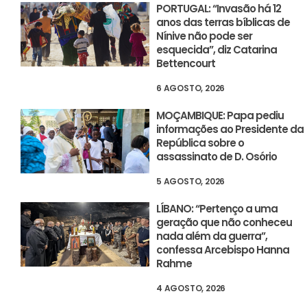
PORTUGAL: “Invasão há 12
anos das terras bíblicas de
Nínive não pode ser
esquecida”, diz Catarina
Bettencourt
6 AGOSTO, 2026
MOÇAMBIQUE: Papa pediu
informações ao Presidente da
República sobre o
assassinato de D. Osório
5 AGOSTO, 2026
LÍBANO: “Pertenço a uma
geração que não conheceu
nada além da guerra”,
confessa Arcebispo Hanna
Rahme
4 AGOSTO, 2026