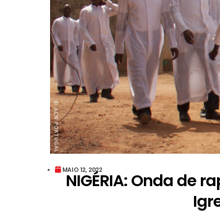
MAIO 12, 2022
NIGÉRIA: Onda de ra
Igr