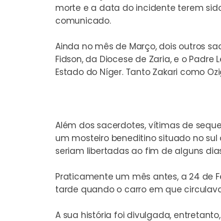
morte e a data do incidente terem sid
comunicado.
Ainda no mês de Março, dois outros sac
Fidson, da Diocese de Zaria, e o Padre L
Estado do Níger. Tanto Zakari como Ozi
Além dos sacerdotes, vítimas de seque
um
mosteiro beneditino situado no sul 
seriam libertadas ao fim de alguns dias
Praticamente um mês antes, a 24 de Fe
tarde quando o carro em que circulav
A sua história foi divulgada, entretanto,