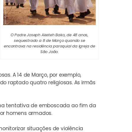
O Padre Joseph Aketeh Bako, de 48 anos,
sequestrado a 8 de Março quando se
encontrava na residência paroquial da Igreja de
São João.
as. A 14 de Março, por exemplo,
 raptado quatro religiosas. As irmãs
 uma tentativa de emboscada ao fim da
 por homens armados.
monitorizar situações de violência