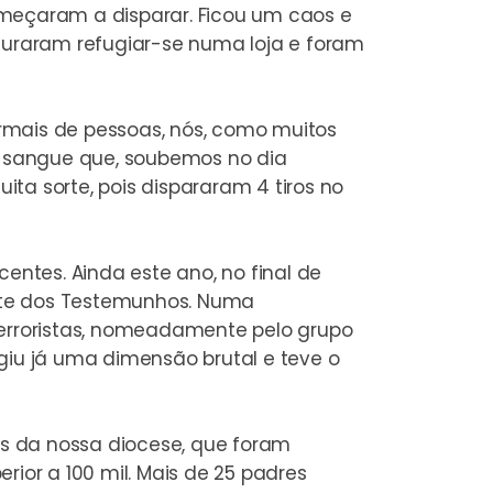
eçaram a disparar. Ficou um caos e
ocuraram refugiar-se numa loja e foram
rmais de pessoas, nós, como muitos
 sangue que, soubemos no dia
ta sorte, pois dispararam 4 tiros no
entes. Ainda este ano, no final de
te dos Testemunhos
. Numa
erroristas, nomeadamente pelo grupo
giu já uma dimensão brutal e teve o
s da nossa diocese, que foram
ior a 100 mil. Mais de 25 padres