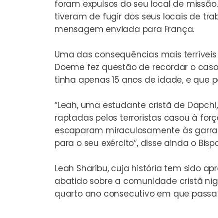
foram expulsos do seu local de missão
tiveram de fugir dos seus locais de trab
mensagem enviada para França.
Uma das consequências mais terríveis 
Doeme fez questão de recordar o caso 
tinha apenas 15 anos de idade, e que 
“Leah, uma estudante cristã de Dapchi, 
raptadas pelos terroristas casou à 
escaparam miraculosamente às garras d
para o seu exército”, disse ainda o Bispo
Leah Sharibu
, cuja história tem sido
abatido sobre a comunidade cristã niger
quarto ano consecutivo em que passa o