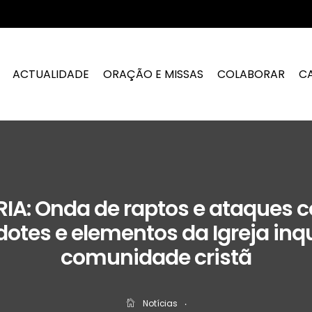
ACTUALIDADE
ORAÇÃO E MISSAS
COLABORAR
C
RIA: Onda de raptos e ataques c
otes e elementos da Igreja inq
comunidade cristã
Notícias
‧