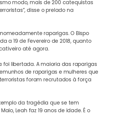
 mesmo modo, mais de 200 catequistas
rroristas”, disse o prelado na
s, nomeadamente raparigas. O Bispo
a a 19 de Fevereiro de 2018, quanto
ativeiro até agora.
 foi libertada. A maioria das raparigas
temunhos de raparigas e mulheres que
erroristas foram recrutados à força
exemplo da tragédia que se tem
Maio, Leah faz 19 anos de idade. É o