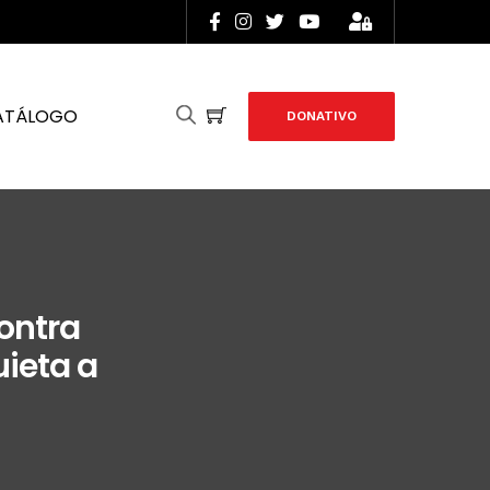
ATÁLOGO
DONATIVO
ontra
uieta a