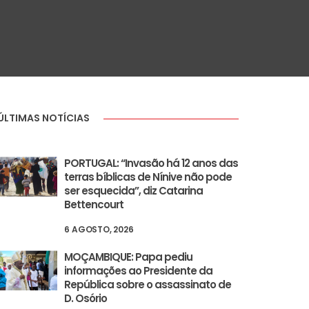
ÚLTIMAS NOTÍCIAS
PORTUGAL: “Invasão há 12 anos das
terras bíblicas de Nínive não pode
ser esquecida”, diz Catarina
Bettencourt
6 AGOSTO, 2026
MOÇAMBIQUE: Papa pediu
informações ao Presidente da
República sobre o assassinato de
D. Osório