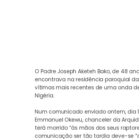
O Padre Joseph Aketeh Bako, de 48 an
encontrava na residência paroquial d
vítimas mais recentes de uma onda de
Nigéria.
Num comunicado enviado ontem, dia 11
Emmanuel Okewu, chanceler da Arquidi
terá morrido “às mãos dos seus raptores
comunicação ser tão tardia deve-se “