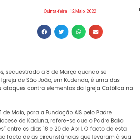
Quinta-feira · 12 Maio, 2022
os, sequestrado a 8 de Março quando se
a Igreja de São João, em Kudenda, é uma das
 ataques contra elementos da Igreja Católica na
 de Maio, para a Fundação AIS pelo Padre
ocese de Kaduna, refere-se que o Padre Bako
” entre os dias 18 e 20 de Abril. O facto de esta
ao facto de as circunstâncias que levaram à sua