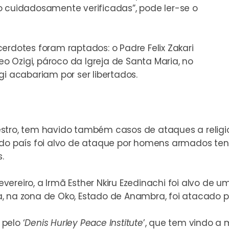
o cuidadosamente verificadas”, pode ler-se o
erdotes foram raptados: o Padre Felix Zakari
eo Ozigi, pároco da Igreja de Santa Maria, no
gi acabariam por ser libertados.
stro, tem havido também casos de ataques a religios
do país foi alvo de ataque
por homens armados tendo
.
vereiro, a Irmã Esther Nkiru Ezedinachi foi alvo de
a, na zona de Oko, Estado de Anambra, foi atacado
 pelo ‘
Denis Hurley Peace Institute
’, que tem vindo a 