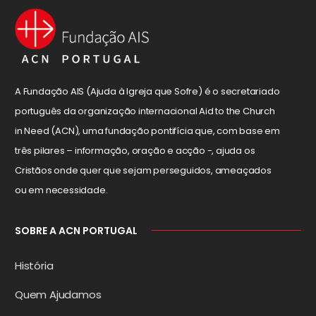
A Fundação AIS (Ajuda à Igreja que Sofre) é o secretariado
português da organização internacional Aid to the Church
in Need (ACN), uma fundação pontifícia que, com base em
três pilares – informação, oração e acção -, ajuda os
Cristãos onde quer que sejam perseguidos, ameaçados
ou em necessidade.
SOBRE A ACN PORTUGAL
História
Quem Ajudamos