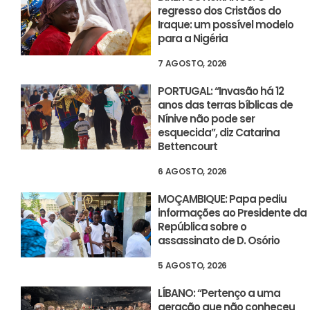
regresso dos Cristãos do
Iraque: um possível modelo
para a Nigéria
7 AGOSTO, 2026
PORTUGAL: “Invasão há 12
anos das terras bíblicas de
Nínive não pode ser
esquecida”, diz Catarina
Bettencourt
6 AGOSTO, 2026
MOÇAMBIQUE: Papa pediu
informações ao Presidente da
República sobre o
assassinato de D. Osório
5 AGOSTO, 2026
LÍBANO: “Pertenço a uma
geração que não conheceu