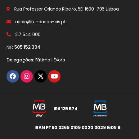
Rua Professor Orlando Ribeiro, 5D
1600-796 Lisboa
apoio@fundacao-ais.pt
217 544 000
NIF:
505 152 304
Delegações:
Fátima | Évora
918 125 574
IBAN PT50 0269 0109 0020 0029 1608 8