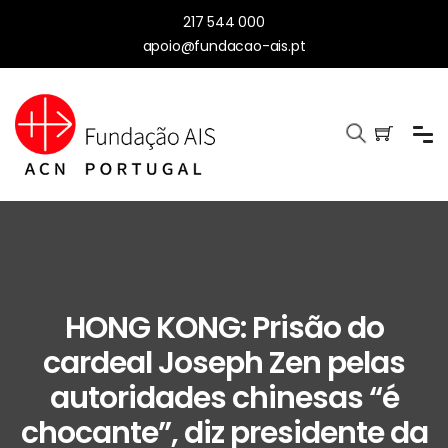
217 544 000
apoio@fundacao-ais.pt
HONG KONG: Prisão do
cardeal Joseph Zen pelas
autoridades chinesas “é
chocante”, diz presidente da