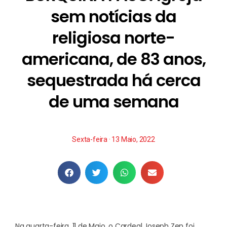
sem notícias da
religiosa norte-
americana, de 83 anos,
sequestrada há cerca
de uma semana
Sexta-feira · 13 Maio, 2022
Na quarta-feira, 11 de Maio, o Cardeal Joseph Zen foi