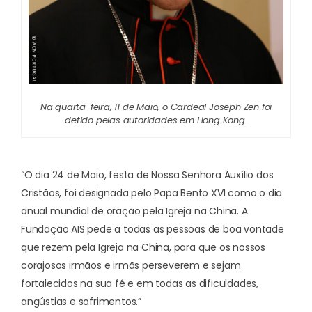
Na quarta-feira, 11 de Maio, o Cardeal Joseph Zen foi
detido pelas autoridades em Hong Kong.
“O dia 24 de Maio, festa de Nossa Senhora Auxílio dos
Cristãos, foi designada pelo Papa Bento XVI como o dia
anual mundial de oração pela Igreja na China. A
Fundação AIS pede a todas as pessoas de boa vontade
que rezem pela Igreja na China, para que os nossos
corajosos irmãos e irmãs perseverem e sejam
fortalecidos na sua fé e em todas as dificuldades,
angústias e sofrimentos.”