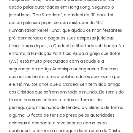
detido pelas autoridades em Hong Kong. Segundo o
jornal local “The Standard”, o cardeal de 90 anos foi
detido pelo seu papel de administrador da ‘612
Humanitarian Relief Fund’, que ajudou os manifestantes
pró-democracia a pagar as suas despesas jurídicas.
Umas horas depois, o Cardeal foi libertado sob fiança. No
entanto, a Fundação Pontifícia Ajuda à Igreja que Sofre
(AIS) está muito preocupada com a saúde e a
segurança do antigo Arcebispo nonagenário. Pedimos
aos nossos benfeitores e colaboradores que rezem por
ele.
“Há muitos anos que o Cardeal Zen tem sido amigo
dos Cristãos que sofrem em todo o mundo. Ele tem sido
franco nas suas críticas a todas as formas de
perseguição, mas nunca defendeu a violência de forma
alguma. O facto de ter sido preso pelas autoridades
chinesas é chocante e revelador de como estas
continuam a temer a mensagem libertadora de Cristo.