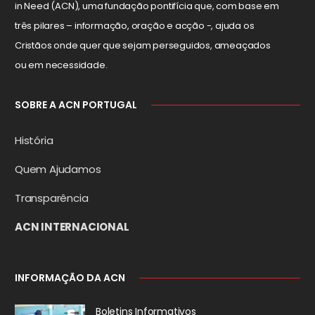
in Need (ACN), uma fundação pontifícia que, com base em
três pilares – informação, oração e acção -, ajuda os
Cristãos onde quer que sejam perseguidos, ameaçados
ou em necessidade.
SOBRE A ACN PORTUGAL
História
Quem Ajudamos
Transparência
ACN INTERNACIONAL
INFORMAÇÃO DA ACN
Boletins Informativos