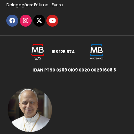
Delegações:
Fátima | Évora
918 125 574
IBAN PT50 0269 0109 0020 0029 1608 8