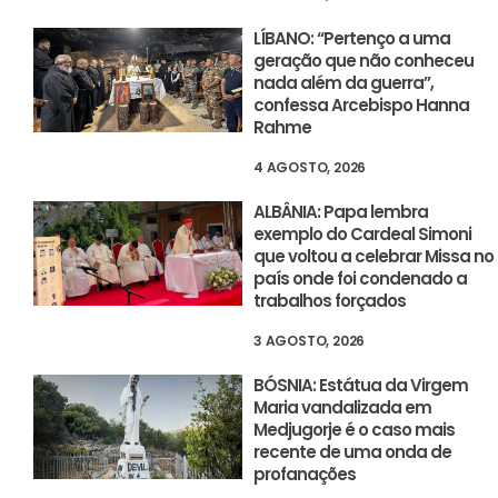
LÍBANO: “Pertenço a uma
geração que não conheceu
nada além da guerra”,
confessa Arcebispo Hanna
Rahme
4 AGOSTO, 2026
ALBÂNIA: Papa lembra
exemplo do Cardeal Simoni
que voltou a celebrar Missa no
país onde foi condenado a
trabalhos forçados
3 AGOSTO, 2026
BÓSNIA: Estátua da Virgem
Maria vandalizada em
Medjugorje é o caso mais
recente de uma onda de
profanações