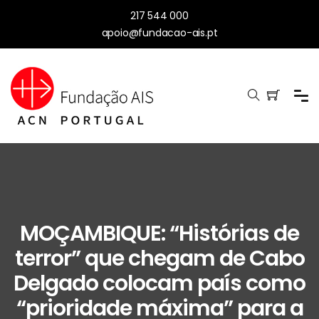
217 544 000
apoio@fundacao-ais.pt
MOÇAMBIQUE: “Histórias de
terror” que chegam de Cabo
Delgado colocam país como
“prioridade máxima” para a