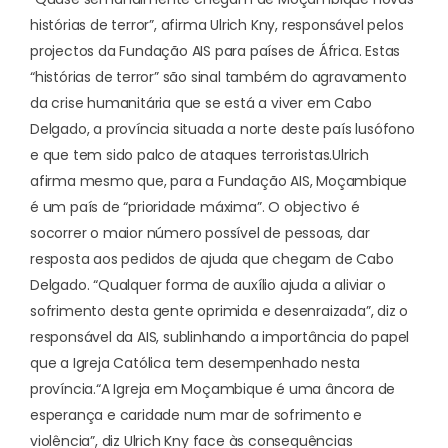
histórias de terror”, afirma Ulrich Kny, responsável pelos
projectos da Fundação AIS para países de África. Estas
“histórias de terror” são sinal também do agravamento
da crise humanitária que se está a viver em Cabo
Delgado, a província situada a norte deste país lusófono
e que tem sido palco de ataques terroristas.
Ulrich
afirma mesmo que, para a Fundação AIS,
Moçambique
é um país de “prioridade máxima”
. O objectivo é
socorrer o maior número possível de pessoas, dar
resposta aos pedidos de ajuda que chegam de Cabo
Delgado. “Qualquer forma de auxílio ajuda a aliviar o
sofrimento desta gente oprimida e desenraizada”, diz o
responsável da AIS, sublinhando a importância do papel
que a Igreja Católica tem desempenhado nesta
província.
“A Igreja em Moçambique é uma âncora de
esperança e caridade num mar de sofrimento e
violência”, diz Ulrich Kny face às consequências