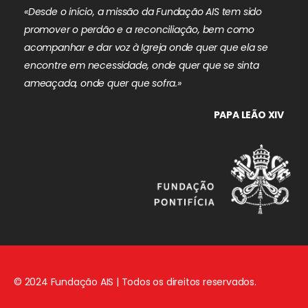
«Desde o início, a missão da Fundação AIS tem sido
promover o perdão e a reconciliação, bem como
acompanhar e dar voz à Igreja onde quer que ela se
encontre em necessidade, onde quer que se sinta
ameaçada, onde quer que sofra.»
PAPA LEÃO XIV
© 2024 Fundação AIS | Todos os direitos reservados.