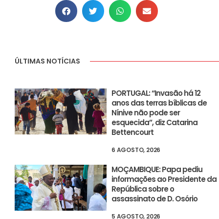
ÚLTIMAS NOTÍCIAS
PORTUGAL: “Invasão há 12
anos das terras bíblicas de
Nínive não pode ser
esquecida”, diz Catarina
Bettencourt
6 AGOSTO, 2026
MOÇAMBIQUE: Papa pediu
informações ao Presidente da
República sobre o
assassinato de D. Osório
5 AGOSTO, 2026