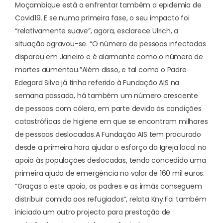
Moçambique está a enfrentar também a epidemia de
Covid19. E se numa primeira fase, o seu impacto foi
“relativamente suave”, agora, esclarece Ulrich, a
situação agravou-se. “O número de pessoas infectadas
disparou em Janeiro e é alarmante como o número de
mortes aumentou.”
Além disso, e tal como o Padre
Edegard Silva já tinha referido à Fundação AIS na
semana passada, há também um número crescente
de pessoas com cólera, em parte devido às condições
catastróficas de higiene em que se encontram milhares
de pessoas deslocadas.
A Fundação AIS tem procurado
desde a primeira hora
ajudar o esforço da Igreja local no
apoio às populações
deslocadas, tendo concedido uma
primeira ajuda de emergência no valor de 160 mil euros.
“Graças a este apoio, os padres e as irmãs conseguem
distribuir comida aos refugiados”, relata Kny.
Foi também
iniciado um outro projecto para prestação de