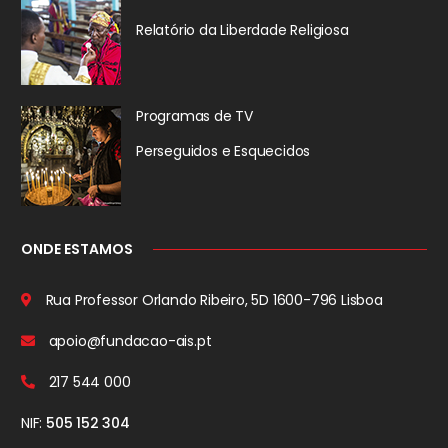
Relatório da
Liberdade Religiosa
Programas de TV
Perseguidos
e Esquecidos
ONDE ESTAMOS
Rua Professor Orlando Ribeiro, 5D
1600-796 Lisboa
apoio@fundacao-ais.pt
217 544 000
NIF:
505 152 304