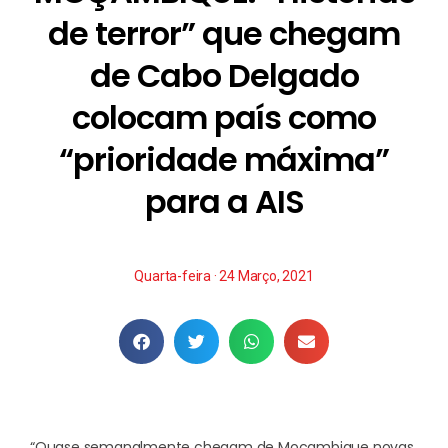
de terror” que chegam
de Cabo Delgado
colocam país como
“prioridade máxima”
para a AIS
Quarta-feira · 24 Março, 2021
“Quase semanalmente chegam de Moçambique novas