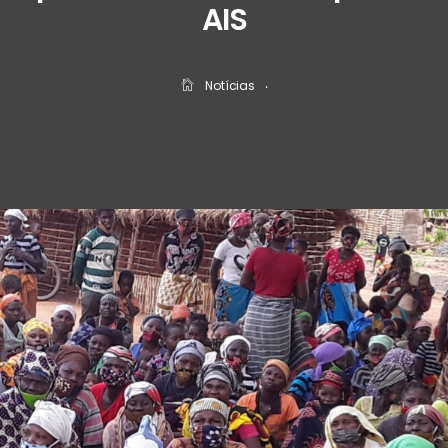
AIS
Notícias
‧