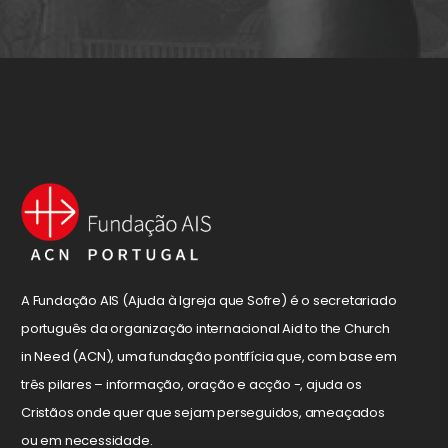
A Fundação AIS (Ajuda à Igreja que Sofre) é o secretariado
português da organização internacional Aid to the Church
in Need (ACN), uma fundação pontifícia que, com base em
três pilares – informação, oração e acção -, ajuda os
Cristãos onde quer que sejam perseguidos, ameaçados
ou em necessidade.