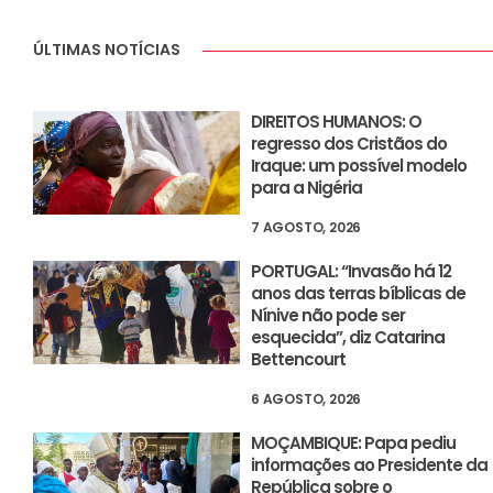
ÚLTIMAS NOTÍCIAS
DIREITOS HUMANOS: O
regresso dos Cristãos do
Iraque: um possível modelo
para a Nigéria
7 AGOSTO, 2026
PORTUGAL: “Invasão há 12
anos das terras bíblicas de
Nínive não pode ser
esquecida”, diz Catarina
Bettencourt
6 AGOSTO, 2026
MOÇAMBIQUE: Papa pediu
informações ao Presidente da
República sobre o