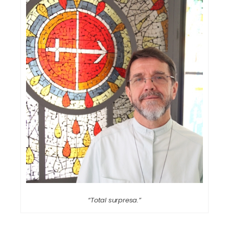
“Total surpresa.”