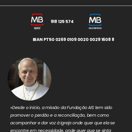
918 125 574
IBAN PT50 0269 0109 0020 0029 1608 8
«Desde o início, a missão da Fundação AIS tem sido
promover o perdão e a reconciliação, bem como
acompanhar e dar voz à Igreja onde quer que ela se
encontre em necessidade, onde quer que se sinta