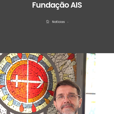
Fundação AIS
Notícias
‧