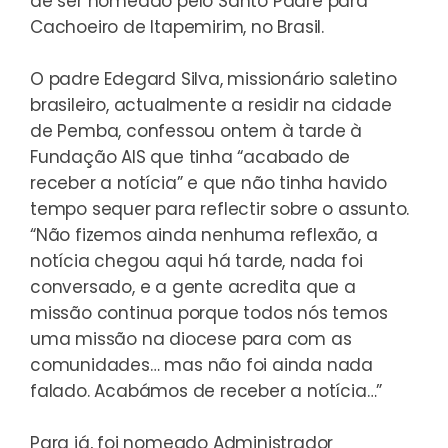
de ser nomeado pelo Santo Padre para
Cachoeiro de Itapemirim, no Brasil.
O padre Edegard Silva, missionário saletino
brasileiro, actualmente a residir na cidade
de Pemba, confessou ontem à tarde à
Fundação AIS que tinha “acabado de
receber a notícia” e que não tinha havido
tempo sequer para reflectir sobre o assunto.
“Não fizemos ainda nenhuma reflexão, a
notícia chegou aqui há tarde, nada foi
conversado, e a gente acredita que a
missão continua porque todos nós temos
uma missão na diocese para com as
comunidades… mas não foi ainda nada
falado. Acabámos de receber a notícia…”
Para já, foi nomeado Administrador