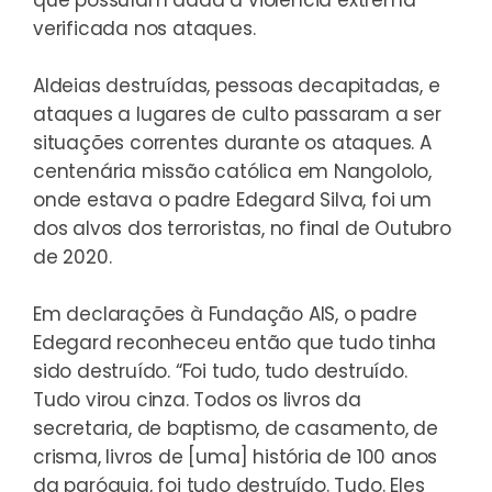
que possuíam dada a violência extrema
verificada nos ataques.
Aldeias destruídas, pessoas decapitadas, e
ataques a lugares de culto passaram a ser
situações correntes durante os ataques. A
centenária missão católica em Nangololo,
onde estava o padre Edegard Silva, foi um
dos alvos dos terroristas, no final de Outubro
de 2020.
Em declarações à Fundação AIS, o padre
Edegard reconheceu então que tudo tinha
sido destruído. “Foi tudo, tudo destruído.
Tudo virou cinza. Todos os livros da
secretaria, de baptismo, de casamento, de
crisma, livros de [uma] história de 100 anos
da paróquia, foi tudo destruído. Tudo. Eles