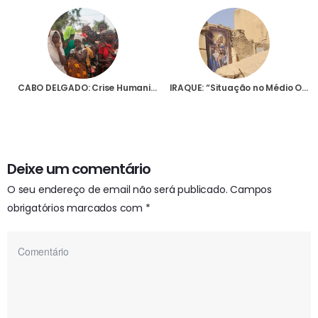
CABO DELGADO: Crise Humanitária
IRAQUE: “Situação no Médio Oriente continua a ser alarmante” para os Cristãos, afirma padre maronita
Deixe um comentário
O seu endereço de email não será publicado.
Campos
obrigatórios marcados com
*