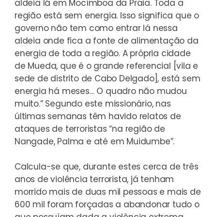
aldeia lá em Mocímboa da Praia. Toda a
região está sem energia. Isso significa que o
governo não tem como entrar lá nessa
aldeia onde fica a fonte de alimentação da
energia de toda a região. A própria cidade
de Mueda, que é o grande referencial [vila e
sede de distrito de Cabo Delgado], está sem
energia há meses… O quadro não mudou
muito.” Segundo este missionário, nas
últimas semanas têm havido relatos de
ataques de terroristas “na região de
Nangade, Palma e até em Muidumbe”.
Calcula-se que, durante estes cerca de três
anos de violência terrorista, já tenham
morrido mais de duas mil pessoas e mais de
600 mil foram forçadas a abandonar tudo o