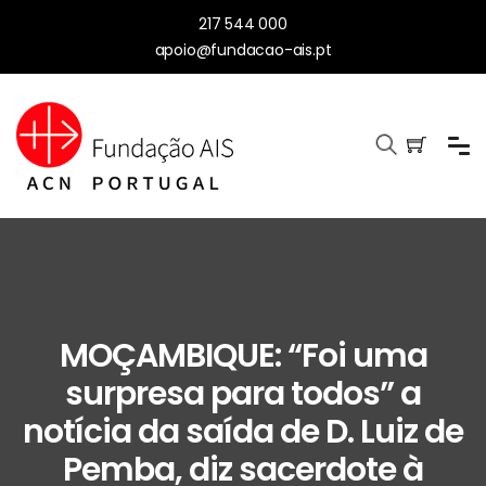
217 544 000
apoio@fundacao-ais.pt
MOÇAMBIQUE: “Foi uma
surpresa para todos” a
notícia da saída de D. Luiz de
Pemba, diz sacerdote à