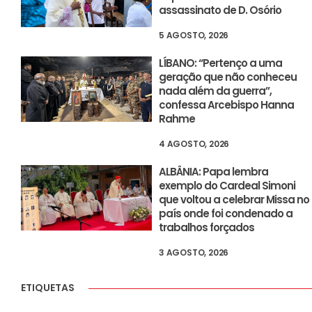
assassinato de D. Osório
5 AGOSTO, 2026
LÍBANO: “Pertenço a uma
geração que não conheceu
nada além da guerra”,
confessa Arcebispo Hanna
Rahme
4 AGOSTO, 2026
ALBÂNIA: Papa lembra
exemplo do Cardeal Simoni
que voltou a celebrar Missa no
país onde foi condenado a
trabalhos forçados
3 AGOSTO, 2026
ETIQUETAS