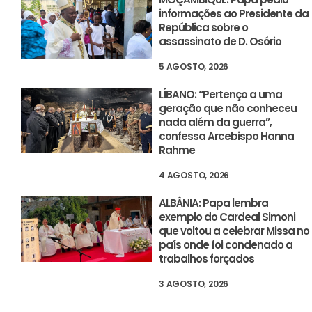
informações ao Presidente da
República sobre o
assassinato de D. Osório
5 AGOSTO, 2026
LÍBANO: “Pertenço a uma
geração que não conheceu
nada além da guerra”,
confessa Arcebispo Hanna
Rahme
4 AGOSTO, 2026
ALBÂNIA: Papa lembra
exemplo do Cardeal Simoni
que voltou a celebrar Missa no
país onde foi condenado a
trabalhos forçados
3 AGOSTO, 2026