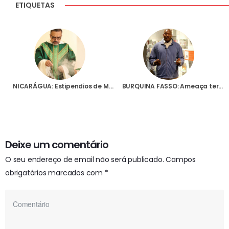
ETIQUETAS
NICARÁGUA: Estipendios de Missa para cinco padres albertinos contemplativos
BURQUINA FASSO: Ameaça terrorista leva Igreja a transferir seminário existente em Pama para o vizinho Togo
Deixe um comentário
O seu endereço de email não será publicado.
Campos
obrigatórios marcados com
*