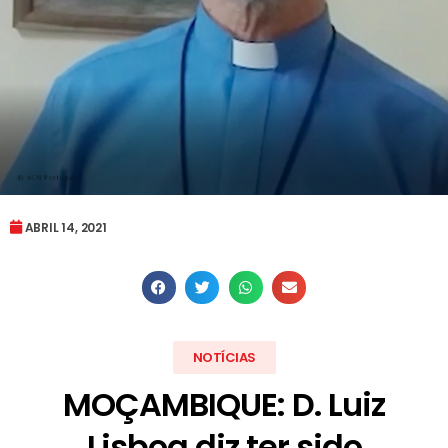
ABRIL 14, 2021
NOTÍCIAS
MOÇAMBIQUE: D. Luiz
Lisboa diz ter sido