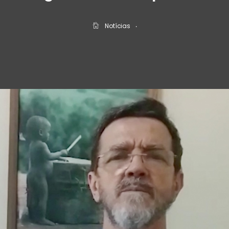
Notícias
‧