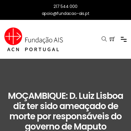
217 544 000
apoio@fundacao-ais.pt
MOÇAMBIQUE: D. Luiz Lisboa
diz ter sido ameaçado de
morte por responsáveis do
governo de Maputo