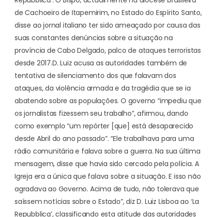
de Cachoeiro de Itapemirim, no Estado do Espírito Santo,
disse ao jornal italiano ter sido ameaçado por causa das
suas constantes denúncias sobre a situação na
província de Cabo Delgado, palco de ataques terroristas
desde 2017.
D. Luiz acusa as autoridades também de
tentativa de silenciamento dos que falavam dos
ataques, da violência armada e da tragédia que se ia
abatendo sobre as populações. O governo “impediu que
os jornalistas fizessem seu trabalho”, afirmou, dando
como exemplo “um repórter [que] está desaparecido
desde Abril do ano passado”. “Ele trabalhava para uma
rádio comunitária e falava sobre a guerra. Na sua última
mensagem, disse que havia sido cercado pela polícia. A
Igreja era a única que falava sobre a situação. E isso não
agradava ao Governo. Acima de tudo, não tolerava que
saíssem notícias sobre o Estado”, diz D. Luiz Lisboa ao ‘
La
Repubblica
’, classificando esta atitude das autoridades