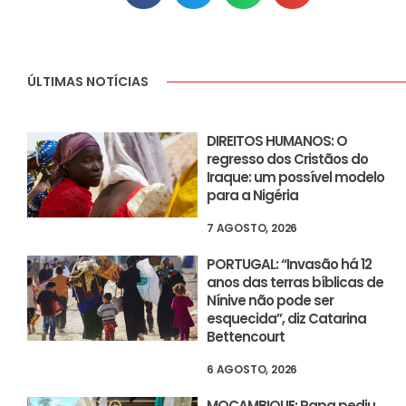
ÚLTIMAS NOTÍCIAS
DIREITOS HUMANOS: O
regresso dos Cristãos do
Iraque: um possível modelo
para a Nigéria
7 AGOSTO, 2026
PORTUGAL: “Invasão há 12
anos das terras bíblicas de
Nínive não pode ser
esquecida”, diz Catarina
Bettencourt
6 AGOSTO, 2026
MOÇAMBIQUE: Papa pediu