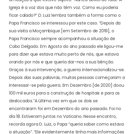
Igreja é a voz dos que não têm voz. Como eu poderia
ficar calado?” D. Luiz lembra também a forma como o
Papa Francisco se interessou por este caso. “Depois da
sua visita a Moçambique [em Setembro de 2019], o
Papa Francisco sempre acompanhou a situação de
Cabo Delgado. Em Agosto do ano passado ele ligou-me
para dizer que estava muito perto de nós, que estava
orando por nós e que queria dar-nos a sua bênção.
Graças à sua intervenção, a guerra internacionalizou-se.
Depois das suas palavras, muitas pessoas começaram a
interessar-se pela guerra. Em Dezembro [de 2020] doou
100 mil euros para a construção de hospitais e para os
deslocados.”
A última vez em que os dois se
encontraram foi em Dezembro do ano passado. Foi no
dia 18. Estiveram juntos no Vaticano. Nesse encontro,
recorda agora D. Luiz, o Papa “queria saber como estava
a situação”. “Ele evidentemente tinha mais informações