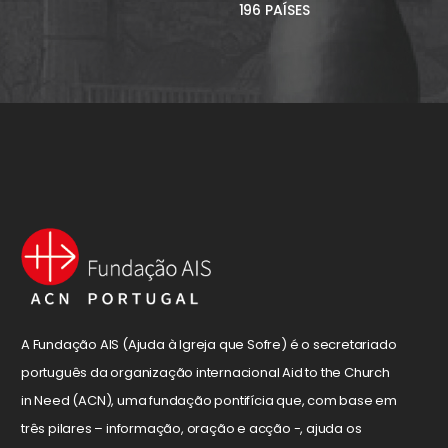
196 PAÍSES
A Fundação AIS (Ajuda à Igreja que Sofre) é o secretariado
português da organização internacional Aid to the Church
in Need (ACN), uma fundação pontifícia que, com base em
três pilares – informação, oração e acção -, ajuda os