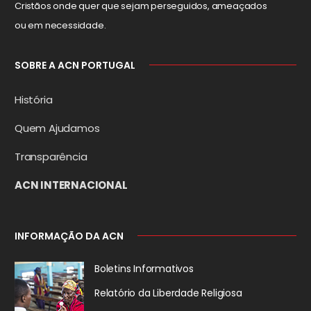
Cristãos onde quer que sejam perseguidos, ameaçados
ou em necessidade.
SOBRE A ACN PORTUGAL
História
Quem Ajudamos
Transparência
ACN INTERNACIONAL
INFORMAÇÃO DA ACN
Boletins Informativos
Relatório da
Liberdade Religiosa