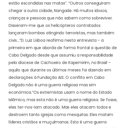
estão escondidas nas matas”. “Outros conseguiram
chegar a outra cidade, Nangade. Há muitos idosos,
crianças e pessoas que não sabem como sobreviver.
Disseram-me que os helicópteros contratados
lançaram bombas atingindo terroristas, mas também
civis…”
D. Luiz Lisboa reafirma nesta entrevista – a
primeira em que aborda de forma frontal a questão de
Cabo Delgado desde que assumiu a responsabilidade
pela diocese de Cachoeiro de Itapemirim, no Brasil –
aquilo que durante os últimos meses foi dizendo em
declarações à Fundação AIS. O conflito em Cabo
Delgado não é uma guerra religiosa mas sim
económica.
“Os extremistas usam o nome do Estado
Islâmico, mas esta não é uma guerra religiosa. Se fosse,
eles ter-nos-iam atacado. Mas eles atacam todos e
destroem tanto igrejas como mesquitas. Eles matam
líderes cristãos e muçulmanos. Esta é uma guerra