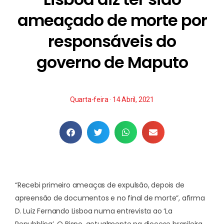
ameaçado de morte por
responsáveis do
governo de Maputo
Quarta-feira · 14 Abril, 2021
“Recebi primeiro ameaças de expulsão, depois de
apreensão de documentos e no final de morte”, afirma
D. Luiz Fernando Lisboa numa entrevista ao ‘La
Repubblica’. O Bispo, actualmente na diocese brasileira