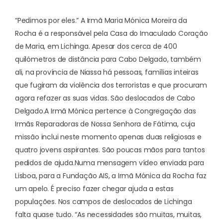
“Pedimos por eles.” A Irmã Maria Mónica Moreira da
Rocha é a responsável pela Casa do Imaculado Coração
de Maria, em Lichinga. Apesar dos cerca de 400
quilómetros de distância para Cabo Delgado, também
ali, na província de Niassa há pessoas, famílias inteiras
que fugiram da violência dos terroristas e que procuram
agora refazer as suas vidas. São deslocados de Cabo
Delgado.
A Irmã Mónica pertence à Congregação das
Irmãs Reparadoras de Nossa Senhora de Fátima, cuja
missão inclui neste momento apenas duas religiosas e
quatro jovens aspirantes. São poucas mãos para tantos
pedidos de ajuda.
Numa
mensagem vídeo
enviada para
Lisboa, para a Fundação AIS, a Irmã Mónica da Rocha faz
um apelo. É preciso fazer chegar ajuda a estas
populações. Nos campos de deslocados de Lichinga
falta quase tudo. “As necessidades são muitas, muitas,