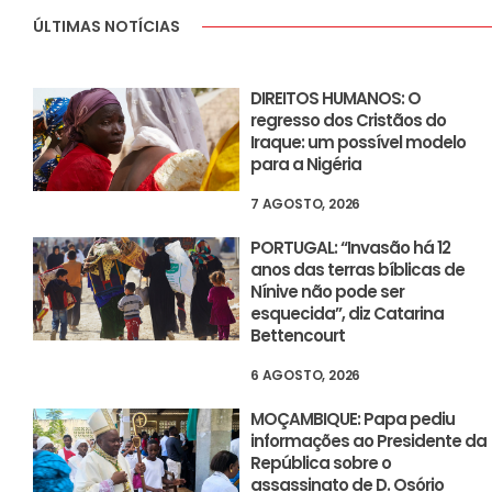
ÚLTIMAS NOTÍCIAS
DIREITOS HUMANOS: O
regresso dos Cristãos do
Iraque: um possível modelo
para a Nigéria
7 AGOSTO, 2026
PORTUGAL: “Invasão há 12
anos das terras bíblicas de
Nínive não pode ser
esquecida”, diz Catarina
Bettencourt
6 AGOSTO, 2026
MOÇAMBIQUE: Papa pediu
informações ao Presidente da
República sobre o
assassinato de D. Osório