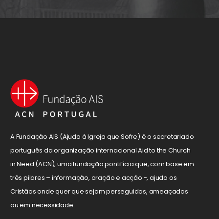
A Fundação AIS (Ajuda à Igreja que Sofre) é o secretariado
português da organização internacional Aid to the Church
in Need (ACN), uma fundação pontifícia que, com base em
três pilares – informação, oração e acção -, ajuda os
Cristãos onde quer que sejam perseguidos, ameaçados
ou em necessidade.