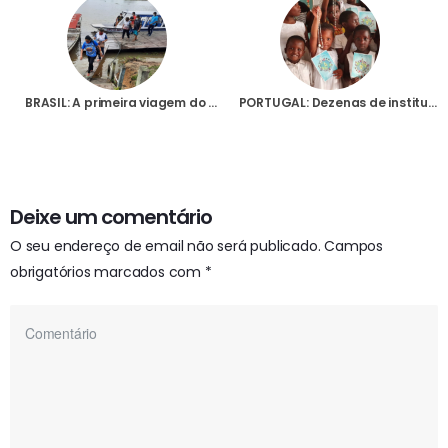
BRASIL: A primeira viagem do Padre Bruno no barco que a Fundação AIS ofereceu à Igreja da Amazónia
PORTUGAL: Dezenas de instituições já aderiram à jornada de oração “1 milhão de crianças rezam o Terço pela Paz”
Deixe um comentário
O seu endereço de email não será publicado.
Campos
obrigatórios marcados com
*