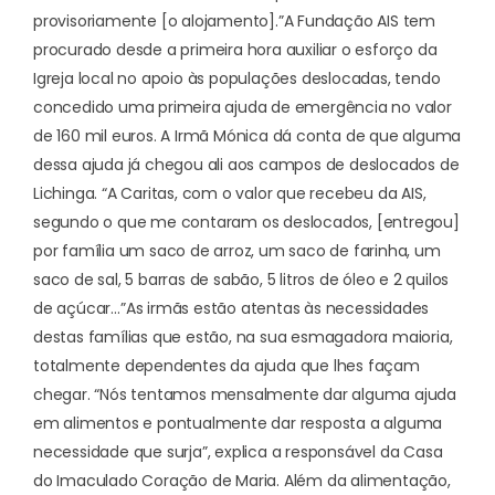
provisoriamente [o alojamento].”
A Fundação AIS tem
procurado desde a primeira hora
auxiliar o esforço da
Igreja local
no apoio às populações deslocadas, tendo
concedido uma primeira ajuda de emergência no valor
de 160 mil euros. A Irmã Mónica dá conta de que alguma
dessa ajuda já chegou ali aos campos de deslocados de
Lichinga. “A Caritas, com o valor que recebeu da AIS,
segundo o que me contaram os deslocados, [entregou]
por família um saco de arroz, um saco de farinha, um
saco de sal, 5 barras de sabão, 5 litros de óleo e 2 quilos
de açúcar…”
As irmãs estão atentas às necessidades
destas famílias que estão, na sua esmagadora maioria,
totalmente dependentes da ajuda que lhes façam
chegar. “Nós tentamos mensalmente dar alguma ajuda
em alimentos e pontualmente dar resposta a alguma
necessidade que surja”, explica a responsável da Casa
do Imaculado Coração de Maria. Além da alimentação,