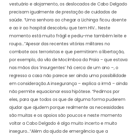
vestuário e alojamento, os deslocados de Cabo Delgado
precisam igualmente de prestação de cuidados de
saúde. “Uma senhora ao chegar a Lichinga ficou doente
e ao ir ao hospital descobriu que tem HIV… Neste
momento está muito frágil e pediu-me também leite e
roupa…”
Apesar das recentes vitórias militares no
combate aos terroristas e que permitiram a libertação,
por exemplo, da vila de Mocímboa da Praia – que estava
nas mãos dos ‘insurgentes’ há cerca de um ano –, o
regresso a casa não parece ser ainda uma possibilidade
em consideração.
A insegurança – explica a irmã – ainda
não permite equacionar essa hipótese. “Pedimos por
eles, para que todos os que de alguma forma puderem
ajudar que ajudem porque realmente as necessidades
são muitas e os apoios são poucos e neste momento
voltar a Cabo Delgado é algo muito incerto e muito
inseguro…”
Além da ajuda de emergência que a