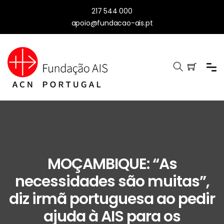
217 544 000
apoio@fundacao-ais.pt
MOÇAMBIQUE: “As
necessidades são muitas”,
diz irmã portuguesa ao pedir
ajuda à AIS para os