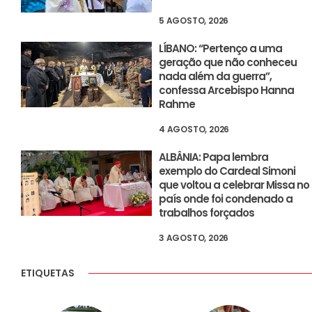
5 AGOSTO, 2026
LÍBANO: “Pertenço a uma
geração que não conheceu
nada além da guerra”,
confessa Arcebispo Hanna
Rahme
4 AGOSTO, 2026
ALBÂNIA: Papa lembra
exemplo do Cardeal Simoni
que voltou a celebrar Missa no
país onde foi condenado a
trabalhos forçados
3 AGOSTO, 2026
ETIQUETAS