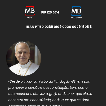
918 125 574
IBAN PT50 0269 0109 0020 0029 1608 8
«Desde o início, a missão da Fundação AIS tem sido
promover o perdão e a reconciliação, bem como
acompanhar e dar voz à Igreja onde quer que ela se
encontre em necessidade, onde quer que se sinta
ameaçada, onde quer que sofra.»