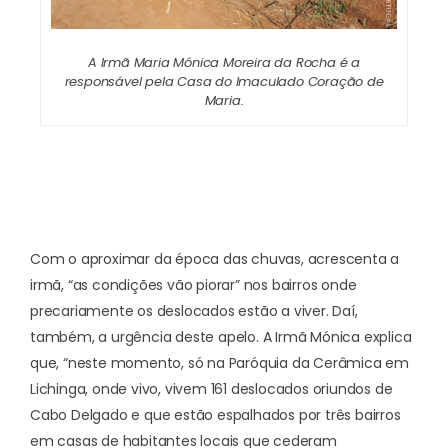
A Irmã Maria Mónica Moreira da Rocha é a
responsável pela Casa do Imaculado Coração de
Maria.
Com o aproximar da época das chuvas, acrescenta a
irmã, “as condições vão piorar” nos bairros onde
precariamente os deslocados estão a viver. Daí,
também, a urgência deste apelo. A Irmã Mónica explica
que, “neste momento, só na Paróquia da Cerâmica em
Lichinga, onde vivo, vivem 161 deslocados oriundos de
Cabo Delgado e que estão espalhados por três bairros
em casas de habitantes locais que cederam