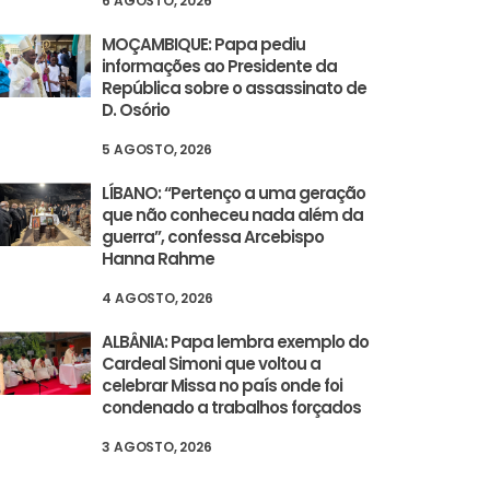
6 AGOSTO, 2026
MOÇAMBIQUE: Papa pediu
informações ao Presidente da
República sobre o assassinato de
D. Osório
5 AGOSTO, 2026
LÍBANO: “Pertenço a uma geração
que não conheceu nada além da
guerra”, confessa Arcebispo
Hanna Rahme
4 AGOSTO, 2026
ALBÂNIA: Papa lembra exemplo do
Cardeal Simoni que voltou a
celebrar Missa no país onde foi
condenado a trabalhos forçados
3 AGOSTO, 2026