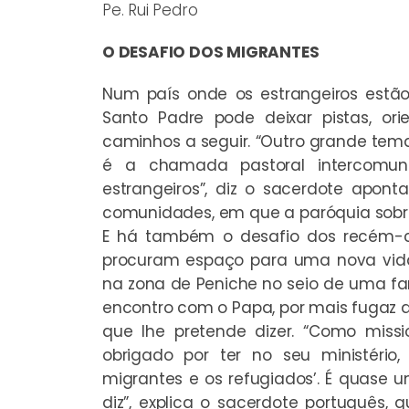
Pe. Rui Pedro
O DESAFIO DOS MIGRANTES
Num país onde os estrangeiros estão
Santo Padre pode deixar pistas, ori
caminhos a seguir. “Outro grande te
é a chamada pastoral intercomun
estrangeiros”, diz o sacerdote apont
comunidades, em que a paróquia sobr
E há também o desafio dos recém-ch
procuram espaço para uma nova vida
na zona de Peniche no seio de uma fam
encontro com o Papa, por mais fugaz q
que lhe pretende dizer. “Como missi
obrigado por ter no seu ministério
migrantes e os refugiados’. É quase 
diz”, explica o sacerdote português, q