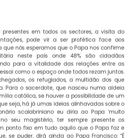
 presentes em todos os sectores, a visita do
entações, pode vir a ser profética face aos
ma que nós esperamos que o Papa nos confirme
itária neste país onde 48% são cidadãos
ando para a vitalidade das relações entre as
essai como o espaço onde todos rezam juntos.
egados, os refugiados, a multidão dos que
. Para o sacerdote, que nasceu numa aldeia
ília católica, se houver a possibilidade de um
ue seja, há já umas ideias alinhavadas sobre o
onário scalabriniano eu diria ao Papa ‘muito
, no seu magistério, ter sempre presente os
um ponto fixo em tudo aquilo que o Papa faz e
ue, se puder, dirá ainda ao Papa Francisco: “É