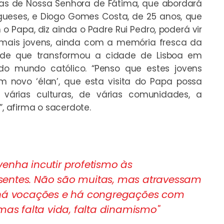
as de Nossa Senhora de Fátima, que abordará
ueses, e Diogo Gomes Costa, de 25 anos, que
o Papa, diz ainda o Padre Rui Pedro, poderá vir
mais jovens, ainda com a memória fresca da
de que transformou a cidade de Lisboa em
o mundo católico. “Penso que estes jovens
 novo ‘élan’, que esta visita do Papa possa
várias culturas, de várias comunidades, a
”, afirma o sacerdote.
nha incutir profetismo às
esentes. Não são muitas, mas atravessam
há vocações e há congregações com
 mas falta vida, falta dinamismo"