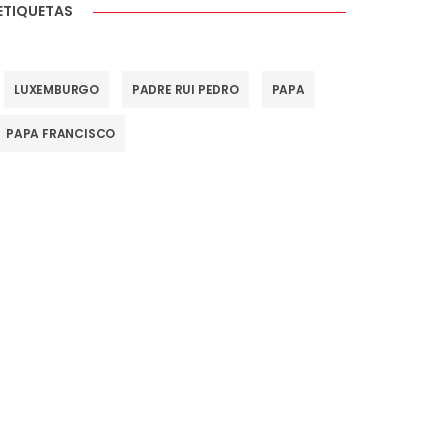
ETIQUETAS
LUXEMBURGO
PADRE RUI PEDRO
PAPA
PAPA FRANCISCO