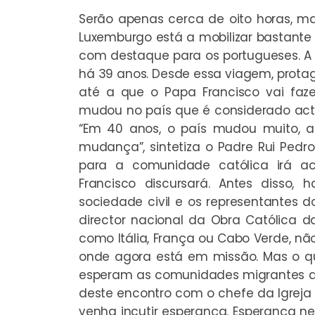
Serão apenas cerca de oito horas, mas
Luxemburgo está a mobilizar bastante 
com destaque para os portugueses. A 
há 39 anos. Desde essa viagem, protag
até a que o Papa Francisco vai faz
mudou no país que é considerado ac
“Em 40 anos, o país mudou muito, 
mudança”, sintetiza o Padre Rui Ped
para a comunidade católica irá a
Francisco discursará. Antes disso,
sociedade civil e os representantes d
director nacional da Obra Católica d
como Itália, França ou Cabo Verde, nã
onde agora está em missão. Mas o q
esperam as comunidades migrantes q
deste encontro com o chefe da Igreja
venha incutir esperança. Esperança ne