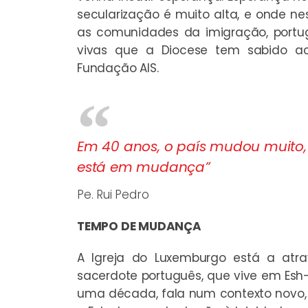
secularização é muito alta, e onde 
as comunidades da imigração, portug
vivas que a Diocese tem sabido ac
Fundação AIS
.
Em 40 anos, o país mudou muito,
está em mudança”
Pe. Rui Pedro
TEMPO DE MUDANÇA
A Igreja do Luxemburgo está a a
sacerdote português, que vive em Esh
uma década, fala num contexto novo, 