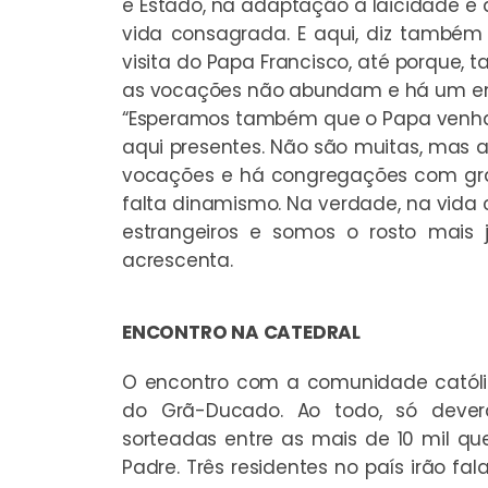
e Estado, na adaptação à laicidade e 
vida consagrada. E aqui, diz também 
visita do Papa Francisco, até porque,
as vocações não abundam e há um enve
“Esperamos também que o Papa venha i
aqui presentes. Não são muitas, mas
vocações e há congregações com grand
falta dinamismo. Na verdade, na vida
estrangeiros e somos o rosto mais
acrescenta.
ENCONTRO NA CATEDRAL
O encontro com a comunidade católi
do Grã-Ducado. Ao todo, só dever
sorteadas entre as mais de 10 mil q
Padre. Três residentes no país irão fal