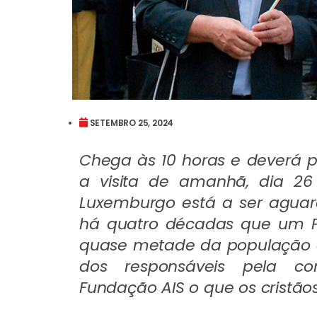
SETEMBRO 25, 2024
Chega às 10 horas e deverá pa
a visita de amanhã, dia 2
Luxemburgo está a ser aguard
há quatro décadas que um P
quase metade da população é 
dos responsáveis pela co
Fundação AIS o que os cristão