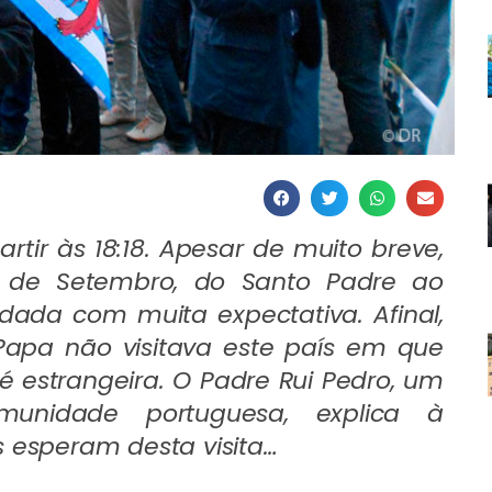
rtir às 18:18. Apesar de muito breve,
6 de Setembro, do Santo Padre ao
ada com muita expectativa. Afinal,
apa não visitava este país em que
estrangeira. O Padre Rui Pedro, um
munidade portuguesa, explica à
s esperam desta visita…