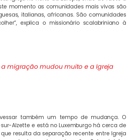
neste momento as comunidades mais vivas são
uesas, italianas, africanas. São comunidades
olher”,
explica o missionário scalabriniano à
 a migração mudou muito e a Igreja
travessar também um tempo de mudança. O
-sur-Alzette e está no Luxemburgo há cerca de
que resulta da separação recente entre Igreja