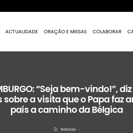
ACTUALIDADE
ORAÇÃO E MISSAS
COLABORAR
C
BURGO: “Seja bem-vindo!”, diz
 sobre a visita que o Papa faz
país a caminho da Bélgica
Notícias
‧