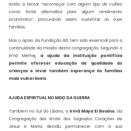
estão a tentar “
recomeçar com algum tipo de cultivo
como fonte alternativa para algum rendimento
económico
”, procurando assim sustentar as suas
famílias.
Mas o apoio da Fundação AIS tem sido essencial para a
continuidade da missão desta congregação. Segundo a
Irmã Merhej,
a ajuda da instituição pontifícia
permite oferecer educação de qualidade às
crianças e levar também esperança às famílias
mais vulneráveis
.
AJUDA ESPIRITUAL NO MEIO DA GUERRA
Também no Sul do Líbano, a
Irmã Maya El Beaino
, da
Congregação das Irmãs dos Sagrados Corações de
Jesus e Maria, decidiu permanecer com a sua