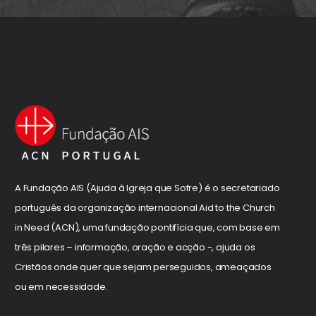
A Fundação AIS (Ajuda à Igreja que Sofre) é o secretariado
português da organização internacional Aid to the Church
in Need (ACN), uma fundação pontifícia que, com base em
três pilares – informação, oração e acção -, ajuda os
Cristãos onde quer que sejam perseguidos, ameaçados
ou em necessidade.