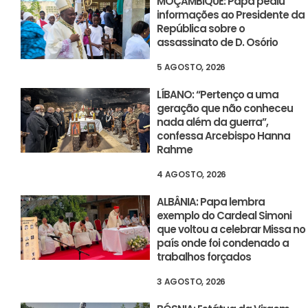
MOÇAMBIQUE: Papa pediu
informações ao Presidente da
República sobre o
assassinato de D. Osório
5 AGOSTO, 2026
LÍBANO: “Pertenço a uma
geração que não conheceu
nada além da guerra”,
confessa Arcebispo Hanna
Rahme
4 AGOSTO, 2026
ALBÂNIA: Papa lembra
exemplo do Cardeal Simoni
que voltou a celebrar Missa no
país onde foi condenado a
trabalhos forçados
3 AGOSTO, 2026