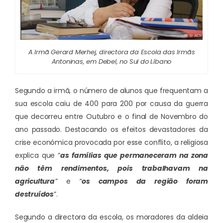
A Irmã Gerard Merhej, directora da Escola das Irmãs
Antoninas, em Debel, no Sul do Líbano
Segundo a irmã, o número de alunos que frequentam a
sua escola caiu de 400 para 200 por causa da guerra
que decorreu entre Outubro e o final de Novembro do
ano passado. Destacando os efeitos devastadores da
crise económica provocada por esse conflito, a religiosa
explica que “
as famílias que permaneceram na zona
não têm rendimentos, pois trabalhavam na
agricultura
”
e
“
os campos da região foram
destruídos
”.
Segundo a directora da escola, os moradores da aldeia