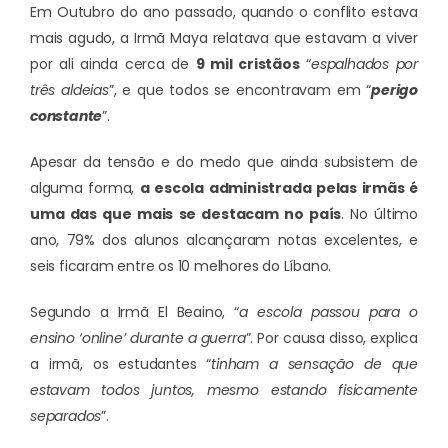
Em Outubro do ano passado, quando o conflito estava
mais agudo, a Irmã Maya relatava que estavam a viver
por ali ainda cerca de
9 mil cristãos
“
espalhados por
três aldeias
”, e que todos se encontravam em “
perigo
constante
”.
Apesar da tensão e do medo que ainda subsistem de
alguma forma,
a escola administrada pelas irmãs é
uma das que mais se destacam no país
. No último
ano, 79% dos alunos alcançaram notas excelentes, e
seis ficaram entre os 10 melhores do Líbano.
Segundo a Irmã El Beaino, “
a escola passou para o
ensino ‘online’ durante a guerra
”. Por causa disso, explica
a irmã, os estudantes “
tinham a sensação de que
estavam todos juntos, mesmo estando fisicamente
separados
”.