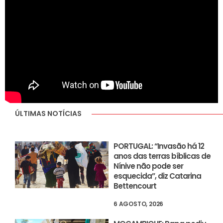
ÚLTIMAS NOTÍCIAS
PORTUGAL: “Invasão há 12
anos das terras bíblicas de
Nínive não pode ser
esquecida”, diz Catarina
Bettencourt
6 AGOSTO, 2026