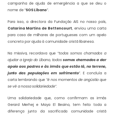
campanha de ajuda de emergência a que se deu o
nome de “
SOS Líbano
”.
Para isso, a directora da Fundação AIS no nosso país,
Catarina Martins de Bettencourt
, enviou uma carta
para casa de milhares de portugueses com um apelo
concreto por ajuda à comunidade cristã libanesa.
Na missiva, recordava que “
todos somos chamados a
ajudar a Igreja do Líbano, todos
somos chamados a dar
apoio aos padres e às irmãs que estão lá, no terreno,
junto das populações em sofrimento
”. E concluía a
carta lembrando que “
é nos momentos de angústia que
se vê a nossa solidariedade
”.
Uma solidariedade que, como confirmam as irmãs
Gerard Merhej e Maya El Beaino, tem feito toda a
diferença junto da sacrificada comunidade cristã