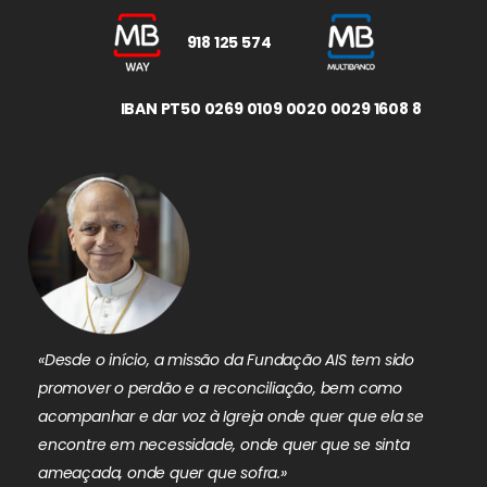
918 125 574
IBAN PT50 0269 0109 0020 0029 1608 8
«Desde o início, a missão da Fundação AIS tem sido
promover o perdão e a reconciliação, bem como
acompanhar e dar voz à Igreja onde quer que ela se
encontre em necessidade, onde quer que se sinta
ameaçada, onde quer que sofra.»