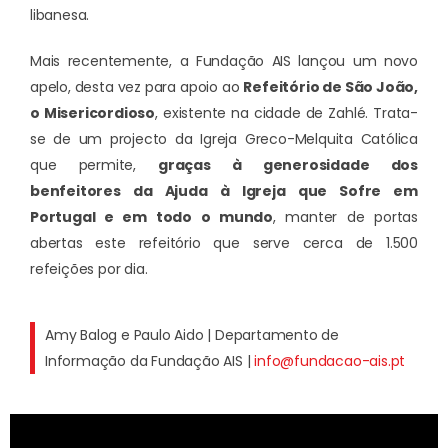
libanesa.
Mais recentemente, a Fundação AIS lançou um novo
apelo, desta vez para apoio ao
Refeitório de São João,
o Misericordioso
, existente na cidade de Zahlé. Trata-
se de um projecto da Igreja Greco-Melquita Católica
que permite,
graças à generosidade dos
benfeitores da Ajuda à Igreja que Sofre em
Portugal e em todo o mundo
, manter de portas
abertas este refeitório que serve cerca de 1.500
refeições por dia.
Amy Balog e Paulo Aido | Departamento de
Informação da Fundação AIS |
info@fundacao-ais.pt