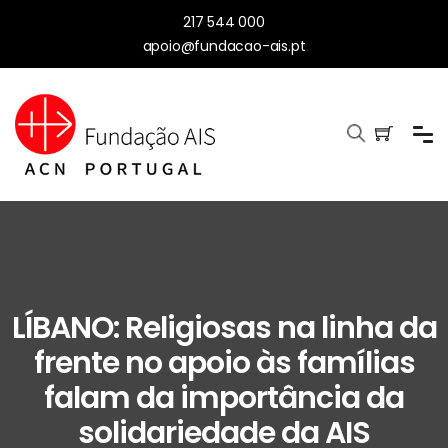
217 544 000
apoio@fundacao-ais.pt
LÍBANO: Religiosas na linha da
frente no apoio às famílias
falam da importância da
solidariedade da AIS