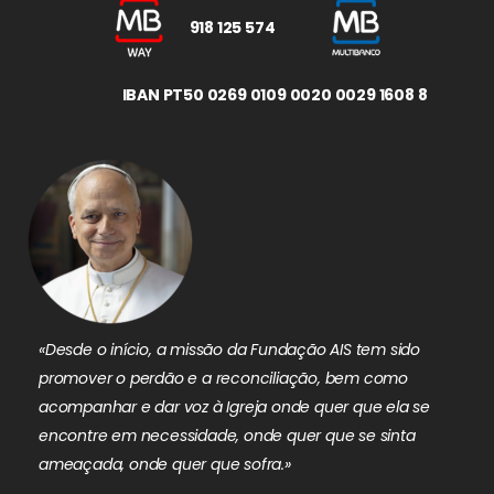
918 125 574
IBAN PT50 0269 0109 0020 0029 1608 8
«Desde o início, a missão da Fundação AIS tem sido
promover o perdão e a reconciliação, bem como
acompanhar e dar voz à Igreja onde quer que ela se
encontre em necessidade, onde quer que se sinta
ameaçada, onde quer que sofra.»