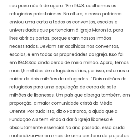
seu povo não é de agora. “Em 1948, acolhemos os
refugiados palestinianos. Na altura, o nosso patriarca
enviou uma carta a todos os conventos, escolas e
universidades que pertenciam à Igreja Maronita, para
lhes abrir as portas, porque eram nossos irmãos
necessitados. Deviam ser acolhidos nos conventos,
escolas, e em todas as propriedades da Igreja. Isso foi
em 1948.
São ainda cerca de meio milhão. Agora, temos
mais 1,5 milhões de refugiados sírios, por isso, estamos a
cuidar de dois milhões de refugiados…” Dois milhões de
refugiados para uma população de cerca de sete
milhões de libaneses. Um país que alberga também, em
proporção, a maior comunidade cristã do Médio
Oriente. Por tudo isto, diz o Patriarca, a ajuda que a
Fundação AIS tem vindo a dar à Igreja libanesa é
absolutamente essencial. No ano passado, essa ajuda
materializou-se em mais de uma centena de projectos