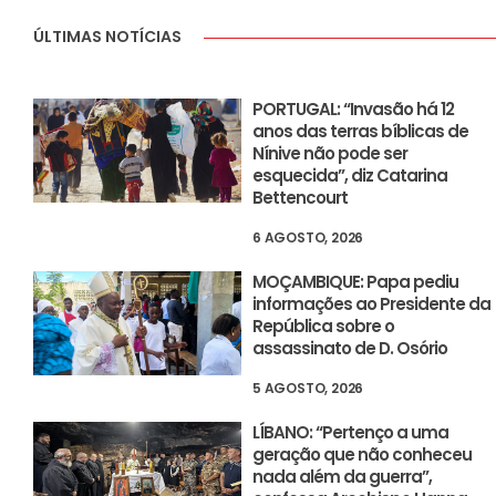
ÚLTIMAS NOTÍCIAS
PORTUGAL: “Invasão há 12
anos das terras bíblicas de
Nínive não pode ser
esquecida”, diz Catarina
Bettencourt
6 AGOSTO, 2026
MOÇAMBIQUE: Papa pediu
informações ao Presidente da
República sobre o
assassinato de D. Osório
5 AGOSTO, 2026
LÍBANO: “Pertenço a uma
geração que não conheceu
nada além da guerra”,