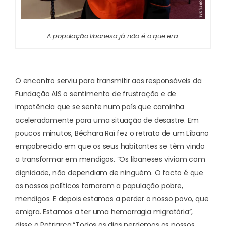
A população libanesa já não é o que era.
O encontro serviu para transmitir aos responsáveis da
Fundação AIS o sentimento de frustração e de
impotência que se sente num país que caminha
aceleradamente para uma situação de desastre. Em
poucos minutos, Béchara Raï fez o retrato de um Líbano
empobrecido em que os seus habitantes se têm vindo
a transformar em mendigos. “Os libaneses viviam com
dignidade, não dependiam de ninguém. O facto é que
os nossos políticos tornaram a população pobre,
mendigos. E depois estamos a perder o nosso povo, que
emigra. Estamos a ter uma hemorragia migratória”,
disse o Patriarca.
“Todos os dias perdemos os nossos