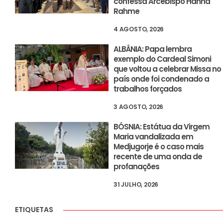
confessa Arcebispo Hanna
Rahme
4 AGOSTO, 2026
ALBÂNIA: Papa lembra
exemplo do Cardeal Simoni
que voltou a celebrar Missa no
país onde foi condenado a
trabalhos forçados
3 AGOSTO, 2026
BÓSNIA: Estátua da Virgem
Maria vandalizada em
Medjugorje é o caso mais
recente de uma onda de
profanações
31 JULHO, 2026
ETIQUETAS