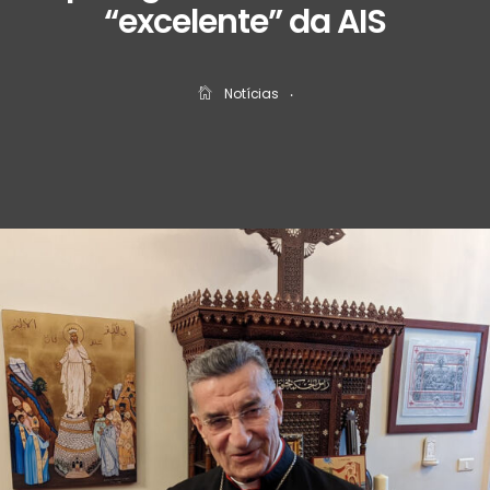
“excelente” da AIS
Notícias
‧