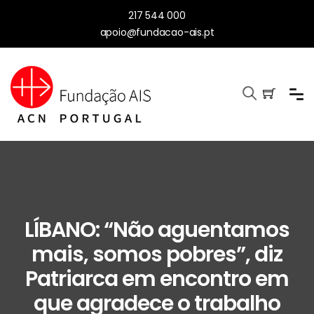
217 544 000
apoio@fundacao-ais.pt
LÍBANO: “Não aguentamos
mais, somos pobres”, diz
Patriarca em encontro em
que agradece o trabalho