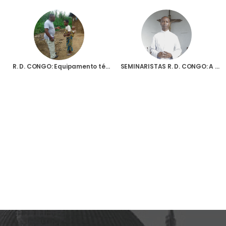
R. D. CONGO: Equipamento técnico para uma estação de rádio Católica
SEMINARISTAS R. D. CONGO: A vocação deles também é nossa