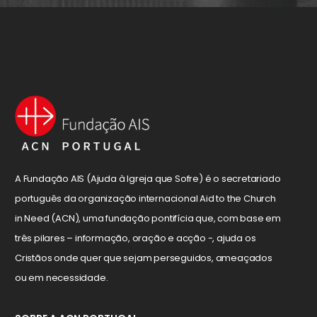
A Fundação AIS (Ajuda à Igreja que Sofre) é o secretariado
português da organização internacional Aid to the Church
in Need (ACN), uma fundação pontifícia que, com base em
três pilares – informação, oração e acção -, ajuda os
Cristãos onde quer que sejam perseguidos, ameaçados
ou em necessidade.