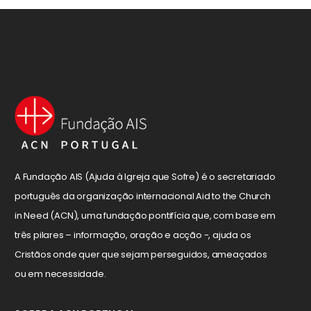
A Fundação AIS (Ajuda à Igreja que Sofre) é o secretariado
português da organização internacional Aid to the Church
in Need (ACN), uma fundação pontifícia que, com base em
três pilares – informação, oração e acção -, ajuda os
Cristãos onde quer que sejam perseguidos, ameaçados
ou em necessidade.