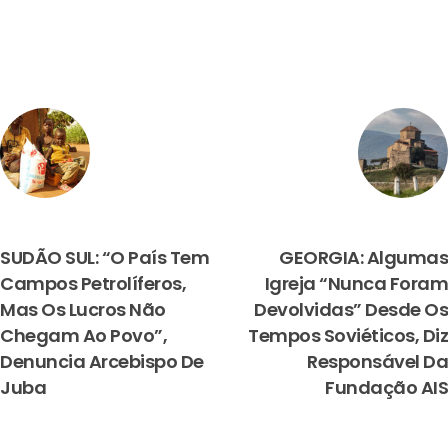
PREVIOUS
NEXT
SUDÃO SUL: “O País Tem
GEORGIA: Algumas
Campos Petrolíferos,
Igreja “nunca Foram
Mas Os Lucros Não
Devolvidas” Desde Os
Chegam Ao Povo”,
Tempos Soviéticos, Diz
Denuncia Arcebispo De
Responsável Da
Juba
Fundação AIS