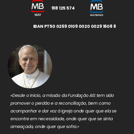
918 125 574
IBAN PT50 0269 0109 0020 0029 1608 8
«Desde o início, a missão da Fundação AIS tem sido
promover o perdão e a reconciliação, bem como
acompanhar e dar voz à Igreja onde quer que ela se
encontre em necessidade, onde quer que se sinta
ameaçada, onde quer que sofra.»