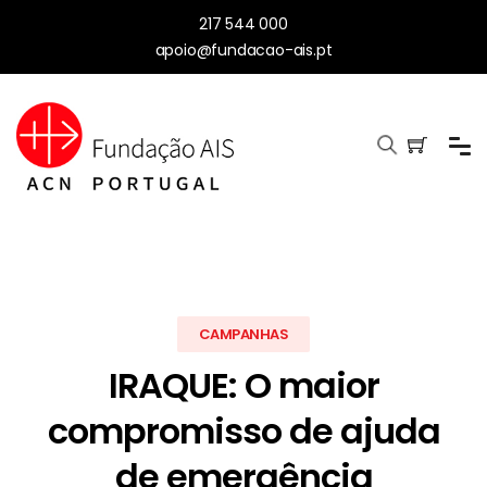
217 544 000
apoio@fundacao-ais.pt
CAMPANHAS
IRAQUE: O maior
compromisso de ajuda
de emergência