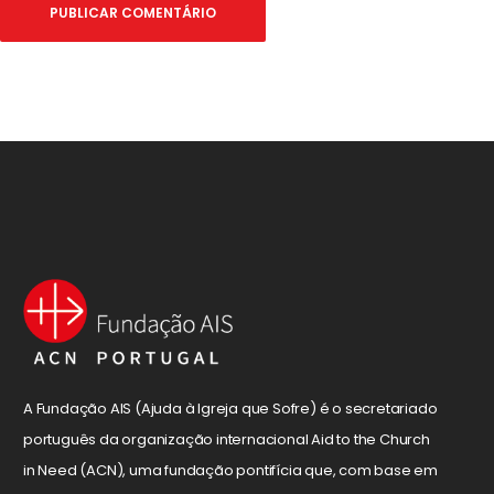
A Fundação AIS (Ajuda à Igreja que Sofre) é o secretariado
português da organização internacional Aid to the Church
in Need (ACN), uma fundação pontifícia que, com base em