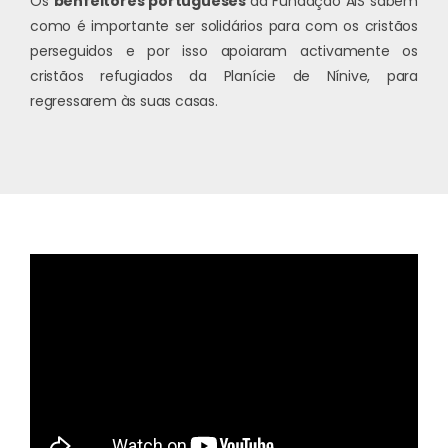
Os
benfeitores portugueses
da Fundação AIS sabem
como é importante ser solidários para com os cristãos
perseguidos e por isso apoiaram activamente os
cristãos refugiados da Planície de Nínive, para
regressarem às suas casas.