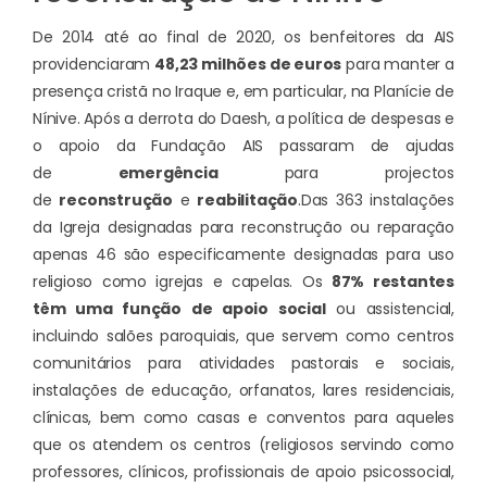
De 2014 até ao final de 2020, os benfeitores da AIS
providenciaram
48,23 milhões de euros
para manter a
presença cristã no Iraque e, em particular, na Planície de
Nínive. Após a derrota do Daesh, a política de despesas e
o apoio da Fundação AIS passaram de ajudas
de
emergência
para projectos
de
reconstrução
e
reabilitação
.
Das 363 instalações
da Igreja designadas para reconstrução ou reparação
apenas 46 são especificamente designadas para uso
religioso como igrejas e capelas. Os
87% restantes
têm uma função de apoio social
ou assistencial,
incluindo salões paroquiais, que servem como centros
comunitários para atividades pastorais e sociais,
instalações de educação, orfanatos, lares residenciais,
clínicas, bem como casas e conventos para aqueles
que os atendem os centros (religiosos servindo como
professores, clínicos, profissionais de apoio psicossocial,