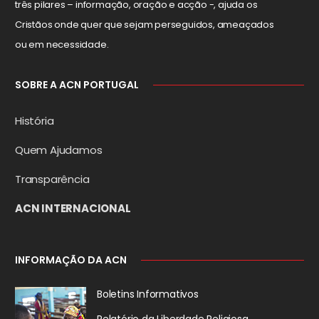
três pilares – informação, oração e acção -, ajuda os
Cristãos onde quer que sejam perseguidos, ameaçados
ou em necessidade.
SOBRE A ACN PORTUGAL
História
Quem Ajudamos
Transparência
ACN INTERNACIONAL
INFORMAÇÃO DA ACN
Boletins Informativos
Relatório da
Liberdade Religiosa