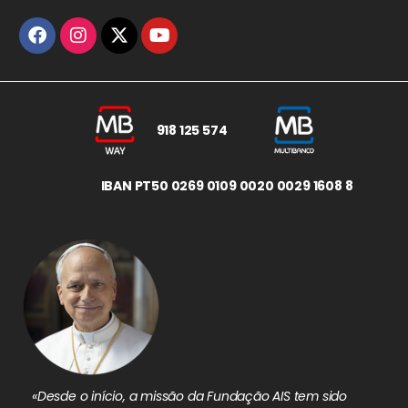
918 125 574
IBAN PT50 0269 0109 0020 0029 1608 8
«Desde o início, a missão da Fundação AIS tem sido