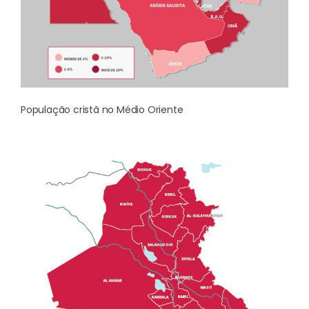
População cristã no Médio Oriente