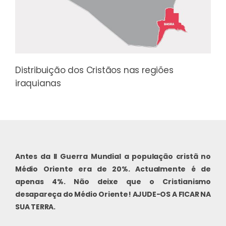
Distribuição dos Cristãos nas regiões
iraquianas
Antes da II Guerra Mundial a população cristã no
Médio Oriente era de 20%. Actualmente é de
apenas 4%. Não deixe que o Cristianismo
desapareça do Médio Oriente! AJUDE-OS A FICAR NA
SUA TERRA.