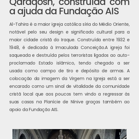
Qaraqosh, construída com
a ajuda da Fundação AIS
Al-Tahira é a maior igreja católica síria do Médio Oriente,
notável pelo seu design e significado cultural para a
maior cidade cristã do Iraque. Construída entre 1932 e
1948, é dedicada à Imaculada Conceição.
A igreja foi
saqueada e destruída pelos terroristas ligados ao auto-
proclamado Estado islâmico, tendo chegado a ser
usada como campo de tiro e depósito de armas. A
colocação da imagem da Virgem na Igreja está a ser
encarado como um sinal de vitalidade da comunidade
cristã local que aos poucos tem vindo a regressar às
suas casas na Planície de Nínive graças também ao
apoio da Fundação AIS.