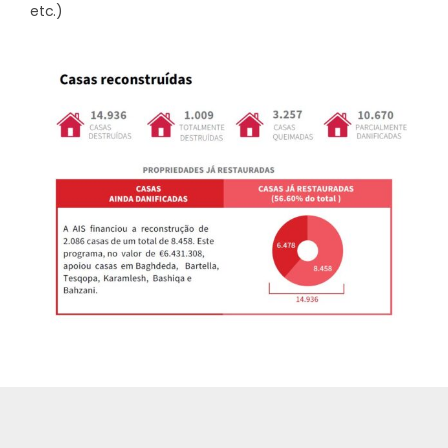
etc.)