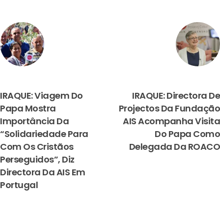
PREVIOUS
NEXT
IRAQUE: Viagem Do
IRAQUE: Directora De
Papa Mostra
Projectos Da Fundação
Importância Da
AIS Acompanha Visita
“solidariedade Para
Do Papa Como
Com Os Cristãos
Delegada Da ROACO
Perseguidos”, Diz
Directora Da AIS Em
Portugal