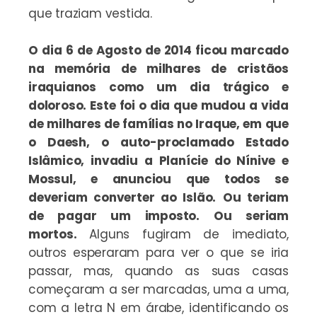
que traziam vestida.
O dia 6 de Agosto de 2014 ficou marcado
na memória de milhares de cristãos
iraquianos como um dia trágico e
doloroso. Este foi o dia que mudou a vida
de milhares de famílias no Iraque, em que
o Daesh, o auto-proclamado Estado
Islâmico, invadiu a Planície do Nínive e
Mossul, e anunciou que todos se
deveriam converter ao Islão.
Ou teriam
de pagar um imposto. Ou seriam
mortos.
Alguns fugiram de imediato,
outros esperaram para ver o que se iria
passar, mas, quando as suas casas
começaram a ser marcadas, uma a uma,
com a letra N em árabe, identificando os