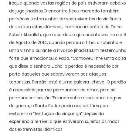
Iraque quando vastas regiões do país estiveram debaixo
do jugo jihadista.
O encontro ficou marcado também
por vários testemunhos de sobreviventes da violência
dos extremistas islâmicos, nomeadamente o de Doha
Sabah Abdallah, que recordou o que aconteceu no dia 6
de Agosto de 2014, quando perdeu o filho, o sobrinho e
uma vizinha durante a invasão jihadista.
Um testemunho
forte que emocionou o Papa. “Comoveu-me uma coisa
que disse a senhora Doha: o perdão é necessário por
parte daqueles que sobreviveram aos ataques
terroristas. Perdão: está é uma palavra-chave. O perdão
é necessário para se permanecer no amor, para se
permanecer cristão.”
Falando sobre esses anos negros
da guerra, o Santo Padre pediu aos cristãos para
evitarem a “tentação da vingança” depois da
experiência terrível a que estiveram sujeitos às mãos
dos extremistas islâmicos.