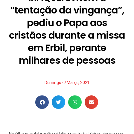
“tentação da vingança”,
pediu o Papa aos
cristãos durante a missa
em Erbil, perante
milhares de pessoas
Domingo · 7 Março, 2021
Na última celebração pública nesta histórica viagem ao