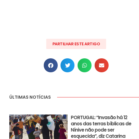
PARTILHAR ESTE ARTIGO
ÚLTIMAS NOTÍCIAS
PORTUGAL: “Invasão há 12
anos das terras bíblicas de
Nínive não pode ser
esquecida”, diz Catarina