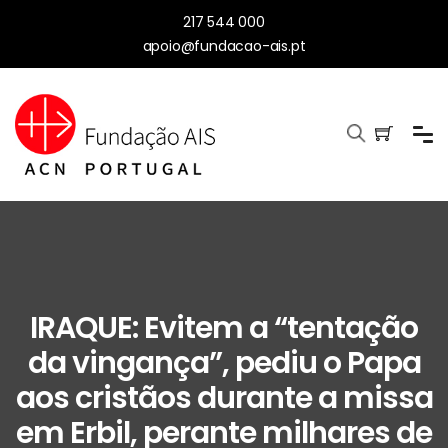
217 544 000
apoio@fundacao-ais.pt
IRAQUE: Evitem a “tentação
da vingança”, pediu o Papa
aos cristãos durante a missa
em Erbil, perante milhares de