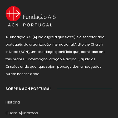
A Fundação AIS (Ajuda à Igreja que Sofre) é o secretariado
português da organização internacional Aid to the Church
in Need (ACN), uma fundação pontifícia que, com base em
três pilares – informação, oração e acção -, ajuda os
Cristãos onde quer que sejam perseguidos, ameaçados
ou em necessidade.
SOBRE A ACN PORTUGAL
História
Quem Ajudamos