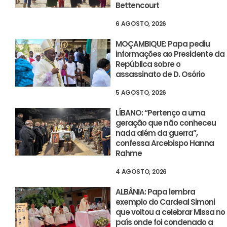
Bettencourt
6 AGOSTO, 2026
MOÇAMBIQUE: Papa pediu
informações ao Presidente da
República sobre o
assassinato de D. Osório
5 AGOSTO, 2026
LÍBANO: “Pertenço a uma
geração que não conheceu
nada além da guerra”,
confessa Arcebispo Hanna
Rahme
4 AGOSTO, 2026
ALBÂNIA: Papa lembra
exemplo do Cardeal Simoni
que voltou a celebrar Missa no
país onde foi condenado a