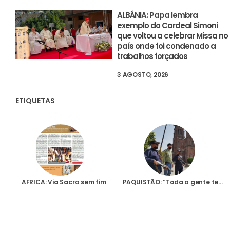
ALBÂNIA: Papa lembra
exemplo do Cardeal Simoni
que voltou a celebrar Missa no
país onde foi condenado a
trabalhos forçados
3 AGOSTO, 2026
ETIQUETAS
AFRICA: Via Sacra sem fim
PAQUISTÃO: “Toda a gente tem medo dos terroristas”, diz responsável pelas equipas de segurança das igrejas