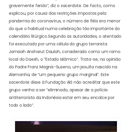
gravemente ferido”, diz o sacerdote. De facto, como
explicou, por causa das restrições impostas pela
pandemia do coronavírus, o número de fiéis era menor
do que o habitual numa celebração tão importante do
calendário litúrgico.
Segundo as autoridades, o atentado
foi executado por uma célula do grupo terrorista
Jamaah Ansharut Daulah, considerado como um ramo
local do Daesh, o “Estado Islâmico”. Trata-se, na opinião
do Padre Franz Magnis-Suseno, um jesuíta nascido na
Alemanha, de “um pequeno grupo marginal”. Este
sacerdote disse à Fundação AIS não acreditar que este
grupo venha a ser “eliminado, apesar de a polícia
antiterrorista da Indonésia estar em seu encalce por
todo o lado”.