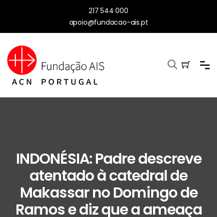
217 544 000
apoio@fundacao-ais.pt
INDONÉSIA: Padre descreve
atentado à catedral de
Makassar no Domingo de
Ramos e diz que a ameaça