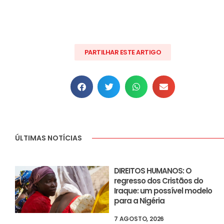
PARTILHAR ESTE ARTIGO
ÚLTIMAS NOTÍCIAS
DIREITOS HUMANOS: O
regresso dos Cristãos do
Iraque: um possível modelo
para a Nigéria
7 AGOSTO, 2026