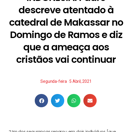
descreve atentado à
catedral de Makassar no
Domingo de Ramos e diz
que a ameaça aos
cristãos vai continuar
Segunda-feira · 5 Abril, 2021
“Um dos seguranças reparou em dois indivíduos [que