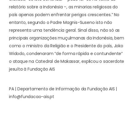
relatório sobre a Indonésia –, as minorias religiosas do
país apenas podem enfrentar perigos crescentes.” No
entanto, segundo o Padre Magnis-Suseno isto não
representa uma tendência geral. Sinal disso, não só as
principais organizações muçulmanas da Indonésia, bem
como o ministro da Religião e o Presidente do país, Joko
Widodo, condenaram “de forma rápida e contundente”
o ataque na Catedral de Makassar, explicou o sacerdote
jesuíta à Fundação AIS
PA | Departamento de Informação da Fundação AIS |
info@fundacao-ais.pt