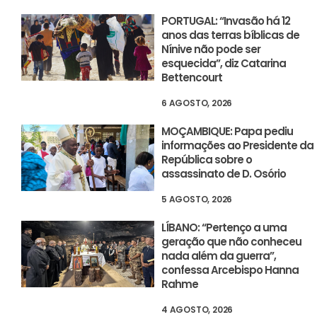
PORTUGAL: “Invasão há 12
anos das terras bíblicas de
Nínive não pode ser
esquecida”, diz Catarina
Bettencourt
6 AGOSTO, 2026
MOÇAMBIQUE: Papa pediu
informações ao Presidente da
República sobre o
assassinato de D. Osório
5 AGOSTO, 2026
LÍBANO: “Pertenço a uma
geração que não conheceu
nada além da guerra”,
confessa Arcebispo Hanna
Rahme
4 AGOSTO, 2026