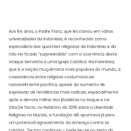
Aos 84 anos, o Padre Franz, que leccionou em várias
universidades da Indonésia, é reconhecido como
especialista das questões religiosas da Indonésia e diz
não ter ficado “surpreendido” com a ocorrência deste
ataque terrorista a uma Igreja Católica. Na Indonésia,
que é a nação muçulmana mais populosa do mundo, a
coexistência entre religiões costumava ser
razoavelmente pacífica, apesar do aumento de
expressão de tendências mais radicais, especialmente
após a derrota militar dos jihadistas no Iraque e na
Síria.
De facto, no
Relatório de 2018 sobre a Liberdade
Religiosa no Mundo
, a Fundação AIS apontava já para
um potencial agravamento da ameaça contra os
cristãos. “Se isto continuar – pode ler-se no texto do