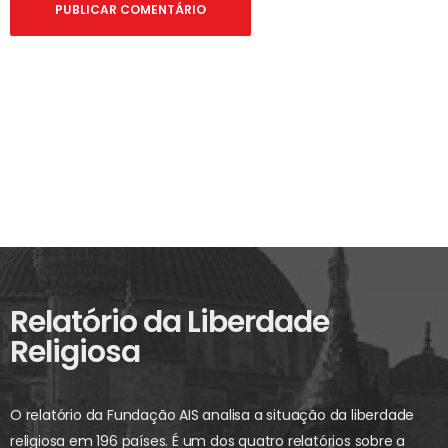
Relatório da Liberdade
Religiosa
O relatório da Fundação AIS analisa a situação da liberdade
religiosa em 196 países. É um dos quatro relatórios sobre a