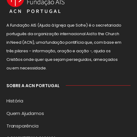
A Fundação AIS (Ajuda à Igreja que Sofre) é o secretariado
português da organização internacional Aid to the Church
in Need (ACN), uma fundação pontifícia que, com base em
três pilares – informação, oração e acção -, ajuda os
Cristãos onde quer que sejam perseguidos, ameaçados
ou em necessidade.
SOBRE A ACN PORTUGAL
História
Quem Ajudamos
Transparência