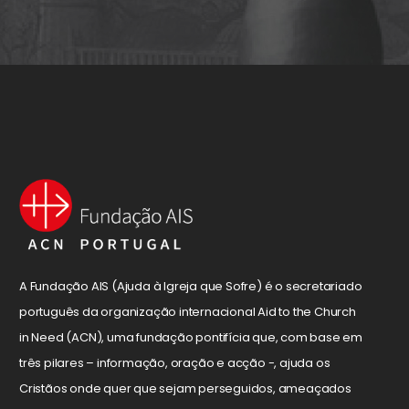
A Fundação AIS (Ajuda à Igreja que Sofre) é o secretariado
português da organização internacional Aid to the Church
in Need (ACN), uma fundação pontifícia que, com base em
três pilares – informação, oração e acção -, ajuda os
Cristãos onde quer que sejam perseguidos, ameaçados