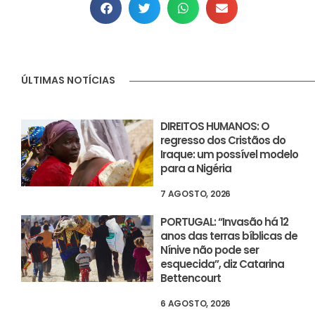
ÚLTIMAS NOTÍCIAS
DIREITOS HUMANOS: O
regresso dos Cristãos do
Iraque: um possível modelo
para a Nigéria
7 AGOSTO, 2026
PORTUGAL: “Invasão há 12
anos das terras bíblicas de
Nínive não pode ser
esquecida”, diz Catarina
Bettencourt
6 AGOSTO, 2026