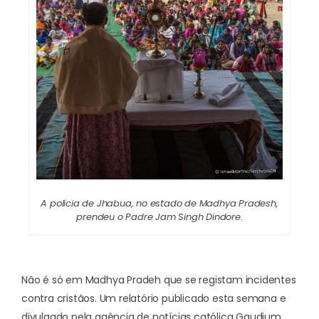
A polícia de Jhabua, no estado de Madhya Pradesh,
prendeu o Padre Jam Singh Dindore.
Não é só em Madhya Pradeh que se registam incidentes
contra cristãos. Um relatório publicado esta semana e
divulgado pela agência de notícias católica Gaudium