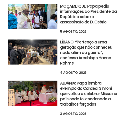
MOÇAMBIQUE: Papa pediu
informações ao Presidente da
República sobre o
assassinato de D. Osório
5 AGOSTO, 2026
LÍBANO: “Pertenço a uma
geração que não conheceu
nada além da guerra”,
confessa Arcebispo Hanna
Rahme
4 AGOSTO, 2026
ALBÂNIA: Papa lembra
exemplo do Cardeal Simoni
que voltou a celebrar Missa no
país onde foi condenado a
trabalhos forçados
3 AGOSTO, 2026