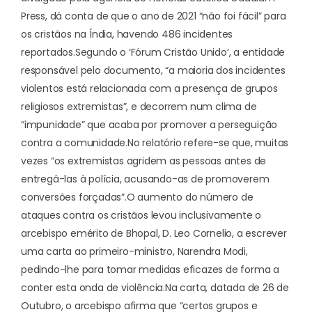
Press, dá conta de que o ano de 2021 “não foi fácil” para
os cristãos na Índia, havendo 486 incidentes
reportados.
Segundo o ‘Fórum Cristão Unido’, a entidade
responsável pelo documento, “a maioria dos incidentes
violentos está relacionada com a presença de grupos
religiosos extremistas”, e decorrem num clima de
“impunidade” que acaba por promover a perseguição
contra a comunidade.
No relatório refere-se que, muitas
vezes “os extremistas agridem as pessoas antes de
entregá-las à polícia, acusando-as de promoverem
conversões forçadas”.
O aumento do número de
ataques contra os cristãos levou inclusivamente o
arcebispo emérito de Bhopal, D. Leo Cornelio, a escrever
uma carta ao primeiro-ministro, Narendra Modi,
pedindo-lhe para tomar medidas eficazes de forma a
conter esta onda de violência.
Na carta, datada de 26 de
Outubro, o arcebispo afirma que “certos grupos e