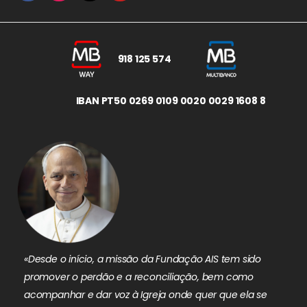
918 125 574
IBAN PT50 0269 0109 0020 0029 1608 8
«Desde o início, a missão da Fundação AIS tem sido
promover o perdão e a reconciliação, bem como
acompanhar e dar voz à Igreja onde quer que ela se