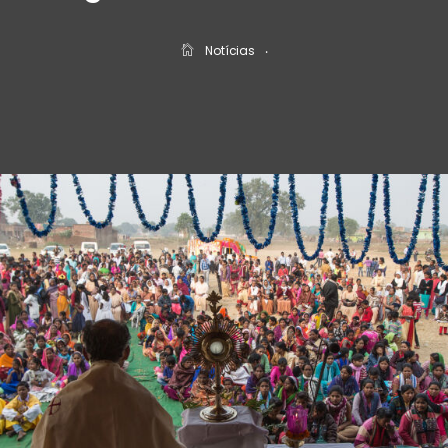
Notícias
‧