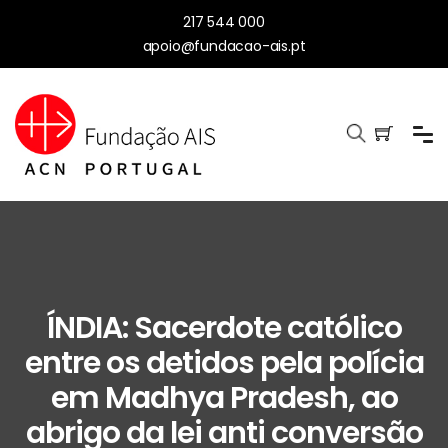
217 544 000
apoio@fundacao-ais.pt
ÍNDIA: Sacerdote católico
entre os detidos pela polícia
em Madhya Pradesh, ao
abrigo da lei anti conversão