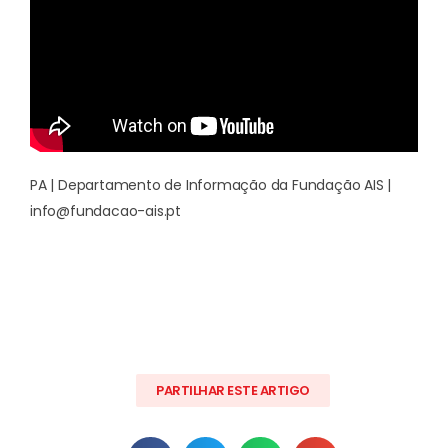
PA | Departamento de Informação da Fundação AIS |
info@fundacao-ais.pt
PARTILHAR ESTE ARTIGO