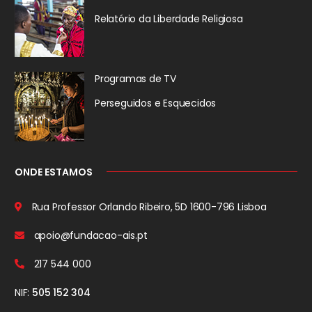
Relatório da
Liberdade Religiosa
Programas de TV
Perseguidos
e Esquecidos
ONDE ESTAMOS
Rua Professor Orlando Ribeiro, 5D
1600-796 Lisboa
apoio@fundacao-ais.pt
217 544 000
NIF:
505 152 304