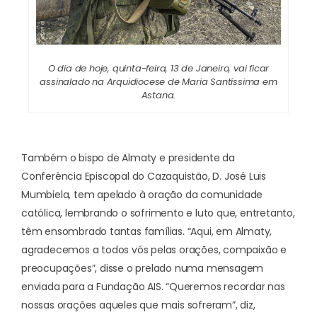
O dia de hoje, quinta-feira, 13 de Janeiro, vai ficar
assinalado na Arquidiocese de Maria Santíssima em
Astana.
Também o bispo de Almaty e presidente da
Conferência Episcopal do Cazaquistão, D. José Luis
Mumbiela, tem apelado à oração da comunidade
católica, lembrando o sofrimento e luto que, entretanto,
têm ensombrado tantas famílias. “Aqui, em Almaty,
agradecemos a todos vós pelas orações, compaixão e
preocupações”, disse o prelado numa mensagem
enviada para a Fundação AIS. “Queremos recordar nas
nossas orações aqueles que mais sofreram”, diz,