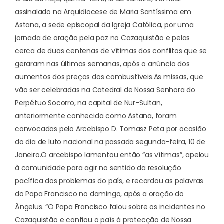
assinalado na Arquidiocese de Maria Santíssima em
Astana, a sede episcopal da Igreja Católica, por uma
jornada de oração pela paz no Cazaquistão e pelas
cerca de duas centenas de vítimas dos conflitos que se
geraram nas últimas semanas, após o anúncio dos
aumentos dos preços dos combustíveis.
As missas, que
vão ser celebradas na Catedral de Nossa Senhora do
Perpétuo Socorro, na capital de Nur-Sultan,
anteriormente conhecida como Astana, foram
convocadas pelo Arcebispo D. Tomasz Peta por ocasião
do dia de luto nacional na passada segunda-feira, 10 de
Janeiro.
O arcebispo lamentou então “as vítimas”, apelou
à comunidade para agir no sentido da resolução
pacífica dos problemas do país, e recordou as palavras
do Papa Francisco no domingo, após a oração do
Ângelus. “O Papa Francisco falou sobre os incidentes no
Cazaquistão e confiou o país à protecção de Nossa