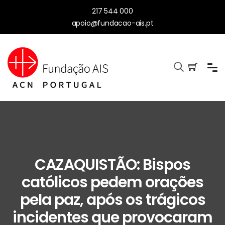
217 544 000
apoio@fundacao-ais.pt
CAZAQUISTÃO: Bispos
católicos pedem orações
pela paz, após os trágicos
incidentes que provocaram