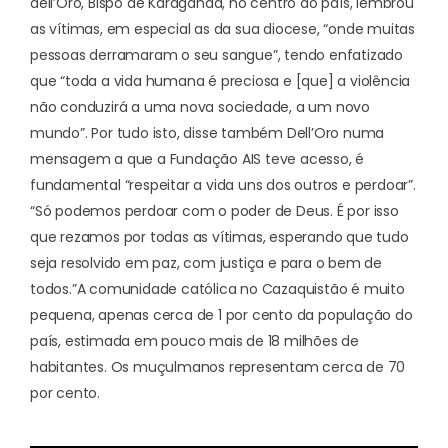
dell’Oro, Bispo de Karaganda, no centro do país, lembrou
as vítimas, em especial as da sua diocese, “onde muitas
pessoas derramaram o seu sangue”, tendo enfatizado
que “toda a vida humana é preciosa e [que] a violência
não conduzirá a uma nova sociedade, a um novo
mundo”. Por tudo isto, disse também Dell’Oro numa
mensagem a que a Fundação AIS teve acesso, é
fundamental “respeitar a vida uns dos outros e perdoar”.
“Só podemos perdoar com o poder de Deus. É por isso
que rezamos por todas as vítimas, esperando que tudo
seja resolvido em paz, com justiça e para o bem de
todos.”
A c
omunidade católica no Cazaquistão é muito
pequena
, apenas cerca de 1 por cento da população do
país, estimada em pouco mais de 18 milhões de
habitantes. Os muçulmanos representam cerca de 70
por cento.