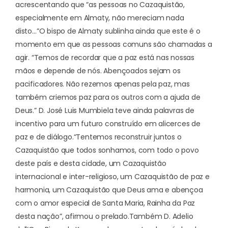
acrescentando que “as pessoas no Cazaquistão,
especialmente em Almaty, não mereciam nada
disto…”
O bispo de Almaty sublinha ainda que este é o
momento em que as pessoas comuns são chamadas a
agir. “Temos de recordar que a paz está nas nossas
mãos e depende de nós. Abençoados sejam os
pacificadores. Não rezemos apenas pela paz, mas
também criemos paz para os outros com a ajuda de
Deus.” D. José Luis Mumbiela teve ainda palavras de
incentivo para um futuro construído em alicerces de
paz e de diálogo.
“Tentemos reconstruir juntos o
Cazaquistão que todos sonhamos, com todo o povo
deste país e desta cidade, um Cazaquistão
internacional e inter-religioso, um Cazaquistão de paz e
harmonia, um Cazaquistão que Deus ama e abençoa
com o amor especial de Santa Maria, Rainha da Paz
desta nação”, afirmou o prelado.
Também D. Adelio