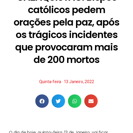
católicos pedem
orações pela paz, após
os trágicos incidentes
que provocaram mais
de 200 mortos
Quinta-feira · 13 Janeiro, 2022
O dia de hoje, quinta-feira, 13 de Janeiro, vai ficar