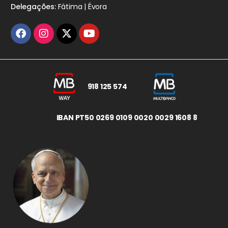
Delegações:
Fátima | Évora
918 125 574
IBAN PT50 0269 0109 0020 0029 1608 8