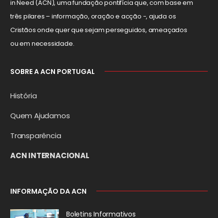
in Need (ACN), uma fundação pontifícia que, com base em
três pilares – informação, oração e acção -, ajuda os
Cristãos onde quer que sejam perseguidos, ameaçados
ou em necessidade.
SOBRE A ACN PORTUGAL
História
Quem Ajudamos
Transparência
ACN INTERNACIONAL
INFORMAÇÃO DA ACN
Boletins Informativos