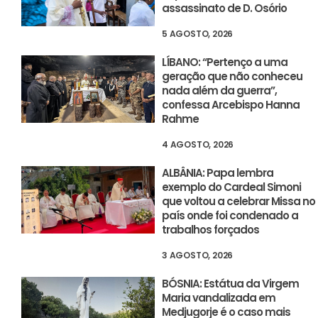
assassinato de D. Osório
5 AGOSTO, 2026
LÍBANO: “Pertenço a uma
geração que não conheceu
nada além da guerra”,
confessa Arcebispo Hanna
Rahme
4 AGOSTO, 2026
ALBÂNIA: Papa lembra
exemplo do Cardeal Simoni
que voltou a celebrar Missa no
país onde foi condenado a
trabalhos forçados
3 AGOSTO, 2026
BÓSNIA: Estátua da Virgem
Maria vandalizada em
Medjugorje é o caso mais