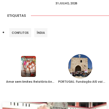
31 JULHO, 2026
ETIQUETAS
CONFLITOS
ÍNDIA
Amor sem limites: Relatório Anual 2022
PORTUGAL: Fundação AIS vai apoiar acampamentos de Verão para milhares de crianças em países em crise