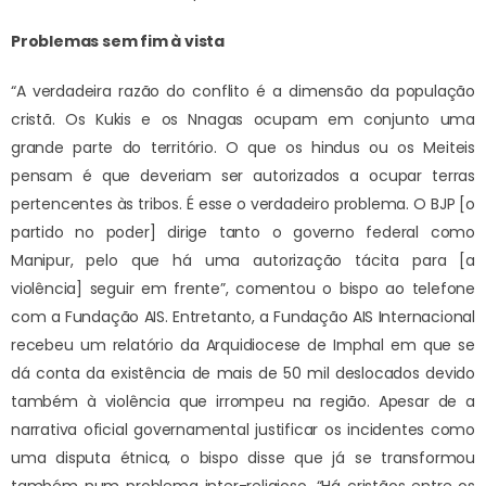
Problemas sem fim à vista
“A verdadeira razão do conflito é a dimensão da população
cristã. Os Kukis e os Nnagas ocupam em conjunto uma
grande parte do território. O que os hindus ou os Meiteis
pensam é que deveriam ser autorizados a ocupar terras
pertencentes às tribos. É esse o verdadeiro problema. O BJP [o
partido no poder] dirige tanto o governo federal como
Manipur, pelo que há uma autorização tácita para [a
violência] seguir em frente”, comentou o bispo ao telefone
com a Fundação AIS. Entretanto, a Fundação AIS Internacional
recebeu um relatório da Arquidiocese de Imphal em que se
dá conta da existência de mais de 50 mil deslocados devido
também à violência que irrompeu na região. Apesar de a
narrativa oficial governamental justificar os incidentes como
uma disputa étnica, o bispo disse que já se transformou