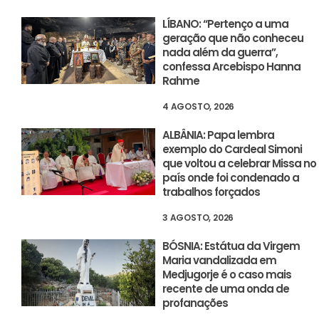
LÍBANO: “Pertenço a uma
geração que não conheceu
nada além da guerra”,
confessa Arcebispo Hanna
Rahme
4 AGOSTO, 2026
ALBÂNIA: Papa lembra
exemplo do Cardeal Simoni
que voltou a celebrar Missa no
país onde foi condenado a
trabalhos forçados
3 AGOSTO, 2026
BÓSNIA: Estátua da Virgem
Maria vandalizada em
Medjugorje é o caso mais
recente de uma onda de
profanações