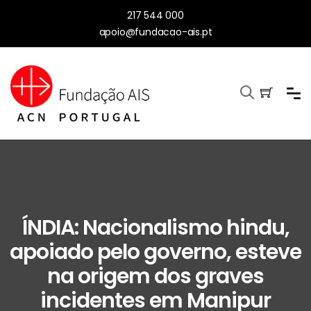
217 544 000
apoio@fundacao-ais.pt
ÍNDIA: Nacionalismo hindu,
apoiado pelo governo, esteve
na origem dos graves
incidentes em Manipur