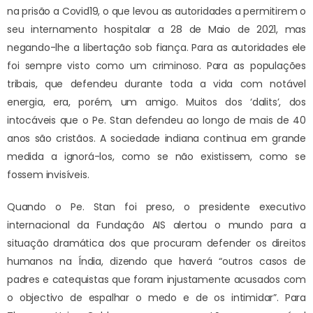
na prisão a Covid19, o que levou as autoridades a permitirem o
seu internamento hospitalar a 28 de Maio de 2021, mas
negando-lhe a libertação sob fiança. Para as autoridades ele
foi sempre visto como um criminoso. Para as populações
tribais, que defendeu durante toda a vida com notável
energia, era, porém, um amigo. Muitos dos ‘dalits’, dos
intocáveis que o Pe. Stan defendeu ao longo de mais de 40
anos são cristãos. A sociedade indiana continua em grande
medida a ignorá-los, como se não existissem, como se
fossem invisíveis.
Quando o Pe. Stan foi preso, o presidente executivo
internacional da Fundação AIS alertou o mundo para a
situação dramática dos que procuram defender os direitos
humanos na Índia, dizendo que haverá “outros casos de
padres e catequistas que foram injustamente acusados com
o objectivo de espalhar o medo e de os intimidar”. Para