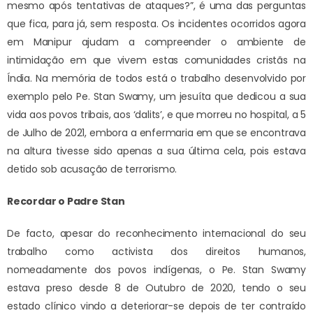
mesmo após tentativas de ataques?”, é uma das perguntas
que fica, para já, sem resposta. Os incidentes ocorridos agora
em Manipur ajudam a compreender o ambiente de
intimidação em que vivem estas comunidades cristãs na
Índia. Na memória de todos está o trabalho desenvolvido por
exemplo pelo Pe. Stan Swamy, um jesuíta que dedicou a sua
vida aos povos tribais, aos ‘dalits’, e que morreu no hospital, a 5
de Julho de 2021, embora a enfermaria em que se encontrava
na altura tivesse sido apenas a sua última cela, pois estava
detido sob acusação de terrorismo.
Recordar o Padre Stan
De facto, apesar do reconhecimento internacional do seu
trabalho como activista dos direitos humanos,
nomeadamente dos povos indígenas, o Pe. Stan Swamy
estava preso desde 8 de Outubro de 2020, tendo o seu
estado clínico vindo a deteriorar-se depois de ter contraído