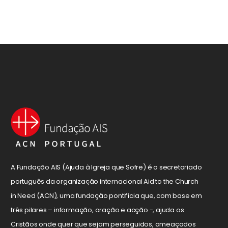
A Fundação AIS (Ajuda à Igreja que Sofre) é o secretariado
português da organização internacional Aid to the Church
in Need (ACN), uma fundação pontifícia que, com base em
três pilares – informação, oração e acção -, ajuda os
Cristãos onde quer que sejam perseguidos, ameaçados