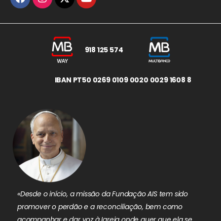
918 125 574
IBAN PT50 0269 0109 0020 0029 1608 8
«Desde o início, a missão da Fundação AIS tem sido
promover o perdão e a reconciliação, bem como
acompanhar e dar voz à Igreja onde quer que ela se