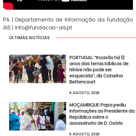
PA | Departamento de Informação da Fundação
AIS |
info@fundacao-ais.pt
ÚLTIMAS NOTÍCIAS
PORTUGAL: “Invasão há 12
anos das terras bíblicas de
Nínive não pode ser
esquecida”, diz Catarina
Bettencourt
6 AGOSTO, 2026
MOÇAMBIQUE: Papa pediu
informações ao Presidente da
República sobre o
assassinato de D. Osório
5 AGOSTO, 2026