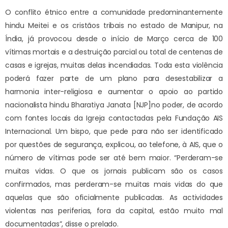
O conflito étnico entre a comunidade predominantemente
hindu Meitei e os cristãos tribais no estado de Manipur, na
Índia, já provocou desde o início de Março cerca de 100
vítimas mortais e a destruição parcial ou total de centenas de
casas e igrejas, muitas delas incendiadas. Toda esta violência
poderá fazer parte de um plano para desestabilizar a
harmonia inter-religiosa e aumentar o apoio ao partido
nacionalista hindu Bharatiya Janata [NJP]no poder, de acordo
com fontes locais da Igreja contactadas pela Fundação AIS
Internacional. Um bispo, que pede para não ser identificado
por questões de segurança, explicou, ao telefone, à AIS, que o
número de vítimas pode ser até bem maior. “Perderam-se
muitas vidas. O que os jornais publicam são os casos
confirmados, mas perderam-se muitas mais vidas do que
aquelas que são oficialmente publicadas. As actividades
violentas nas periferias, fora da capital, estão muito mal
documentadas”, disse o prelado.