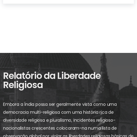
Relatório da Liberdade
Religiosa
Embora a Índia possa ser geralmente vista como uma
democracia multi-religiosa com uma história rica de
diversidade religiosa e pluralismo, incidentes religioso-
nacionalistas crescentes colocaram-na numa lista de
observação global por violar as liberdades religiosas básicas de