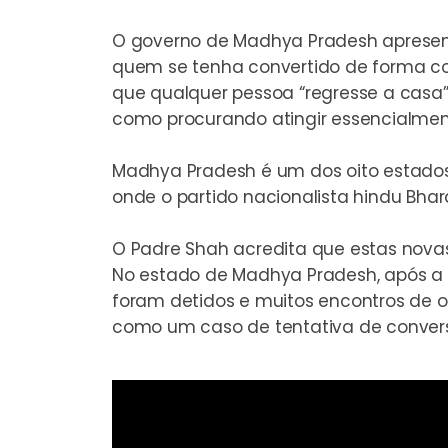
O governo de Madhya Pradesh apresent
quem se tenha convertido de forma con
que qualquer pessoa “regresse a casa”,
como procurando atingir essencialmen
Madhya Pradesh é um dos oito estados 
onde o partido nacionalista hindu Bhara
O Padre Shah acredita que estas novas
No estado de Madhya Pradesh, após a e
foram detidos e muitos encontros de o
como um caso de tentativa de conversã