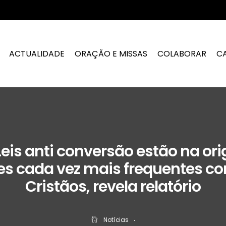
ACTUALIDADE
ORAÇÃO E MISSAS
COLABORAR
C
 Leis anti conversão estão na or
s cada vez mais frequentes co
Cristãos, revela relatório
Notícias
‧