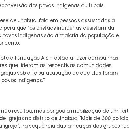
onversão dos povos indígenas ou tribais.
cese de Jhabua, fala em pessoas assustadas à
para que “os cristãos indígenas desistam da
 os povos indígenas são a maioria da população e
r cento.
erdote à Fundação AIS – estão a fazer campanhas
ores que lideram as respectivas comunidades
igrejas sob a falsa acusação de que elas foram
 povos indígenas.”
o não resultou, mas obrigou à mobilização de um for
de igrejas no distrito de Jhabua. “Mais de 300 polí
da igreja”, na sequência das ameaças dos grupos radi