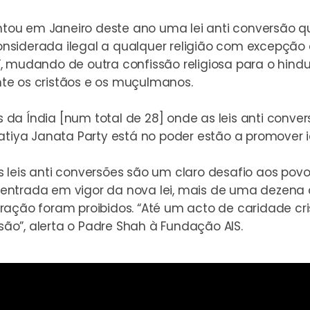
ou em Janeiro deste ano uma lei anti conversão qu
siderada ilegal a qualquer religião com excepção do
 mudando de outra confissão religiosa para o hinduí
te os cristãos e os muçulmanos.
da Índia [num total de 28] onde as leis anti conver
tiya Janata Party está no poder estão a promover idê
 leis anti conversões são um claro desafio aos povo
ntrada em vigor da nova lei, mais de uma dezena de
ração foram proibidos. “Até um acto de caridade cri
o”, alerta o Padre Shah à Fundação AIS.