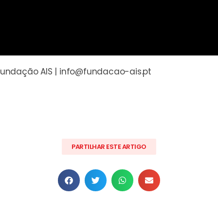
undação AIS | info@fundacao-ais.pt
PARTILHAR ESTE ARTIGO