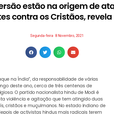
nversão estão na origem de a
es contra os Cristãos, revela 
Segunda-feira · 8 Novembro, 2021
taque na Índia”, da responsabilidade de várias
ongo deste ano, cerca de três centenas de
giosa. O partido nacionalista hindu de Modi é
ta violência e agitação que tem atingido duas
país, cristãos e muçulmanos. No estado indiano de
pois de activistas hindus mais radicais terem