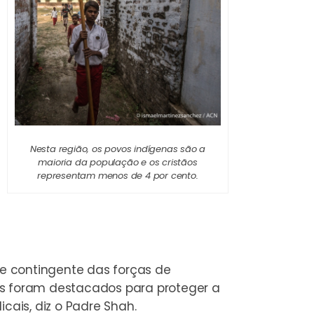
Nesta região, os povos indígenas são a
maioria da população e os cristãos
representam menos de 4 por cento.
te contingente das forças de
cias foram destacados para proteger a
cais, diz o Padre Shah.