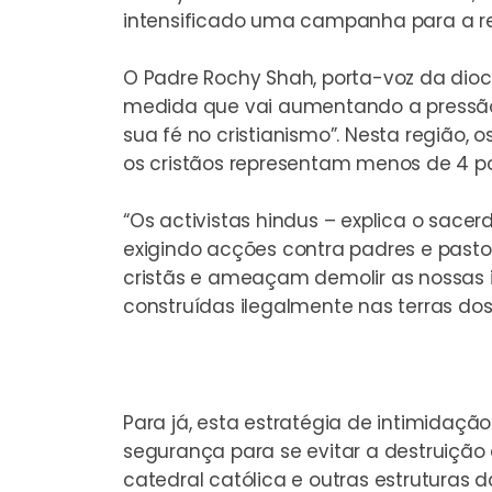
intensificado uma campanha para a rec
O Padre Rochy Shah, porta-voz da dio
medida que vai aumentando a pressão 
sua fé no cristianismo”. Nesta região,
os cristãos representam menos de 4 po
“Os activistas hindus – explica o sac
exigindo acções contra padres e past
cristãs e ameaçam demolir as nossas 
construídas ilegalmente nas terras dos
Para já, esta estratégia de intimidaçã
segurança para se evitar a destruição 
catedral católica e outras estruturas 