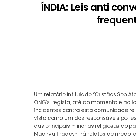
ÍNDIA: Leis anti co
frequent
Um relatório intitulado “Cristãos Sob A
ONG’s, regista, até ao momento e ao l
incidentes contra esta comunidade reli
visto como um dos responsáveis por es
das principais minorias religiosas do 
Madhya Pradesh há relatos de medo, de