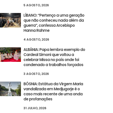
5 AGOSTO, 2026
LÍBANO: “Pertenço a uma geração
que não conheceu nada além da
guerra”, confessa Arcebispo
Hanna Rahme
4 AGOSTO, 2026
ALBÂNIA: Papa lembra exemplo do
Cardeal Simoni que voltou a
celebrar Missa no país onde foi
condenado a trabalhos forçados
3 AGOSTO, 2026
BÓSNIA: Estátua da Virgem Maria
vandalizada em Medjugorje é o
caso mais recente de uma onda
de profanações
31 JULHO, 2026