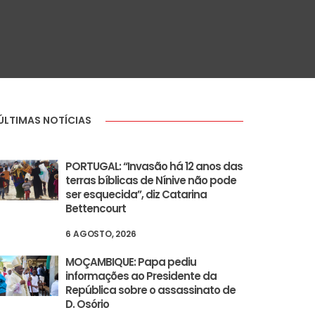
ÚLTIMAS NOTÍCIAS
PORTUGAL: “Invasão há 12 anos das
terras bíblicas de Nínive não pode
ser esquecida”, diz Catarina
Bettencourt
6 AGOSTO, 2026
MOÇAMBIQUE: Papa pediu
informações ao Presidente da
República sobre o assassinato de
D. Osório