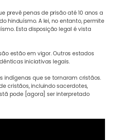
e prevê penas de prisão até 10 anos a
 hinduísmo. A lei, no entanto, permite
smo. Esta disposição legal é vista
são estão em vigor. Outros estados
nticas iniciativas legais.
s indígenas que se tornaram cristãos.
 cristãos, incluindo sacerdotes,
stã pode [agora] ser interpretado