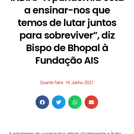
a ensinar-nos que
temos de lutar juntos
para sobreviver”, diz
Bispo de Bhopal à
Fundação AIS
Quarta-feira · 16 Junho, 2021
A pandemia do coronavírus atingiu fortemente a Índia,