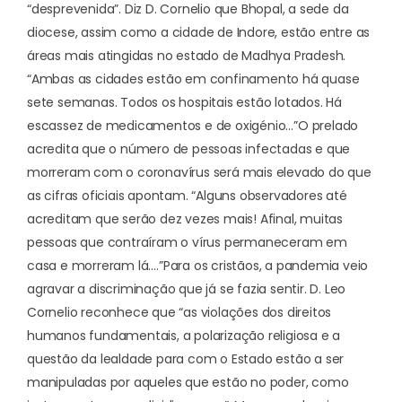
“desprevenida”. Diz D. Cornelio que Bhopal, a sede da
diocese, assim como a cidade de Indore, estão entre as
áreas mais atingidas no estado de Madhya Pradesh.
“Ambas as cidades estão em confinamento há quase
sete semanas. Todos os hospitais estão lotados. Há
escassez de medicamentos e de oxigénio…”
O prelado
acredita que o número de pessoas infectadas e que
morreram com o coronavírus será mais elevado do que
as cifras oficiais apontam. “Alguns observadores até
acreditam que serão dez vezes mais! Afinal, muitas
pessoas que contraíram o vírus permaneceram em
casa e morreram lá….”
Para os cristãos, a pandemia veio
agravar a discriminação que já se fazia sentir. D. Leo
Cornelio reconhece que “as violações dos direitos
humanos fundamentais, a polarização religiosa e a
questão da lealdade para com o Estado estão a ser
manipuladas por aqueles que estão no poder, como