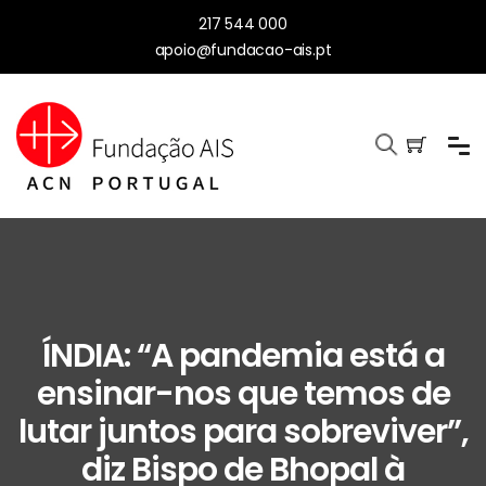
217 544 000
apoio@fundacao-ais.pt
ÍNDIA: “A pandemia está a
ensinar-nos que temos de
lutar juntos para sobreviver”,
diz Bispo de Bhopal à