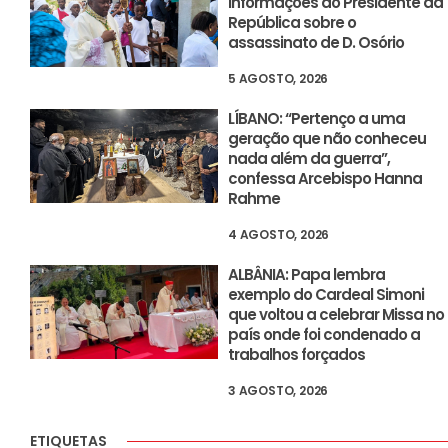
informações ao Presidente da
República sobre o
assassinato de D. Osório
5 AGOSTO, 2026
LÍBANO: “Pertenço a uma
geração que não conheceu
nada além da guerra”,
confessa Arcebispo Hanna
Rahme
4 AGOSTO, 2026
ALBÂNIA: Papa lembra
exemplo do Cardeal Simoni
que voltou a celebrar Missa no
país onde foi condenado a
trabalhos forçados
3 AGOSTO, 2026
ETIQUETAS