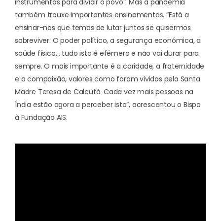
instrumentos para dividir o povo”. Mas a pandemia
também trouxe importantes ensinamentos. “Está a
ensinar-nos que temos de lutar juntos se quisermos
sobreviver. O poder político, a segurança económica, a
saúde física… tudo isto é efémero e não vai durar para
sempre. O mais importante é a caridade, a fraternidade
e a compaixão, valores como foram vividos pela Santa
Madre Teresa de Calcutá. Cada vez mais pessoas na
Índia estão agora a perceber isto”, acrescentou o Bispo
à Fundação AIS.