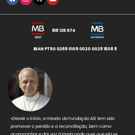
918 125 574
IBAN PT50 0269 0109 0020 0029 1608 8
«Desde o início, a missão da Fundação AIS tem sido
promover o perdão e a reconciliação, bem como
acompanhar e dar voz à Igreja onde quer que ela se