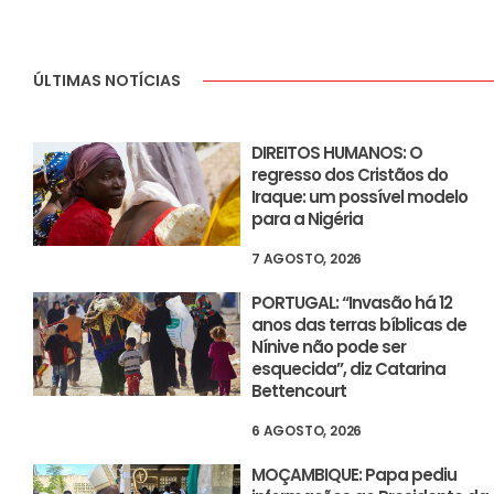
ÚLTIMAS NOTÍCIAS
DIREITOS HUMANOS: O
regresso dos Cristãos do
Iraque: um possível modelo
para a Nigéria
7 AGOSTO, 2026
PORTUGAL: “Invasão há 12
anos das terras bíblicas de
Nínive não pode ser
esquecida”, diz Catarina
Bettencourt
6 AGOSTO, 2026
MOÇAMBIQUE: Papa pediu