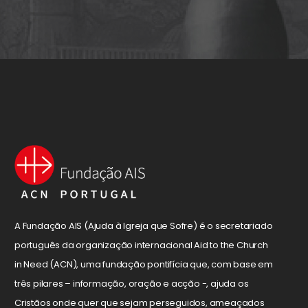
A Fundação AIS (Ajuda à Igreja que Sofre) é o secretariado
português da organização internacional Aid to the Church
in Need (ACN), uma fundação pontifícia que, com base em
três pilares – informação, oração e acção -, ajuda os
Cristãos onde quer que sejam perseguidos, ameaçados