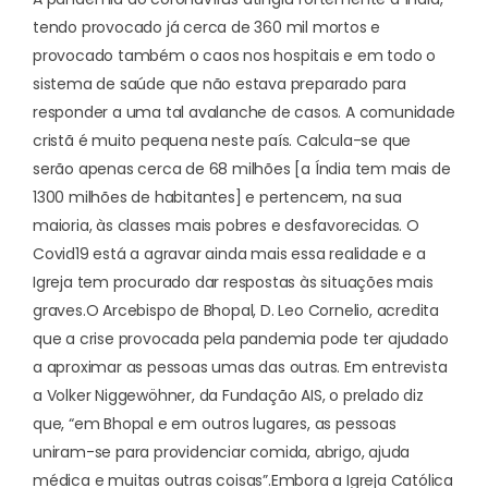
tendo provocado já cerca de 360 mil mortos e
provocado também o caos nos hospitais e em todo o
sistema de saúde que não estava preparado para
responder a uma tal avalanche de casos. A comunidade
cristã é muito pequena neste país. Calcula-se que
serão apenas cerca de 68 milhões [a Índia tem mais de
1300 milhões de habitantes] e pertencem, na sua
maioria, às classes mais pobres e desfavorecidas. O
Covid19 está a agravar ainda mais essa realidade e a
Igreja tem procurado dar respostas às situações mais
graves.
O Arcebispo de Bhopal, D. Leo Cornelio, acredita
que a crise provocada pela pandemia pode ter ajudado
a aproximar as pessoas umas das outras. Em entrevista
a Volker Niggewöhner, da Fundação AIS, o prelado diz
que, “em Bhopal e em outros lugares, as pessoas
uniram-se para providenciar comida, abrigo, ajuda
médica e muitas outras coisas”.
Embora a Igreja Católica