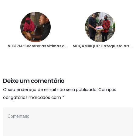
NIGÉRIA: Socorrer as vítimas do Boko Haram, o trabalho sem fim à vista do Padre Fidelis Bature
MOÇAMBIQUE: Catequista arrisca a vida para salvar “tesouro” da Paróquia de Palma durante ataque terrorista
Deixe um comentário
O seu endereço de email não será publicado.
Campos
obrigatórios marcados com
*