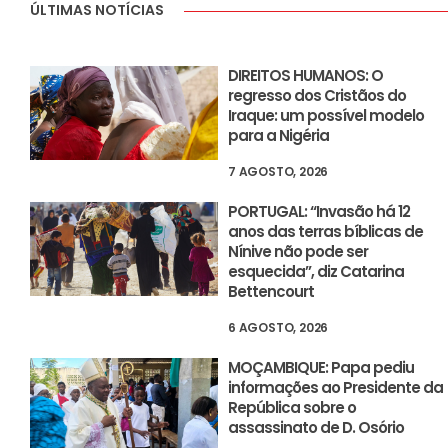
ÚLTIMAS NOTÍCIAS
DIREITOS HUMANOS: O
regresso dos Cristãos do
Iraque: um possível modelo
para a Nigéria
7 AGOSTO, 2026
PORTUGAL: “Invasão há 12
anos das terras bíblicas de
Nínive não pode ser
esquecida”, diz Catarina
Bettencourt
6 AGOSTO, 2026
MOÇAMBIQUE: Papa pediu
informações ao Presidente da
República sobre o
assassinato de D. Osório