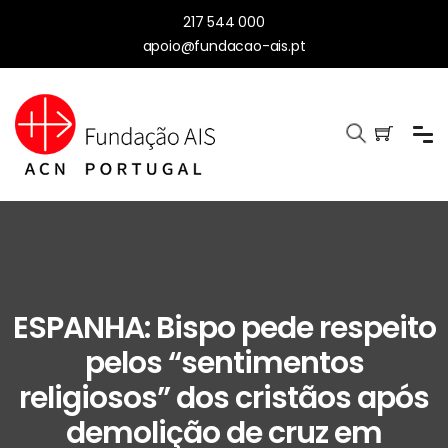
217 544 000
apoio@fundacao-ais.pt
ESPANHA: Bispo pede respeito
pelos “sentimentos
religiosos” dos cristãos após
demolição de cruz em