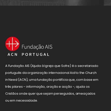
A Fundação AIS (Ajuda à Igreja que Sofre) é o secretariado
português da organização internacional Aid to the Church
in Need (ACN), uma fundação pontifícia que, com base em
três pilares – informação, oração e acção -, ajuda os
Cristãos onde quer que sejam perseguidos, ameaçados
ou em necessidade.