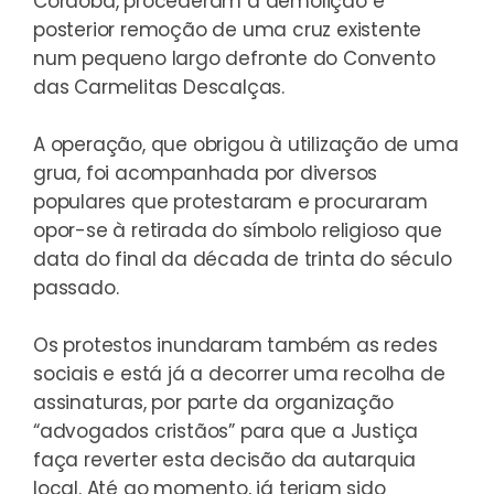
Córdoba, procederam à demolição e
posterior remoção de uma cruz existente
num pequeno largo defronte do Convento
das Carmelitas Descalças.
A operação, que obrigou à utilização de uma
grua, foi acompanhada por diversos
populares que protestaram e procuraram
opor-se à retirada do símbolo religioso que
data do final da década de trinta do século
passado.
Os protestos inundaram também as redes
sociais e está já a decorrer uma recolha de
assinaturas, por parte da organização
“advogados cristãos” para que a Justiça
faça reverter esta decisão da autarquia
local. Até ao momento, já teriam sido