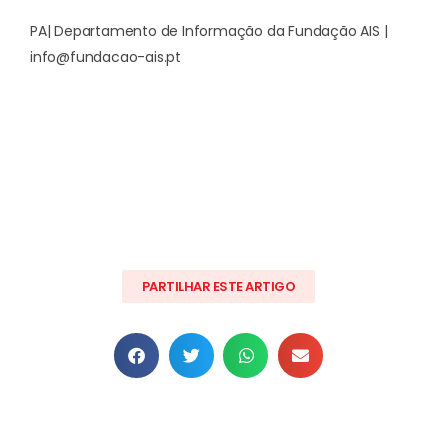
PA| Departamento de Informação da Fundação AIS |
info@fundacao-ais.pt
PARTILHAR ESTE ARTIGO