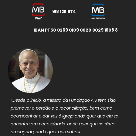
918 125 574
IBAN PT50 0269 0109 0020 0029 1608 8
«Desde o início, a missão da Fundação AIS tem sido
promover o perdão e a reconciliação, bem como
acompanhar e dar voz à Igreja onde quer que ela se
encontre em necessidade, onde quer que se sinta
ameaçada, onde quer que sofra.»