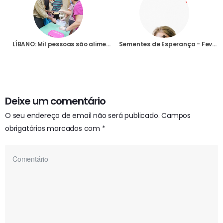
LÍBANO: Mil pessoas são alimentadas todos os dias na “sopa dos pobres” em Zahlé, um projecto apoiado pela AIS
Sementes de Esperança - Fevereiro 2021
Deixe um comentário
O seu endereço de email não será publicado.
Campos
obrigatórios marcados com
*