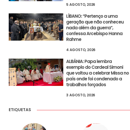
5 AGOSTO, 2026
LÍBANO: “Pertenço a uma
geração que não conheceu
nada além da guerra”,
confessa Arcebispo Hanna
Rahme
4 AGOSTO, 2026
ALBÂNIA: Papa lembra
exemplo do Cardeal Simoni
que voltou a celebrar Missa no
país onde foi condenado a
trabalhos forçados
3 AGOSTO, 2026
ETIQUETAS