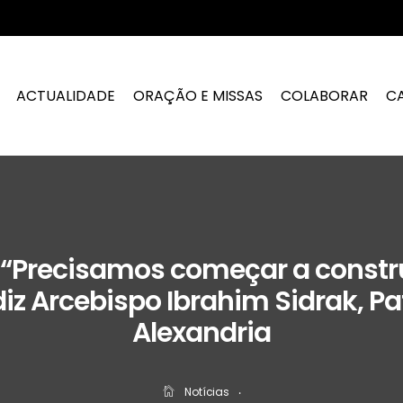
ACTUALIDADE
ORAÇÃO E MISSAS
COLABORAR
C
 “Precisamos começar a constr
 diz Arcebispo Ibrahim Sidrak, Pa
Alexandria
Notícias
‧