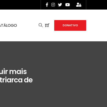
ATÁLOGO
DONATIVO
uir mais
triarca de