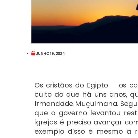
JUNHO 19, 2024
Os cristãos do Egipto – os c
culto do que há uns anos, q
Irmandade Muçulmana. Segund
que o governo levantou rest
igrejas é preciso avançar co
exemplo disso é mesmo a re