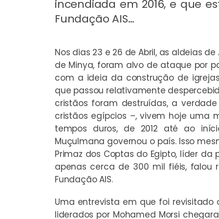
incendiada em 2016, e que es
Fundação AIS…
Nos dias 23 e 26 de Abril, as aldeias 
de Minya, foram alvo de ataque por 
com a ideia da construção de igrejas 
que passou relativamente despercebi
cristãos foram destruídas, a verda
cristãos egípcios –, vivem hoje uma 
tempos duros, de 2012 até ao iní
Muçulmana governou o país. Isso mesm
Primaz dos Coptas do Egipto, líder da
apenas cerca de 300 mil fiéis, falo
Fundação AIS.
Uma entrevista em que foi revisitado o
liderados por Mohamed Morsi chegar