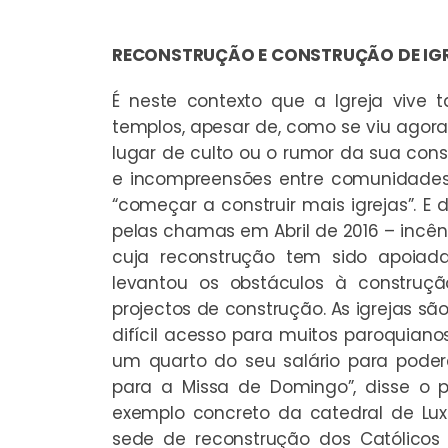
RECONSTRUÇÃO E CONSTRUÇÃO DE IG
É neste contexto que a Igreja vive
templos, apesar de, como se viu agora 
lugar de culto ou o rumor da sua const
e incompreensões entre comunidades.
“começar a construir mais igrejas”. E
pelas chamas em Abril de 2016 – incê
cuja reconstrução tem sido apoiad
levantou os obstáculos à construçã
projectos de construção. As igrejas 
difícil acesso para muitos paroquian
um quarto do seu salário para poder
para a Missa de Domingo”, disse o 
exemplo concreto da catedral de Lu
sede de reconstrução dos Católicos 