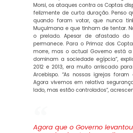
Morsi, os ataques contra os Coptas disp
felizmente de curta duração. Penso qu
quando foram votar, que nunca t
Muçulmana e que tinham de tentar. N
o prelado. Apesar de afastado do
permanece. Para o Primaz dos Copta
morre, mas o actual Governo está a
dominam a sociedade egípcia”, expl
2012 e 2013, era muito arriscado par
Arcebispo. “As nossas igrejas fora
Agora vivemos em relativa segurança
lado, mas estão controlados”, acrescen
Agora que o Governo levantou