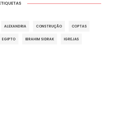
ETIQUETAS
ALEXANDRIA
CONSTRUÇÃO
COPTAS
EGIPTO
IBRAHIM SIDRAK
IGREJAS