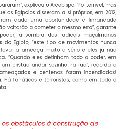
araram”, explicou o Arcebispo. “Foi terrível, mas
e os Egípcios disseram a si próprios, em 2012,
inham dado uma oportunidade à Irmandade
ão voltarão a cometer o mesmo erro”, garante
 poder, a sombra dos radicais muçulmanos
s do Egipto, “este tipo de movimentos nunca
 levar a ameaça muito a sério e eles já não
ica. “Quando eles detinham todo o poder, em
a um cristão andar sozinho na rua”, recorda o
m ameaçadas e centenas foram incendiadas!
. Há fanáticos e terroristas, como em todo o
ta.
 os obstáculos à construção de