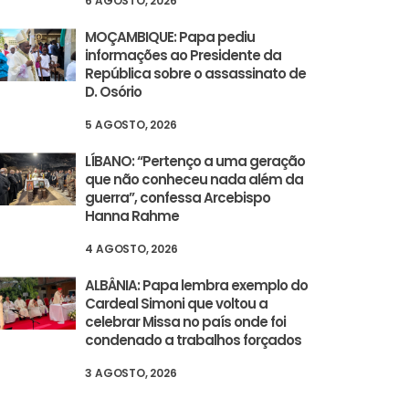
6 AGOSTO, 2026
MOÇAMBIQUE: Papa pediu
informações ao Presidente da
República sobre o assassinato de
D. Osório
5 AGOSTO, 2026
LÍBANO: “Pertenço a uma geração
que não conheceu nada além da
guerra”, confessa Arcebispo
Hanna Rahme
4 AGOSTO, 2026
ALBÂNIA: Papa lembra exemplo do
Cardeal Simoni que voltou a
celebrar Missa no país onde foi
condenado a trabalhos forçados
3 AGOSTO, 2026