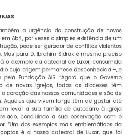
REJAS
 também a urgência da construção de novos
em Abril, por vezes a simples existência de um
rução, pode ser gerador de conflitos violentos
 Mas para D. Ibrahim Sidrak é mesmo preciso
 dá o exemplo da catedral de Luxor, consumida
ndio cuja origem permanece desconhecida –, e
a pela Fundação AIS. “Agora que o Governo
o de novas igrejas, todas as dioceses têm
são o coração das nossas comunidades e são de
os. Aqueles que vivem longe têm de gastar até
em levar a sua família de autocarro à igreja
prelado, concluindo a sua observação com o
xor. “Um dos exemplos mais emblemáticos da
coptas é a nossa catedral de Luxor, que foi