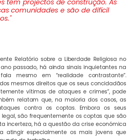
es têm projectos de construção. As
sas comunidades e são de difícil
os."
cente
Relatório sobre a Liberdade Religiosa no
 ano passado, há ainda sinais inquietantes na
fala mesmo em “realidade contrastante”.
o dos mesmos direitos que os seus concidadãos
ntemente vítimas de ataques e crimes”, pode
ambém relatam que, na maioria dos casos, as
 ataques contra os coptas. Embora os seus
 legal, são frequentemente os coptas que são
sta incerteza, há a questão da crise económica
a atingir especialmente os mais jovens que