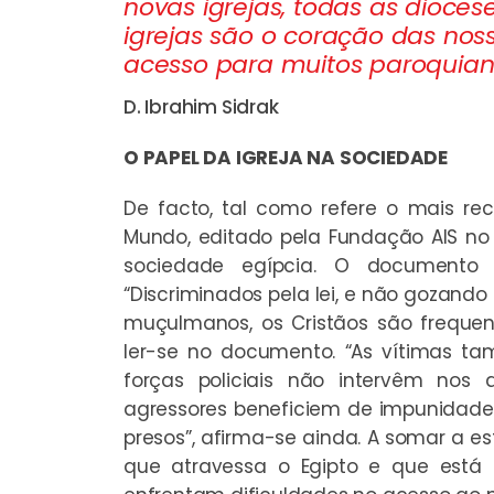
novas igrejas, todas as dioces
igrejas são o coração das nos
acesso para muitos paroquian
D. Ibrahim Sidrak
O PAPEL DA IGREJA NA SOCIEDADE
De facto, tal como refere o mais re
Mundo
, editado pela Fundação AIS no
sociedade egípcia. O documento 
“Discriminados pela lei, e não gozand
muçulmanos, os Cristãos são freque
ler-se no documento. “As vítimas t
forças policiais não intervêm nos
agressores beneficiem de impunidade
presos”, afirma-se ainda. A somar a e
que atravessa o Egipto e que está 