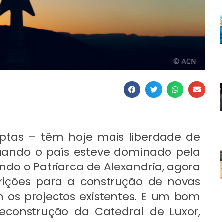
optas – têm hoje mais liberdade de
uando o país esteve dominado pela
o o Patriarca de Alexandria, agora
rições para a construção de novas
m os projectos existentes. E um bom
construção da Catedral de Luxor,