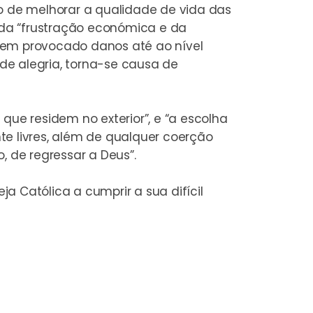
io de melhorar a qualidade de vida das
da “frustração económica e da
e tem provocado danos até ao nível
 de alegria, torna-se causa de
e residem no exterior”, e “a escolha
te livres, além de qualquer coerção
, de regressar a Deus”.
ja Católica a cumprir a sua difícil