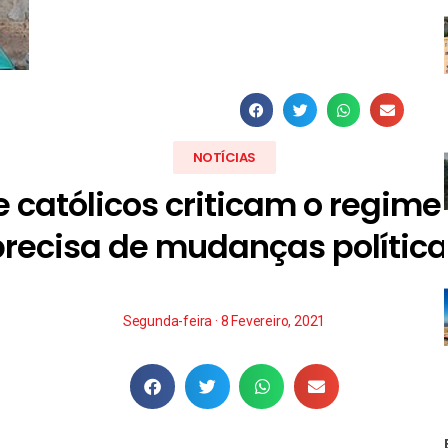
NOTÍCIAS
católicos criticam o regime 
precisa de mudanças política
Segunda-feira · 8 Fevereiro, 2021