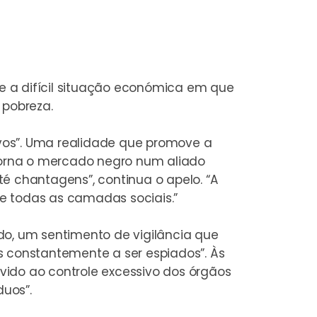
e a difícil situação económica em que
 pobreza.
vos”. Uma realidade que promove a
 torna o mercado negro num aliado
é chantagens”, continua o apelo. “A
e todas as camadas sociais.”
do, um sentimento de vigilância que
 constantemente a ser espiados”. Às
vido ao controle excessivo dos órgãos
uos”.