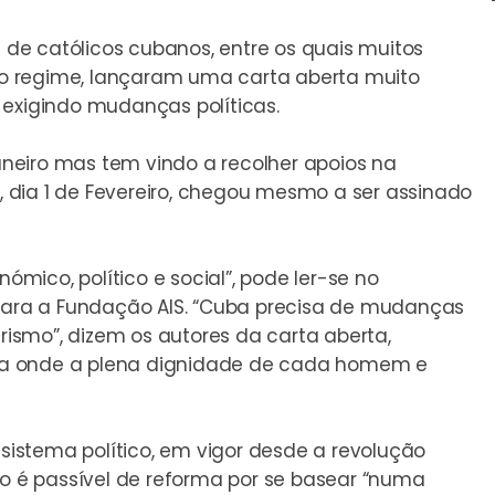
de católicos cubanos, entre os quais muitos
o regime, lançaram uma carta aberta muito
 exigindo mudanças políticas.
neiro mas tem vindo a recolher apoios na
 dia 1 de Fevereiro, chegou mesmo a ser assinado
ico, político e social”, pode ler-se no
ra a Fundação AIS. “Cuba precisa de mudanças
arismo”, dizem os autores da carta aberta,
ca onde a plena dignidade de cada homem e
 sistema político, em vigor desde a revolução
ão é passível de reforma por se basear “numa