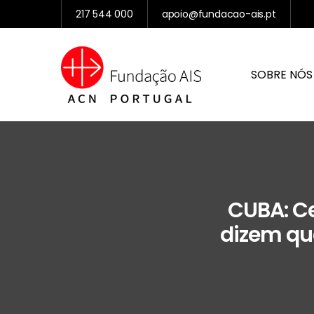
217 544 000
apoio@fundacao-ais.pt
SOBRE NÓS
CUBA: Ce
dizem qu