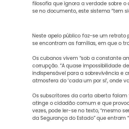
filosofia que ignora a verdade sobre o 
se no documento, este sistema “tem sid
Neste apelo público faz-se um retrat
se encontram as famílias, em que o tr
Os cubanos vivem “sob a constante am
corrupção. “A quase impossibilidade d
indispensável para a sobrevivência e 
atmosfera do ‘cada um por si’, onde v
Os subscritores da carta aberta falam
atinge o cidadão comum e que provoc
vezes, pode ler-se no texto, “mesmo s
da Segurança do Estado” que entram “