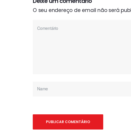
Deixe um comentário
O seu endereço de email não será publ