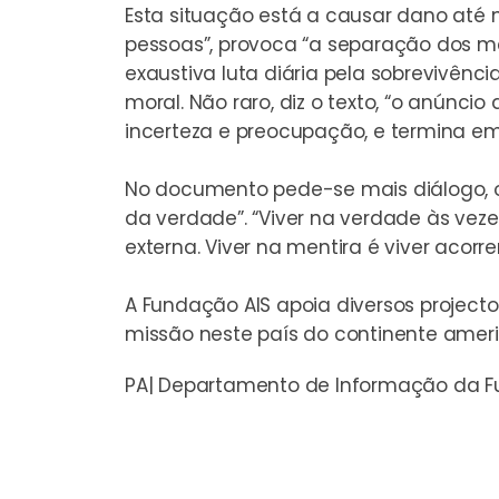
Esta situação está a causar dano até 
pessoas”, provoca “a separação dos m
exaustiva luta diária pela sobrevivênc
moral. Não raro, diz o texto, “o anúnc
incerteza e preocupação, e termina em
No documento pede-se mais diálogo, o
da verdade”. “Viver na verdade às vez
externa. Viver na mentira é viver acor
A Fundação AIS apoia diversos projectos
missão neste país do continente amer
PA| Departamento de Informação da Fu