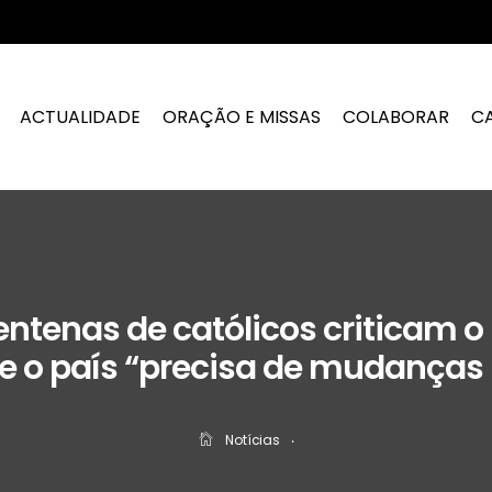
ACTUALIDADE
ORAÇÃO E MISSAS
COLABORAR
C
ntenas de católicos criticam o
e o país “precisa de mudanças p
Notícias
‧