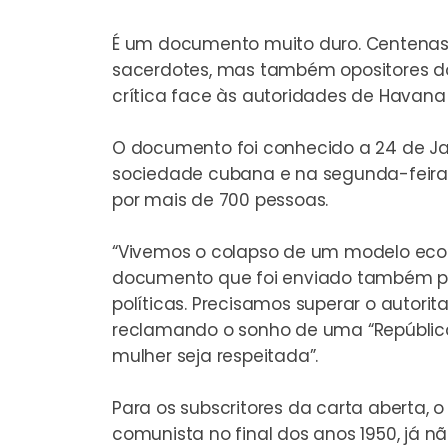
É um documento muito duro. Centenas 
sacerdotes, mas também opositores d
crítica face às autoridades de Havana
O documento foi conhecido a 24 de Ja
sociedade cubana e na segunda-feira,
por mais de 700 pessoas.
“Vivemos o colapso de um modelo económ
documento que foi enviado também pa
políticas. Precisamos superar o autorit
reclamando o sonho de uma “Repúbli
mulher seja respeitada”.
Para os subscritores da carta aberta, o
comunista no final dos anos 1950, já n