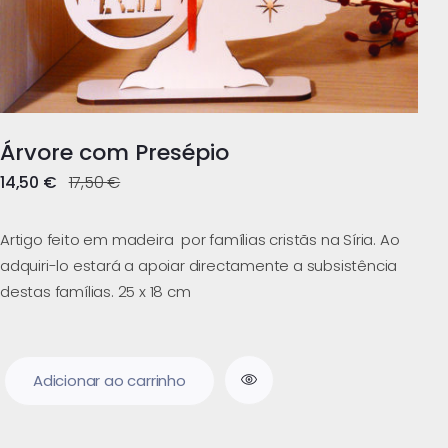
Árvore com Presépio
14,50
€
17,50
€
Artigo feito em madeira por famílias cristãs na Síria. Ao
adquiri-lo estará a apoiar directamente a subsistência
destas famílias. 25 x 18 cm
Adicionar ao carrinho