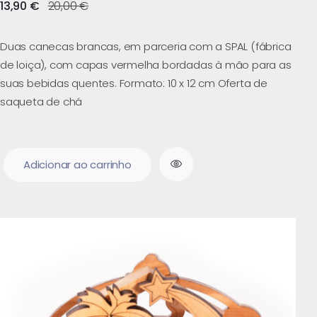
13,90
€
20,00
€
Duas canecas brancas, em parceria com a SPAL (fábrica
de loiça), com capas vermelha bordadas à mão para as
suas bebidas quentes. Formato: 10 x 12 cm Oferta de
saqueta de chá
Adicionar ao carrinho