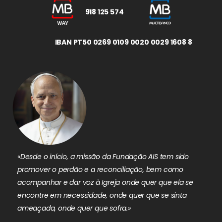
918 125 574
IBAN PT50 0269 0109 0020 0029 1608 8
«Desde o início, a missão da Fundação AIS tem sido
promover o perdão e a reconciliação, bem como
acompanhar e dar voz à Igreja onde quer que ela se
encontre em necessidade, onde quer que se sinta
ameaçada, onde quer que sofra.»