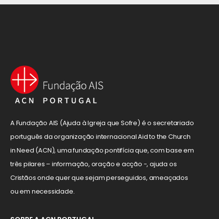
A Fundação AIS (Ajuda à Igreja que Sofre) é o secretariado
português da organização internacional Aid to the Church
in Need (ACN), uma fundação pontifícia que, com base em
três pilares – informação, oração e acção -, ajuda os
Cristãos onde quer que sejam perseguidos, ameaçados
ou em necessidade.