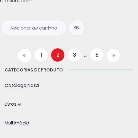
relacionados.
Adicionar ao carrinho
1
2
3
…
5
CATEGORIAS DE PRODUTO
Catálogo Natal
Livros
Multimédia