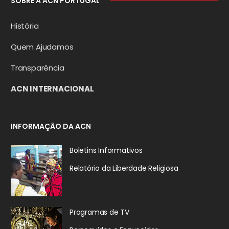
SOBRE A ACN PORTUGAL
História
Quem Ajudamos
Transparência
ACN INTERNACIONAL
INFORMAÇÃO DA ACN
Boletins Informativos
Relatório da
Liberdade Religiosa
Programas de TV