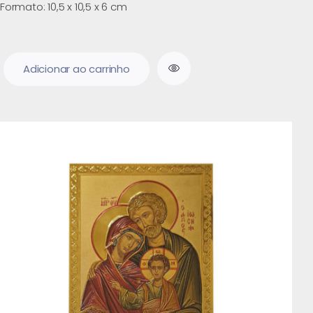
Formato: 10,5 x 10,5 x 6 cm
Adicionar ao carrinho