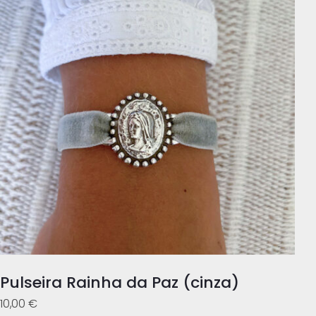
Pulseira Rainha da Paz (cinza)
10,00
€