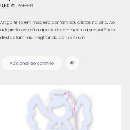
11,50
€
12,50
€
Artigo feito em madeira por famílias cristãs na Síria. Ao
adquiri-lo estará a apoiar directamente a subsistência
destas famílias. T-light incluída 15 x 15 cm
Adicionar ao carrinho