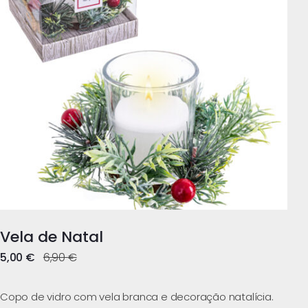
Vela de Natal
5,00
€
6,90
€
Copo de vidro com vela branca e decoração natalícia.