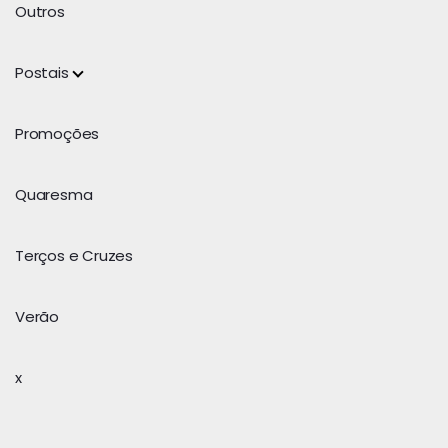
Outros
Postais
Promoções
Quaresma
Terços e Cruzes
Verão
x