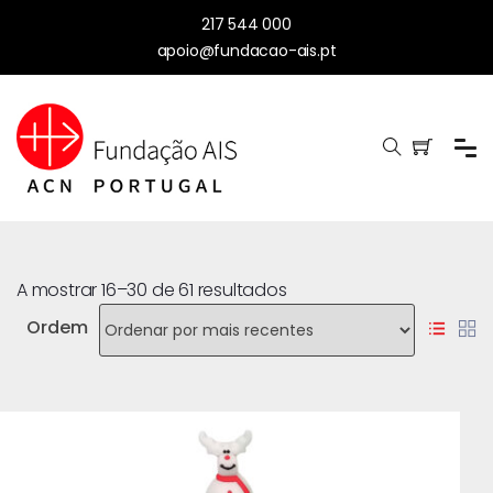
217 544 000
apoio@fundacao-ais.pt
A mostrar 16–30 de 61 resultados
Ordem